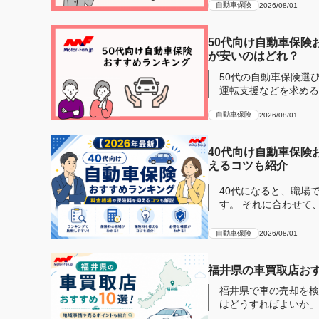
自動車保険
2026/08/01
50代向け自動車保険
が安いのはどれ？
50代の自動車保険選
運転支援などを求める傾向にあります。 そこで補
険の専門...
自動車保険
2026/08/01
40代向け自動車保険
えるコツも紹介
40代になると、職場
す。 それに合わせて
おすすめ...
自動車保険
2026/08/01
福井県の車買取店おす
福井県で車の売却を検
はどうすればよいか」
ため、同じ車...