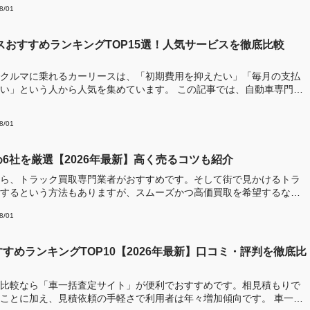
8/01
ースおすすめランキングTOP15選！人気サービスを徹底比較
クルマに乗れるカーリースは、「初期費用を抑えたい」「毎月の支払
う人から人気を集めています。 この記事では、自動車専門メ
8/01
6社を厳選【2026年最新】高く売るコツも紹介
ら、トラック買取専門業者がおすすめです。そして街で見かけるトラ
するという方法もありますが、スムーズかつ高価買取を希望するな
8/01
すめランキングTOP10【2026年最新】口コミ・評判を徹底比
比較なら「車一括査定サイト」が便利でおすすめです。相見積もりで
ことに加え、見積依頼の手軽さで利用者は年々増加傾向です。 車一括