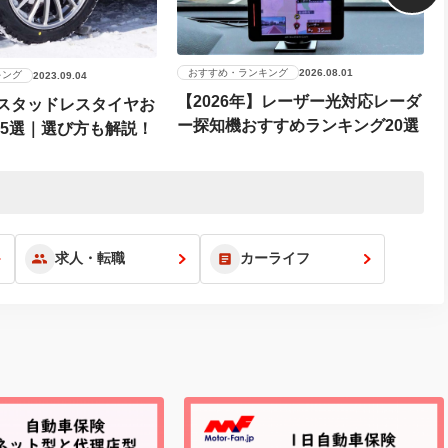
おすすめ・ランキング
2026.08.01
キング
2023.09.04
【2026年】レーザー光対応レーダ
】スタッドレスタイヤお
ー探知機おすすめランキング20選
15選｜選び方も解説！
求人・転職
カーライフ