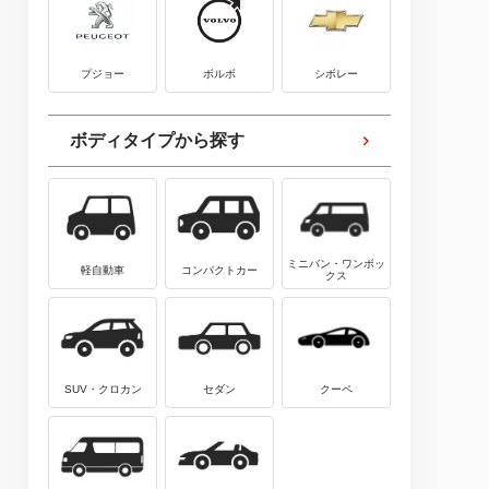
プジョー
ボルボ
シボレー
ボディタイプから探す
ミニバン・ワンボッ
軽自動車
コンパクトカー
クス
SUV・クロカン
セダン
クーペ