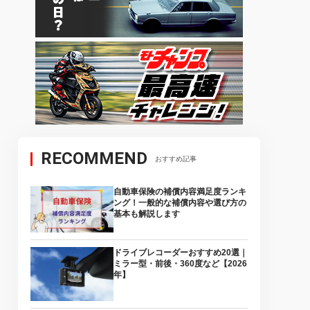
RECOMMEND
おすすめ記事
自動車保険の補償内容満足度ランキ
ング！一般的な補償内容や選び方の
基本も解説します
ドライブレコーダーおすすめ20選｜
ミラー型・前後・360度など【2026
年】