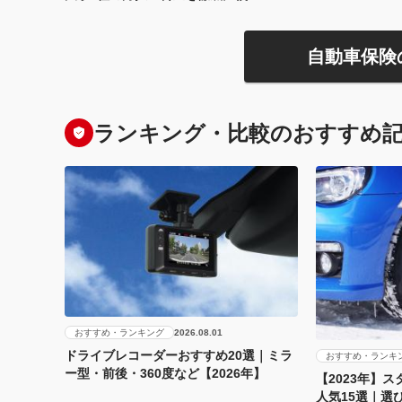
自動車保険
ランキング・比較のおすすめ
おすすめ・ランキング
2026.08.01
ドライブレコーダーおすすめ20選｜ミラ
おすすめ・ランキ
ー型・前後・360度など【2026年】
【2023年】
人気15選｜選