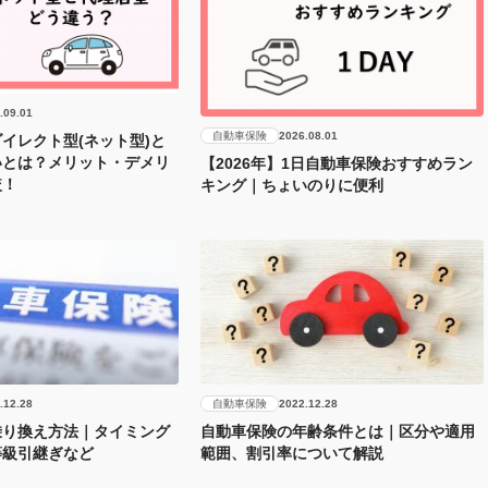
.09.01
自動車保険
2026.08.01
イレクト型(ネット型)と
いとは？メリット・デメリ
【2026年】1日自動車保険おすすめラン
較！
キング｜ちょいのりに便利
自動車保険
.12.28
2022.12.28
乗り換え方法｜タイミング
自動車保険の年齢条件とは｜区分や適用
等級引継ぎなど
範囲、割引率について解説