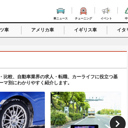
車ニュース
チューニング
イベント
中
ツ車
アメリカ車
イギリス車
イタ
入力
・比較、自動車業界の求人・転職、カーライフに役立つ基
ーマ別にわかりやすく紹介します。