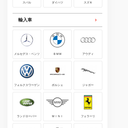
スバル
ダイハツ
スズキ
輸入車
メルセデス・ベンツ
ＢＭＷ
アウディ
フォルクスワーゲン
ポルシェ
ジャガー
ランドローバー
ＭＩＮＩ
フェラーリ