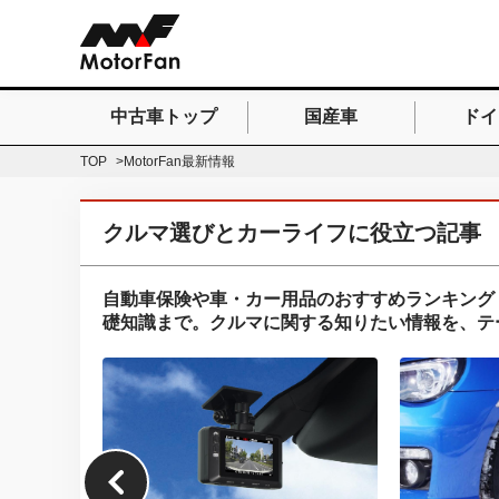
中古車トップ
国産車
ドイ
検索したいキーワードを
TOP
MotorFan最新情報
クルマ選びとカーライフに役立つ記事
自動車保険や車・カー用品のおすすめランキング
礎知識まで。クルマに関する知りたい情報を、テ