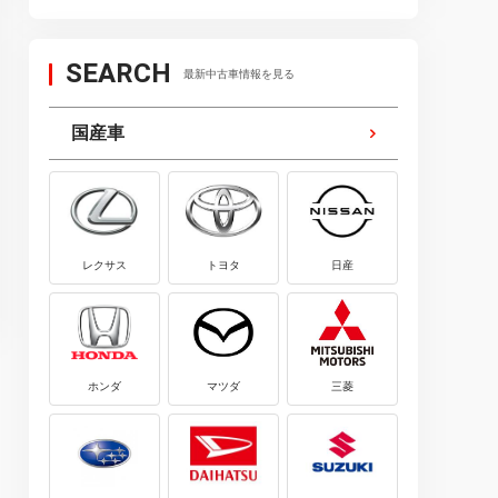
おすすめ・ランキング
おすすめ・ランキング
2023.04.20
2026.08.01
SEARCH
最新中古車情報を見る
【2023年】ETC車載器おすすめラ
【2026年】カーナビお
ンキング15選｜選び方や使い方も
ランキング20選｜価格・
国産車
解説
レクサス
トヨタ
日産
ホンダ
マツダ
三菱