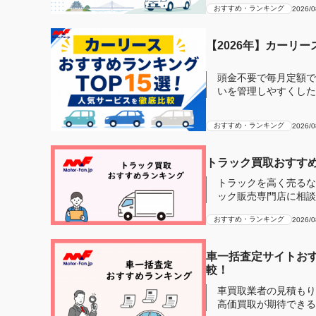
おすすめ・ランキング
2026/0
【2026年】カーリ
頭金不要で毎月定額で
いを管理しやすくしたい」とい
ディアで...
おすすめ・ランキング
2026/0
トラック買取おすすめ
トラックを高く売るな
ック販売専門店に相談
ら、トラック買...
おすすめ・ランキング
2026/0
車一括査定サイトおす
較！
車買取業者の見積もり
高価買取が期待できる