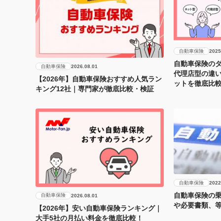
自動車保険
2025
自動車保険のダ
自動車保険
2026.08.01
代理店型の違
【2026年】自動車保険おすすめ人気ラン
ットを徹底比
キング12社｜専門家が徹底比較・検証
自動車保険
2022
自動車保険の
自動車保険
2026.08.01
や必要書類、
【2026年】安い自動車保険ランキング｜
大手5社の月払い料金を徹底比較！