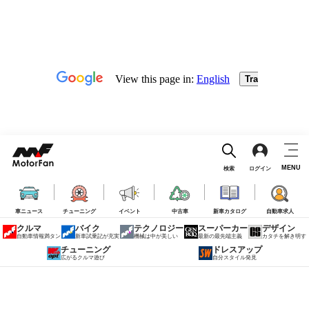
MENU
検索
ログイン
車ニュース
チューニング
イベント
中古車
新車カタログ
自動車求人
クルマ
バイク
テクノロジー
スーパーカー
デザイン
自動車情報満タン
新車試乗記が充実
機械は中が美しい
最新の最先端主義
カタチを解き明す
チューニング
ドレスアップ
広がるクルマ遊び
自分スタイル発見