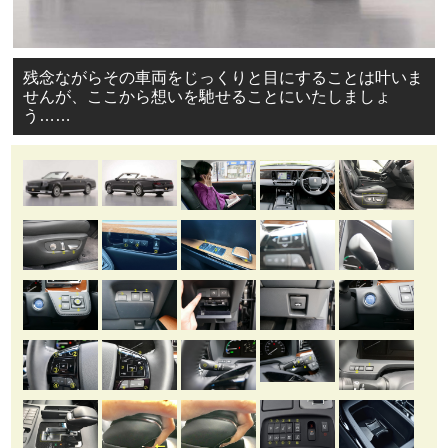
残念ながらその車両をじっくりと目にすることは叶いま
せんが、ここから想いを馳せることにいたしましょ
う……