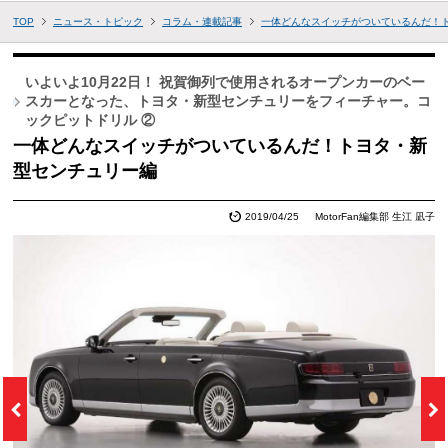
TOP
ニュース・トピック
コラム・連載記事
一体どんなスイッチがついているんだ！
いよいよ10月22日！ 祝賀御列で使用されるオープンカーのベー
スカーとなった、トヨタ・新型センチュリーをフィーチャー。コ
ックピットドリル ②
一体どんなスイッチがついているんだ！トヨタ・新
型センチュリー編
2019/04/25
MotorFan編集部 生江 凪子