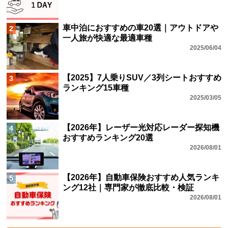
車中泊におすすめの車20選｜アウトドアや
2
一人旅が快適な最適車種
2025/06/04
【2025】7人乗りSUV／3列シートおすすめ
3
ランキング15車種
2025/03/05
【2026年】レーザー光対応レーダー探知機
4
おすすめランキング20選
2026/08/01
【2026年】自動車保険おすすめ人気ランキ
5
ング12社｜専門家が徹底比較・検証
2026/08/01