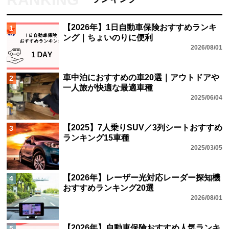
【2026年】1日自動車保険おすすめランキ
1
ング｜ちょいのりに便利
2026/08/01
車中泊におすすめの車20選｜アウトドアや
2
一人旅が快適な最適車種
2025/06/04
【2025】7人乗りSUV／3列シートおすすめ
3
ランキング15車種
2025/03/05
【2026年】レーザー光対応レーダー探知機
4
おすすめランキング20選
2026/08/01
【2026年】自動車保険おすすめ人気ランキ
5