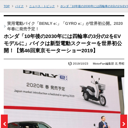
TOP
バイク
ニュース・トピック
ホンダ「10年後の2030年には四輪車の3分の2を
実用電動バイク「BENLY e:」「GYRO e:」が世界初公開。2020
年春に発売予定！
ホンダ「10年後の2030年には四輪車の3分の2をEV
モデルに」バイクは新型電動スクーターを世界初公
開！【第46回東京モーターショー2019】
2019/10/23
MotorFan編集部 北 秀昭