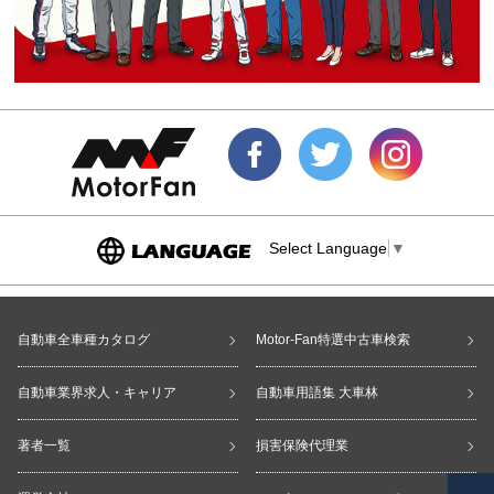
Select Language
▼
自動車全車種カタログ
Motor-Fan特選中古車検索
自動車業界求人・キャリア
自動車用語集 大車林
著者一覧
損害保険代理業