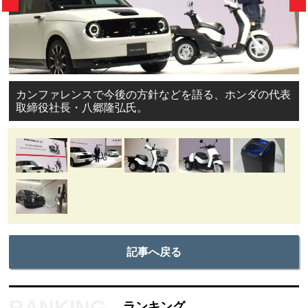
カンファレンスで今後の方針などを語る、ホンダの代表
取締役社長・八郷隆弘氏。
記事へ戻る
ランキング