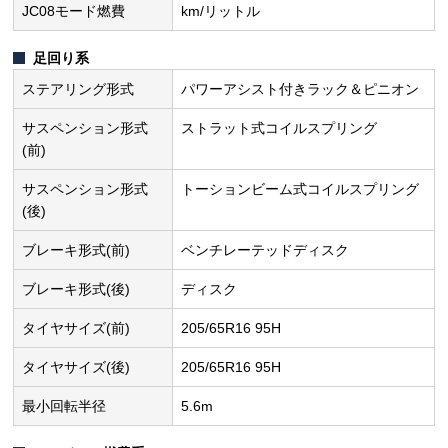
JC08モード燃費
km/リットル
足回り系
ステアリング形式
パワーアシスト付きラック＆ピニオン
サスペンション形式
ストラット式コイルスプリング
(前)
サスペンション形式
トーションビーム式コイルスプリング
(後)
ブレーキ形式(前)
ベンチレーテッドディスク
ブレーキ形式(後)
ディスク
タイヤサイズ(前)
205/65R16 95H
タイヤサイズ(後)
205/65R16 95H
最小回転半径
5.6m