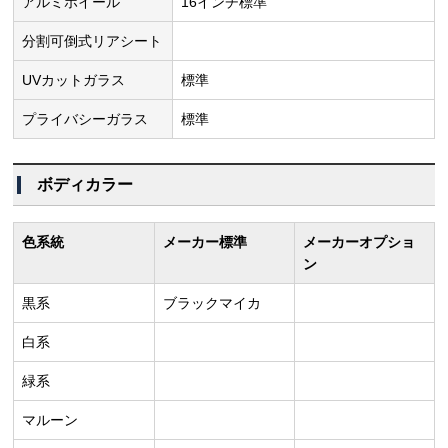
アルミホイール
16インチ標準
分割可倒式リアシート
UVカットガラス
標準
プライバシーガラス
標準
ボディカラー
色系統
メーカー標準
メーカーオプショ
ン
黒系
ブラックマイカ
白系
緑系
マルーン