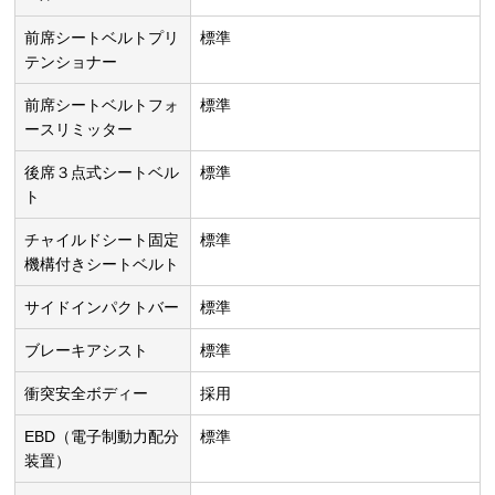
前席シートベルトプリ
標準
テンショナー
前席シートベルトフォ
標準
ースリミッター
後席３点式シートベル
標準
ト
チャイルドシート固定
標準
機構付きシートベルト
サイドインパクトバー
標準
ブレーキアシスト
標準
衝突安全ボディー
採用
EBD（電子制動力配分
標準
装置）