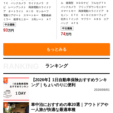
ル 後期型 ＨＤＤナビ フルセグＴＶ
ＴＣ バックカメラ サイドカメラ ナ
バックカメラ フリップダウンモニター
ビ レーンアシスト 両側電動スライドド
スマートキー 両側電動スライドドア キ
ア オートライト ＨＩＤ サンルーフ
セノン ＥＴＣ ＨＩＤイエローフォグ
電動リアゲート スマートキー 電動格納
社外１７インチ マフラー ＡＢＳ エア
ミラー 後席モニター ３列シート ＡＴ
バック ＡＦＳ
中古価格
中古価格
93
万円
74
万円
もっとみる
ランキング
【2026年】1日自動車保険おすすめランキ
1
ング｜ちょいのりに便利
2026/08/01
車中泊におすすめの車20選｜アウトドアや
2
一人旅が快適な最適車種