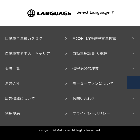
Select Language
▼
自動車全車種カタログ
Motor-Fan特選中古車検索
自動車業界求人・キャリア
自動車用語集 大車林
著者一覧
損害保険代理業
運営会社
モーターファンについて
広告掲載について
お問い合わせ
利用規約
プライバシーポリシー
copyright © Motor-Fan All Rights Reserved.