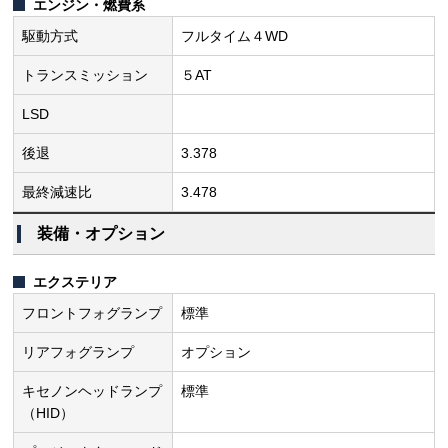
エンジン・燃費系
駆動方式
フルタイム４WD
トランスミッション
５AT
LSD
後退
3.378
最終減速比
3.478
装備・オプション
エクステリア
フロントフォグランプ
標準
リアフォグランプ
オプション
キセノンヘッドランプ
標準
（HID）