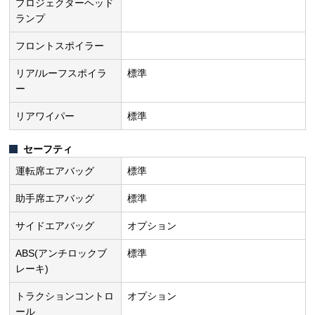
プロジェクターヘッド
ランプ
フロントスポイラー
リア/ルーフスポイラ
標準
ー
リアワイパー
標準
セーフティ
運転席エアバッグ
標準
助手席エアバッグ
標準
サイドエアバッグ
オプション
ABS(アンチロックブ
標準
レーキ)
トラクションコントロ
オプション
ール