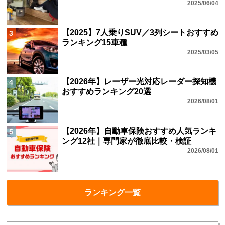
2025/06/04
【2025】7人乗りSUV／3列シートおすすめ
3
ランキング15車種
2025/03/05
【2026年】レーザー光対応レーダー探知機
4
おすすめランキング20選
2026/08/01
【2026年】自動車保険おすすめ人気ランキ
5
ング12社｜専門家が徹底比較・検証
2026/08/01
ランキング一覧