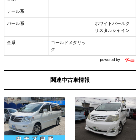
テール系
パール系
ホワイトパールク
リスタルシャイン
金系
ゴールドメタリッ
ク
powered by
関連中古車情報