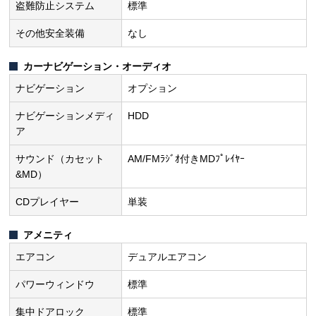
盗難防止システム
標準
その他安全装備
なし
カーナビゲーション・オーディオ
ナビゲーション
オプション
ナビゲーションメディ
HDD
ア
サウンド（カセット
AM/FMﾗｼﾞｵ付きMDﾌﾟﾚｲﾔｰ
&MD）
CDプレイヤー
単装
アメニティ
エアコン
デュアルエアコン
パワーウィンドウ
標準
集中ドアロック
標準