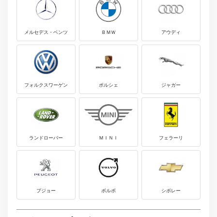
メルセデス・ベンツ
ＢＭＷ
アウディ
フォルクスワーゲン
ポルシェ
ジャガー
ランドローバー
ＭＩＮＩ
フェラーリ
プジョー
ボルボ
シボレー