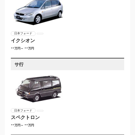
日本フォード
イクシオン
--
--
万円～
万円
サ行
日本フォード
スペクトロン
--
--
万円～
万円