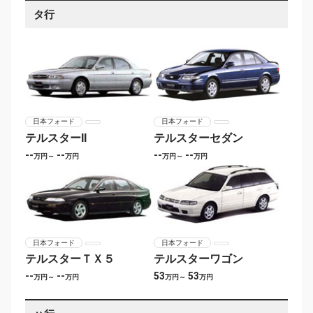
タ行
日本フォード
日本フォード
テルスターII
テルスターセダン
--
--
--
--
万円～
万円
万円～
万円
日本フォード
日本フォード
テルスターＴＸ５
テルスターワゴン
--
--
53
53
万円～
万円
万円～
万円