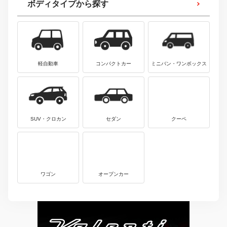
ボディタイプから探す
軽自動車
コンパクトカー
ミニバン・ワンボックス
SUV・クロカン
セダン
クーペ
ワゴン
オープンカー