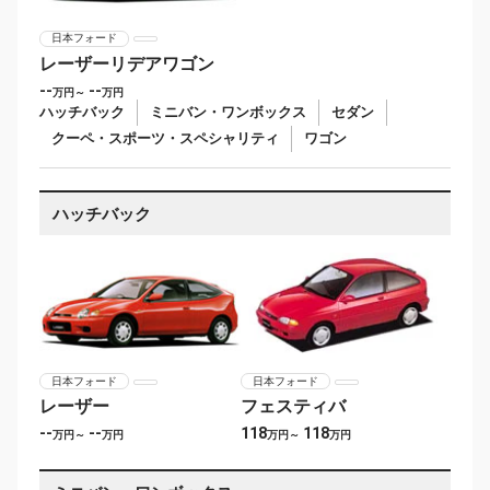
日本フォード
レーザーリデアワゴン
--
--
万円～
万円
ハッチバック
ミニバン・ワンボックス
セダン
クーペ・スポーツ・スペシャリティ
ワゴン
ハッチバック
日本フォード
日本フォード
レーザー
フェスティバ
--
--
118
118
万円～
万円
万円～
万円