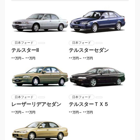
日本フォード
日本フォード
テルスターII
テルスターセダン
--
--
--
--
万円～
万円
万円～
万円
日本フォード
日本フォード
レーザーリデアセダン
テルスターＴＸ５
--
--
--
--
万円～
万円
万円～
万円