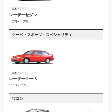
日本フォード
レーザーセダン
--
--
万円～
万円
クーペ・スポーツ・スペシャリティ
日本フォード
レーザークーペ
--
--
万円～
万円
ワゴン