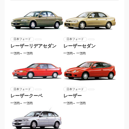
日本フォード
日本フォード
レーザーリデアセダン
レーザーセダン
--
--
--
--
万円～
万円
万円～
万円
日本フォード
日本フォード
レーザークーペ
レーザー
--
--
--
--
万円～
万円
万円～
万円