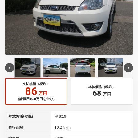
支払総額（税込）
86
本体価格（税込）
68
万円
万円
（諸費用19.8万円を含む）
年式(初度登録)
平成19
走行距離
10.2万km