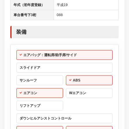
年式（初年度登録）
平成19
車台番号下3桁
088
装備
エアバッグ：運転席/助手席/サイド
スライドドア
サンルーフ
ABS
エアコン
Wエアコン
リフトアップ
ダウンヒルアシストコントロール