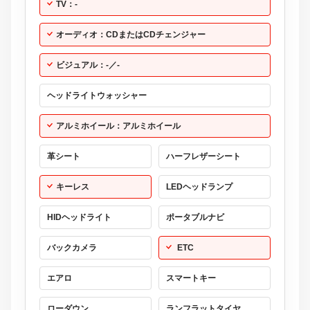
TV：-
オーディオ：CDまたはCDチェンジャー
ビジュアル：-／-
ヘッドライトウォッシャー
アルミホイール：アルミホイール
革シート
ハーフレザーシート
キーレス
LEDヘッドランプ
HIDヘッドライト
ポータブルナビ
バックカメラ
ETC
エアロ
スマートキー
ローダウン
ランフラットタイヤ