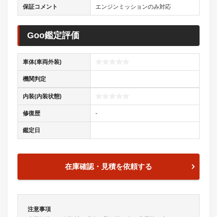
保証コメント
エンジンミッションのみ対応
Goo鑑定評価
車体(車両外装)
機関判定
内装(内装状態)
修復歴
-
鑑定日
在庫確認・見積を依頼する
注意事項