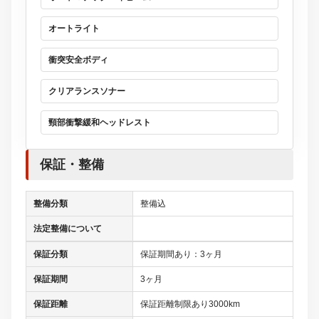
オートライト
衝突安全ボディ
クリアランスソナー
頸部衝撃緩和ヘッドレスト
保証・整備
整備分類
整備込
法定整備について
保証分類
保証期間あり：3ヶ月
保証期間
3ヶ月
保証距離
保証距離制限あり3000km