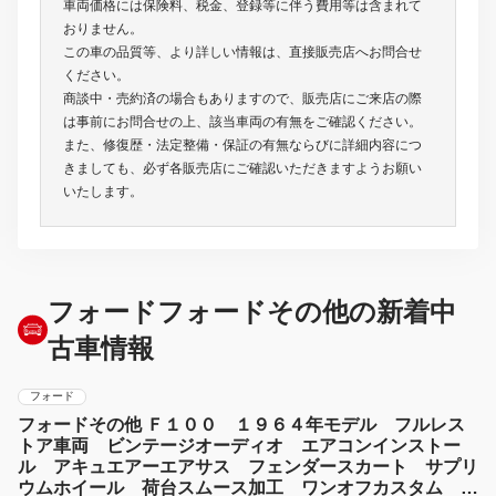
車両価格には保険料、税金、登録等に伴う費用等は含まれて
おりません。
この車の品質等、より詳しい情報は、直接販売店へお問合せ
ください。
商談中・売約済の場合もありますので、販売店にご来店の際
は事前にお問合せの上、該当車両の有無をご確認ください。
また、修復歴・法定整備・保証の有無ならびに詳細内容につ
きましても、必ず各販売店にご確認いただきますようお願い
いたします。
フォードフォードその他の新着中
古車情報
フォード
フォードその他 Ｆ１００ １９６４年モデル フルレス
トア車両 ビンテージオーディオ エアコンインストー
ル アキュエアーエアサス フェンダースカート サプリ
ウムホイール 荷台スムース加工 ワンオフカスタム ワ