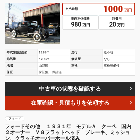
1000
支払総額
万円
車両本体価格
諸費用
980
20
万円
万円
年式(初度登録)
1928年
走行
走不明
排気量
5700cc
修復歴
なし
地域
山梨県
車検
車検整備付
保証
保証無。 保証無
中古車の状態を確認する
在庫確認・見積もりを依頼する
フォード
フォードその他 １９３１年 モデルＡ クーペ 国内
２オーナー Ｖ８フラットヘッド ブレーキ、ミッショ
ン、クラッチオーバーホール済み