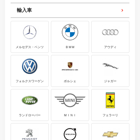
輸入車
メルセデス・ベンツ
ＢＭＷ
アウディ
フォルクスワーゲン
ポルシェ
ジャガー
ランドローバー
ＭＩＮＩ
フェラーリ