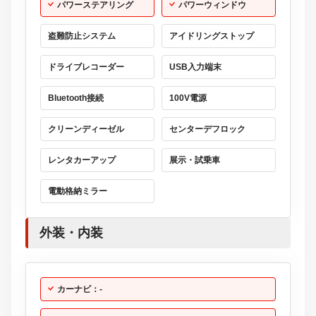
パワーステアリング
パワーウィンドウ
盗難防止システム
アイドリングストップ
ドライブレコーダー
USB入力端末
Bluetooth接続
100V電源
クリーンディーゼル
センターデフロック
レンタカーアップ
展示・試乗車
電動格納ミラー
外装・内装
カーナビ：-