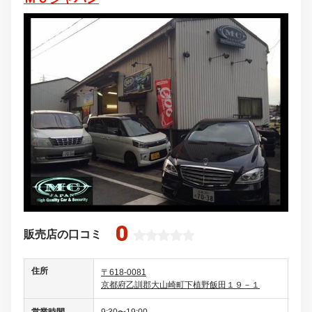
0
販売店の口コミ
住所
〒618-0081
京都府乙訓郡大山崎町下植野飯田１９－１
営業時間
9:30〜19:00