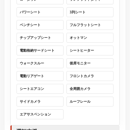
パワーシート
3列シート
ベンチシート
フルフラットシート
チップアップシート
オットマン
電動格納サードシート
シートヒーター
ウォークスルー
後席モニター
電動リアゲート
フロントカメラ
シートエアコン
全周囲カメラ
サイドカメラ
ルーフレール
エアサスペンション