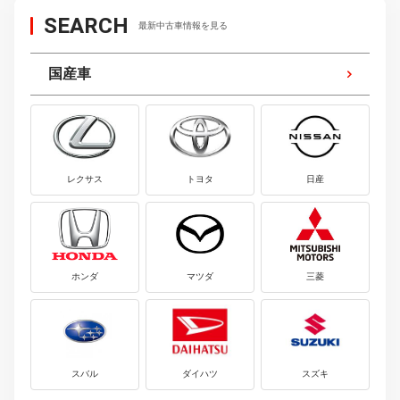
SEARCH
最新中古車情報を見る
国産車
レクサス
トヨタ
日産
ホンダ
マツダ
三菱
スバル
ダイハツ
スズキ