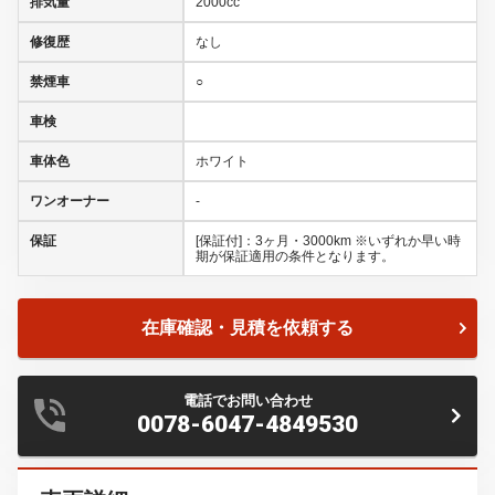
排気量
2000cc
修復歴
なし
禁煙車
○
車検
車体色
ホワイト
ワンオーナー
-
保証
[保証付]：3ヶ月・3000km ※いずれか早い時
期が保証適用の条件となります。
在庫確認・見積を依頼する
電話でお問い合わせ
0078-6047-4849530