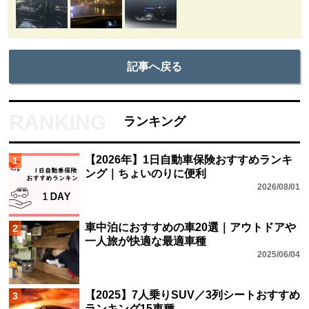
記事へ戻る
ランキング
【2026年】1日自動車保険おすすめランキ
1
ング｜ちょいのりに便利
2026/08/01
車中泊におすすめの車20選｜アウトドアや
2
一人旅が快適な最適車種
2025/06/04
【2025】7人乗りSUV／3列シートおすすめ
3
ランキング15車種