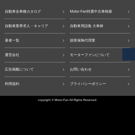
自動車全車種カタログ
Motor-Fan特選中古車検索
自動車業界求人・キャリア
自動車用語集 大車林
著者一覧
損害保険代理業
運営会社
モーターファンについて
広告掲載について
お問い合わせ
利用規約
プライバシーポリシー
copyright © Motor-Fan All Rights Reserved.