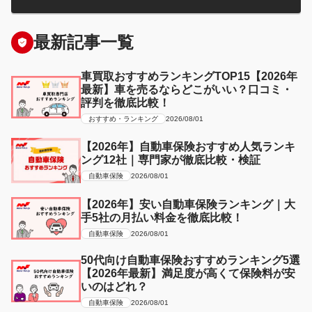
最新記事一覧
車買取おすすめランキングTOP15【2026年
最新】車を売るならどこがいい？口コミ・
評判を徹底比較！
おすすめ・ランキング
2026/08/01
【2026年】自動車保険おすすめ人気ランキ
ング12社｜専門家が徹底比較・検証
自動車保険
2026/08/01
【2026年】安い自動車保険ランキング｜大
手5社の月払い料金を徹底比較！
自動車保険
2026/08/01
50代向け自動車保険おすすめランキング5選
【2026年最新】満足度が高くて保険料が安
いのはどれ？
自動車保険
2026/08/01