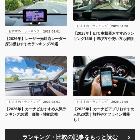
おすすめ・ランキング
2023.04.20
おすすめ・ランキング
2026.08.01
【2023年】ETC車載器おすすめラン
キング15選｜選び方や使い方も解説
【2026年】レーザー光対応レーダー
探知機おすすめランキング20選
おすすめ・ランキング
おすすめ・ランキング
2026.08.01
2025.03.05
【2026年】カーナビおすすめ人気ラ
【2025年】カーナビアプリおすすめ
ンキング20選｜価格・性能比較
人気20選｜無料やオフライン機能
も！
ランキング・比較の記事をもっと読む