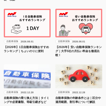
自動車保険
自動車保険
2026.08.01
2026.08.01
【2026年】1日自動車保険おすすめ
【2026年】安い自動車保険ランキン
ランキング｜ちょいのりに便利
グ｜大手5社の月払い料金を徹底比
較！
自動車保険
自動車保険
2022.12.28
2022.12.28
自動車保険の乗り換え方法｜タイミ
自動車保険の年齢条件とは｜区分や
ングや必要書類、等級引継ぎなど
適用範囲、割引率について解説