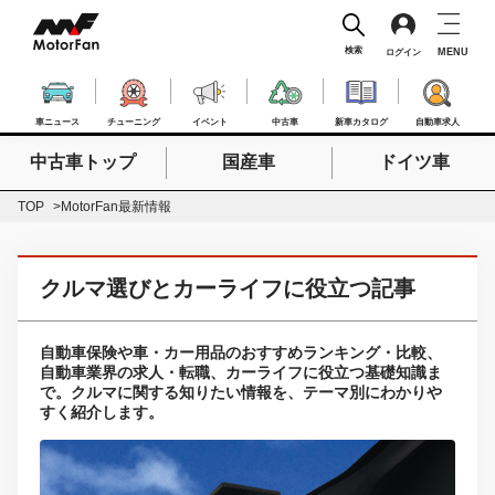
検索
MENU
ログイン
車ニュース
チューニング
イベント
中古車
新車カタログ
自動車求人
中古車トップ
国産車
ドイツ車
検索したいキーワードを入力
検索
TOP
MotorFan最新情報
クルマ選びとカーライフに役立つ記事
自動車保険や車・カー用品のおすすめランキング・比較、
自動車業界の求人・転職、カーライフに役立つ基礎知識ま
で。クルマに関する知りたい情報を、テーマ別にわかりや
すく紹介します。