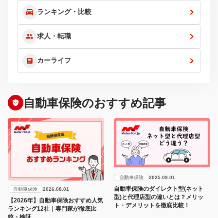
ランキング・比較
求人・転職
カーライフ
自動車保険のおすすめ記事
自動車保険
2025.09.01
自動車保険のダイレクト型(ネット
自動車保険
2026.08.01
型)と代理店型の違いとは？メリッ
【2026年】自動車保険おすすめ人気
ト・デメリットを徹底比較！
ランキング12社｜専門家が徹底比
較・検証