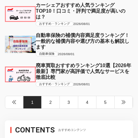
カーシェアおすすめ人気ランキング
TOP10！口コミ・評判で満足度が高いの
は？
おすすめ・ランキング
2026/08/01
自動車保険の補償内容満足度ランキング！
一般的な補償内容や選び方の基本も解説し
ます
自動車保険
2026/08/01
廃車買取おすすめランキング10選【2026年
最新】専門家が高評価で人気なサービスを
徹底比較
おすすめ・ランキング
2026/08/01
1
2
3
4
5
CONTENTS
おすすめコンテンツ