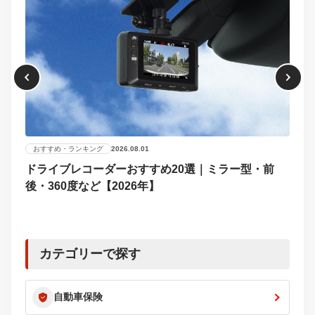
おすすめ・ランキング
2026.08.01
ドライブレコーダーおすすめ20選｜ミラー型・前
おす
後・360度など【2026年】
【2
選び
カテゴリーで探す
自動車保険