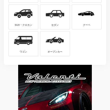
SUV・クロカン
セダン
クーペ
ワゴン
オープンカー