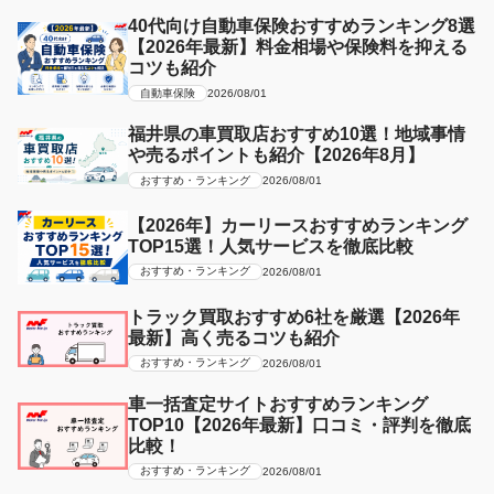
40代向け自動車保険おすすめランキング8選
【2026年最新】料金相場や保険料を抑える
コツも紹介
自動車保険
2026/08/01
福井県の車買取店おすすめ10選！地域事情
や売るポイントも紹介【2026年8月】
おすすめ・ランキング
2026/08/01
【2026年】カーリースおすすめランキング
TOP15選！人気サービスを徹底比較
おすすめ・ランキング
2026/08/01
トラック買取おすすめ6社を厳選【2026年
最新】高く売るコツも紹介
おすすめ・ランキング
2026/08/01
車一括査定サイトおすすめランキング
TOP10【2026年最新】口コミ・評判を徹底
比較！
おすすめ・ランキング
2026/08/01