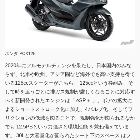
ホンダ PCX125
2020年にフルモデルチェンジを果たし、日本国内のみな
らず、北米や欧州、アジア圏など海外でも高い支持を得て
いる125ccスクーターがこちら。 125ccという枠組み、そ
して時を追うごとに排ガス規制が厳しくなることに対応す
べく新開発されたエンジンは「 eSP＋ 」。ボアの拡大に
よるショートストローク化に加え、4バルブ化、そしてフ
リクションの低減を図ることで、規制強化が図られるなか
でも 12.5PSという力強さと環境性能 を兼ね備えていま
す。 30Lと大容量化が図られたシート下のスペース はフ