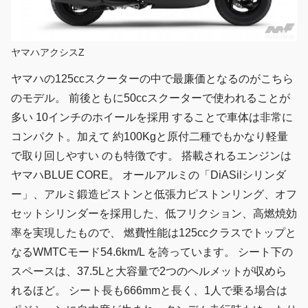
ヤマハアクシスZ
ヤマハの125ccスクーターの中で最廉価となるのがこちら
のモデル。 前後ともに50ccスクーターで使われることが
多い 10インチのホイールを採用 することで車体は非常に
コンパクト。加えて 約100Kgと原付二種でもかなり軽量
で取り回しやすい のも特徴です。 搭載されるエンジンは
ヤマハBLUE CORE。 オールアルミの「DiASilシリンダ
ー」、アルミ鍛造ピストンと低張力ピストンリング、オフ
セットシリンダーを採用した、低フリクション、高燃焼効
率を実現したもので、 燃費性能は125ccクラスでトップと
なるWMTCモード54.6km/L を誇っています。 シート下の
スペースは、37.5Lと大容量で2つのヘルメットが収めら
れるほど。 シート長も666mmと長く、1人で乗る場合は