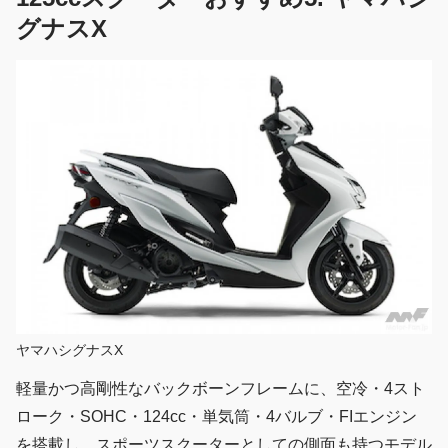
グナスX
ヤマハシグナスX
軽量かつ高剛性なバックボーンフレームに、空冷・4スト
ローク・SOHC・124cc・単気筒・4バルブ・FIエンジン
を搭載し、スポーツスクーターとしての側面も持つモデル