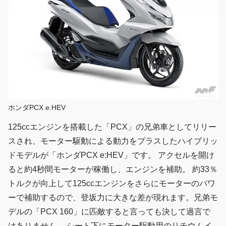
ホンダPCX e:HEV
125ccエンジンを搭載した「PCX」の兄弟車としてリリー
スされ、モーター駆動による動力をプラスしたハイブリッ
ドモデルが「ホンダPCX e:HEV」です。 アクセルを開け
ると約4秒間モーターが稼働し、エンジンを補助。 約33％
トルクが向上して125ccエンジンをさらにモーターのパワ
ーで補助するので、登坂力に大きな差が現れます。兄弟モ
デルの「PCX 160」に匹敵すると言っても決して過言で
はありません。 シート下にモーター駆動用のリチウムイ