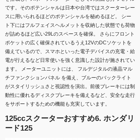
です。そのポテンシャルは日本や台湾ではスクーターレー
スに用いられるほどのポテンシャルを秘めるほど。 シー
ト下にはフルフェイスヘルメットを収納した状態でも荷物
が詰めるほど広い29Lのスペースを確保。 さらにフロント
ポケットの広く確保されているうえ12VのDCソケットを
備えているので、スマホといった電子デバイスの充電・給
電が行えるなど日常使いを強く意識した設計が施されてい
ます。 メーターユニットには、 フルデジタルの液晶マル
チファンクションパネル を備え、ブルーのバックライト
がスタイリッシュさと視認性を演出。前後ブレーキには制
動性に優れるディスクブレーキを備えるなど、安全な走行
をサポートするための機能も充実しています。
125ccスクーターおすすめ6. ホンダリ
ード125