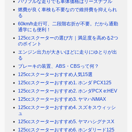
パワフルな走りでも車体価格はリーズナブル
燃費が良く車検も不要なので維持費を抑えられ
る
60km/h走行可、二段階右折が不要。だから通勤
通学にも便利！
125ccスクーターの選び方｜満足度を高める2つ
のポイント
エンジン出力が大きいほどに走りにゆとりが出
る
ブレーキの装置、ABS・CBSって何？
125ccスクーターおすすめ人気15選
125ccスクーターおすすめ1. ホンダ PCX125
125ccスクーターおすすめ2. ホンダPCX e:HEV
125ccスクーターおすすめ3. ヤマハNMAX
125ccスクーターおすすめ4. スズキスウィッシ
ュ
125ccスクーターおすすめ5. ヤマハシグナスX
125ccスクーターおすすめ6. ホンダリード125