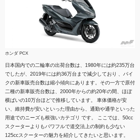
ホンダ PCX
日本国内での二輪車の出荷台数は、1980年には約235万台
でしたが、2019年には約36万台まで減少しており 、バイ
クの新車販売台数は縮小傾向にあります。その一方で原付
二種の新車販売台数は、2000年からの約20年の間、ほぼ
横ばいの10万台ほどで推移しています。 車体価格が安
い、維持費が安いといった理由から、通勤や通学といった
用途でのニーズも根強いカテゴリ です。 ここでは、50cc
スクーターよりもパワフルで道交法上の制約も少ない
125ccスクーターの魅力を紹介してきたいと思います。