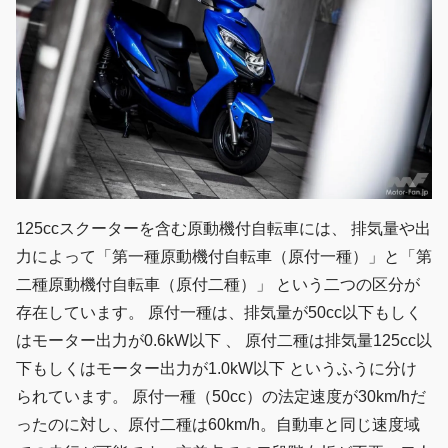
125ccスクーターを含む原動機付自転車には、 排気量や出
力によって「第一種原動機付自転車（原付一種）」と「第
二種原動機付自転車（原付二種）」 という二つの区分が
存在しています。 原付一種は、排気量が50cc以下もしく
はモーター出力が0.6kW以下 、 原付二種は排気量125cc以
下もしくはモーター出力が1.0kW以下 というふうに分け
られています。 原付一種（50cc）の法定速度が30km/hだ
ったのに対し、原付二種は60km/h。自動車と同じ速度域