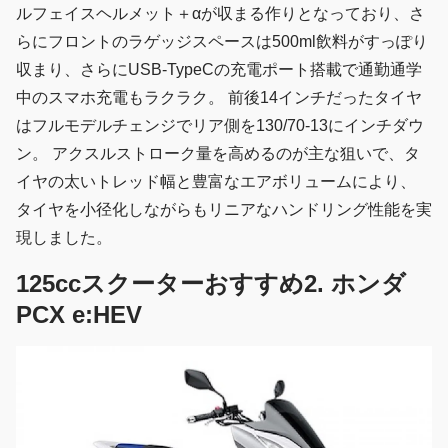
ルフェイスヘルメット＋αが収まる作りとなっており、さ
らにフロントのラゲッジスペースは500ml飲料がすっぽり
収まり、さらにUSB-TypeCの充電ポート搭載で通勤通学
中のスマホ充電もラクラク。 前後14インチだったタイヤ
はフルモデルチェンジでリア側を130/70-13にインチダウ
ン。 アクスルストローク量を高めるのが主な狙いで、タ
イヤの太いトレッド幅と豊富なエアボリュームにより、
タイヤを小径化しながらもリニアなハンドリング性能を実
現しました。
125ccスクーターおすすめ2. ホンダ
PCX e:HEV