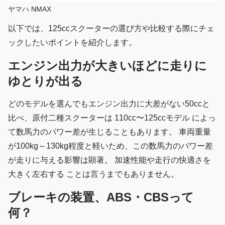
ヤマハ NMAX
以下では、125ccスクーターの選び方や比較する際にチェ
ックしたいポイントを紹介します。
エンジン出力が大きいほどに走りに
ゆとりが出る
どのモデルを選んでもエンジン出力に大差がない50ccと
比べ、原付二種スクーターは 110cc〜125ccモデル によっ
て数馬力のパワー差が生じることもあります。 車両重量
が100kg～130kg程度と軽いため、この数馬力のパワー差
が走りに与える影響は顕著。 加速性能や走行の快適さを
大きく左右する ことは言うまでもありません。
ブレーキの装置、ABS・CBSって
何？