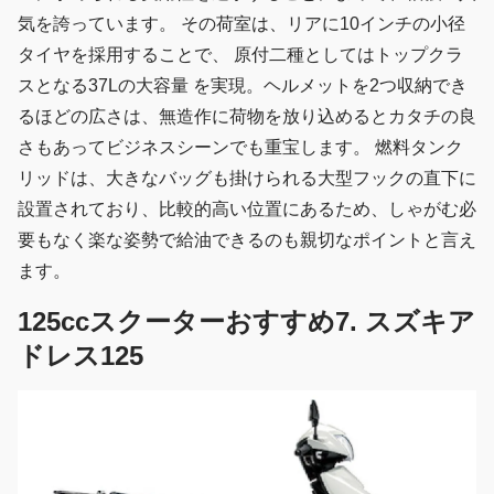
気を誇っています。 その荷室は、リアに10インチの小径
タイヤを採用することで、 原付二種としてはトップクラ
スとなる37Lの大容量 を実現。ヘルメットを2つ収納でき
るほどの広さは、無造作に荷物を放り込めるとカタチの良
さもあってビジネスシーンでも重宝します。 燃料タンク
リッドは、大きなバッグも掛けられる大型フックの直下に
設置されており、比較的高い位置にあるため、しゃがむ必
要もなく楽な姿勢で給油できるのも親切なポイントと言え
ます。
125ccスクーターおすすめ7. スズキア
ドレス125