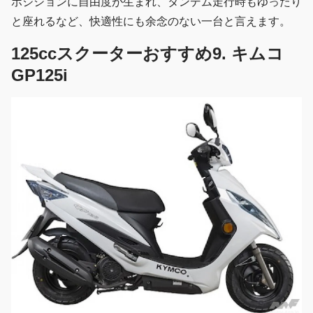
ポジションに自由度が生まれ、タンデム走行時もゆったり
と座れるなど、快適性にも余念のない一台と言えます。
125ccスクーターおすすめ9. キムコ
GP125i