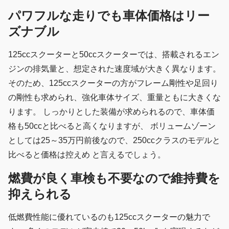
パワフルな走りでも車体価格はリー
ズナブル
125ccスクーターと50ccスクーターでは、搭載されるエン
ジンの排気量と、想定された速度域が大きく異なります。
そのため、125ccスクーターの方がフレーム剛性や足回り
の剛性も求められ、強化車体サイズ、重量ともに大きくな
ります。 しっかりとした装備が求められるので、車体価
格も50ccと比べると高くなりますが、 ボリュームゾーン
としては25～35万円前後なので、250ccクラスのモデルと
比べると価格は控えめ と言えるでしょう。
燃費が良く車検も不要なので維持費を
抑えられる
低燃費性能に優れているのも125ccスクーターの魅力で