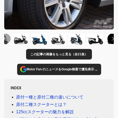
この記事の画像をもっと見る（全21枚）
→
Motor Fan のニュースをGoogle検索で優先表示
INDEX
原付一種と原付二種の違いについて
原付二種スクーターとは？
125ccスクーターの魅力を解説