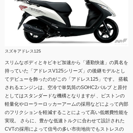
スズキアドレス125
スリムなボディとキビキビ加速から「通勤快速」の異名を
持っていた「アドレスV125シリーズ」の後継モデルとし
てデビューを飾ったのがこの「アドレス125」です。 搭載
されるエンジンは、空冷で単気筒のSOHC2バルブ と原付
としてはスタンダードな機構となりますが 、ピストンの
軽量化やローラーロッカーアームの採用などによって内部
のフリクションを軽減することによって高い低燃費性能を
実現。 さらに、豊かな低速トルクに合わせて設計された
CVTの採用によって信号の多い市街地街でもストレスの