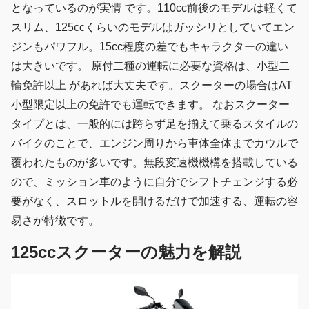
となっているのが実情 です。110cc前後のモデルは軽くて
スリム、125ccくらいのモデルはガッシリとしていてエン
ジンもパワフル。15cc程度の差でもキャラクターの違い
は大きいです。 原付二種の運転に必要な資格は、小型二
輪免許以上 があれば大丈夫です。スクーターの場合はAT
小型限定以上の免許でも運転できます。 なおスクーター
タイプとは、一般的には跨らず足を揃えて乗るスタイルの
バイクのことで、エンジン周りから車体全体までカウルで
覆われたものが多いです。無段変速機機構を搭載している
ので、ミッション車のように自分でシフトチェンジする必
要がなく、スロットルを開けるだけで加速する、運転の容
易さが特徴です。
125ccスクーターの魅力を解説