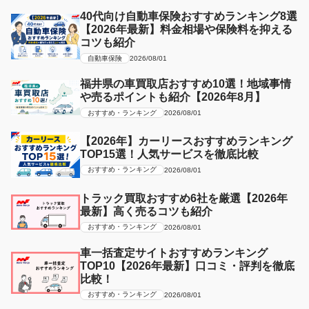
40代向け自動車保険おすすめランキング8選
【2026年最新】料金相場や保険料を抑える
コツも紹介
自動車保険
2026/08/01
福井県の車買取店おすすめ10選！地域事情
や売るポイントも紹介【2026年8月】
おすすめ・ランキング
2026/08/01
【2026年】カーリースおすすめランキング
TOP15選！人気サービスを徹底比較
おすすめ・ランキング
2026/08/01
トラック買取おすすめ6社を厳選【2026年
最新】高く売るコツも紹介
おすすめ・ランキング
2026/08/01
車一括査定サイトおすすめランキング
TOP10【2026年最新】口コミ・評判を徹底
比較！
おすすめ・ランキング
2026/08/01