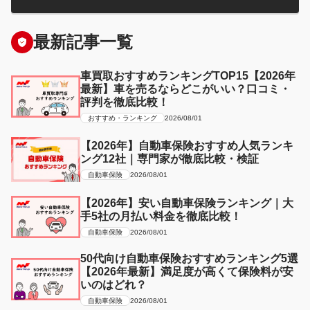
最新記事一覧
車買取おすすめランキングTOP15【2026年
最新】車を売るならどこがいい？口コミ・
評判を徹底比較！
おすすめ・ランキング
2026/08/01
【2026年】自動車保険おすすめ人気ランキ
ング12社｜専門家が徹底比較・検証
自動車保険
2026/08/01
【2026年】安い自動車保険ランキング｜大
手5社の月払い料金を徹底比較！
自動車保険
2026/08/01
50代向け自動車保険おすすめランキング5選
【2026年最新】満足度が高くて保険料が安
いのはどれ？
自動車保険
2026/08/01