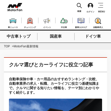
検索
MENU
ログイン
車ニュース
チューニング
イベント
中古車
新車カタログ
自動車求人
中古車トップ
国産車
ドイツ車
検索したいキーワードを入力
検索
TOP
MotorFan最新情報
クルマ選びとカーライフに役立つ記事
自動車保険や車・カー用品のおすすめランキング・比較、
自動車業界の求人・転職、カーライフに役立つ基礎知識ま
で。クルマに関する知りたい情報を、テーマ別にわかりや
すく紹介します。