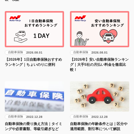
自動車保険
自動車保険
2026.08.01
2026.08.01
【2026年】1日自動車保険おすすめ
【2026年】安い自動車保険ランキン
ランキング｜ちょいのりに便利
グ｜大手5社の月払い料金を徹底比
較！
自動車保険
自動車保険
2022.12.28
2022.12.28
自動車保険の乗り換え方法｜タイミ
自動車保険の年齢条件とは｜区分や
ングや必要書類、等級引継ぎなど
適用範囲、割引率について解説