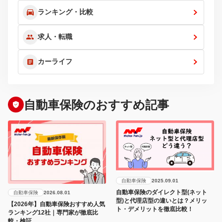
ランキング・比較
求人・転職
カーライフ
自動車保険のおすすめ記事
自動車保険
2025.09.01
自動車保険のダイレクト型(ネット
自動車保険
2026.08.01
型)と代理店型の違いとは？メリッ
【2026年】自動車保険おすすめ人気
ト・デメリットを徹底比較！
ランキング12社｜専門家が徹底比
較・検証