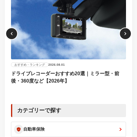
おすすめ・ランキング
2026.08.01
ドライブレコーダーおすすめ20選｜ミラー型・前
おす
後・360度など【2026年】
【2
選び
カテゴリーで探す
自動車保険