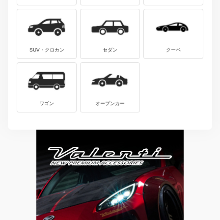
SUV・クロカン
セダン
クーペ
ワゴン
オープンカー