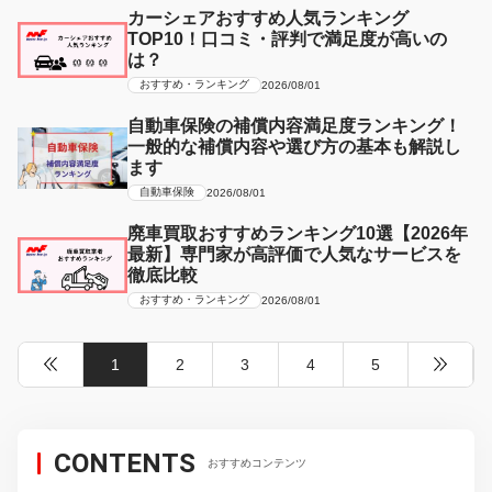
カーシェアおすすめ人気ランキング
TOP10！口コミ・評判で満足度が高いの
は？
おすすめ・ランキング
2026/08/01
自動車保険の補償内容満足度ランキング！
一般的な補償内容や選び方の基本も解説し
ます
自動車保険
2026/08/01
廃車買取おすすめランキング10選【2026年
最新】専門家が高評価で人気なサービスを
徹底比較
おすすめ・ランキング
2026/08/01
1
2
3
4
5
CONTENTS
おすすめコンテンツ