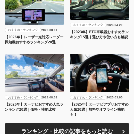
おすすめ・ランキング
2023.04.20
おすすめ・ランキング
2026.08.01
【2023年】ETC車載器おすすめラン
キング15選｜選び方や使い方も解説
【2026年】レーザー光対応レーダー
探知機おすすめランキング20選
おすすめ・ランキング
おすすめ・ランキング
2026.08.01
2025.03.05
【2026年】カーナビおすすめ人気ラ
【2025年】カーナビアプリおすすめ
ンキング20選｜価格・性能比較
人気20選｜無料やオフライン機能
も！
ランキング・比較の記事をもっと読む