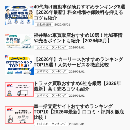
40代向け自動車保険おすすめランキング8選
【2026年最新】料金相場や保険料を抑える
コツも紹介
自動車保険
2026/08/01
福井県の車買取店おすすめ10選！地域事情
や売るポイントも紹介【2026年8月】
おすすめ・ランキング
2026/08/01
【2026年】カーリースおすすめランキング
TOP15選！人気サービスを徹底比較
おすすめ・ランキング
2026/08/01
トラック買取おすすめ6社を厳選【2026年
最新】高く売るコツも紹介
おすすめ・ランキング
2026/08/01
車一括査定サイトおすすめランキング
TOP10【2026年最新】口コミ・評判を徹底
比較！
おすすめ・ランキング
2026/08/01