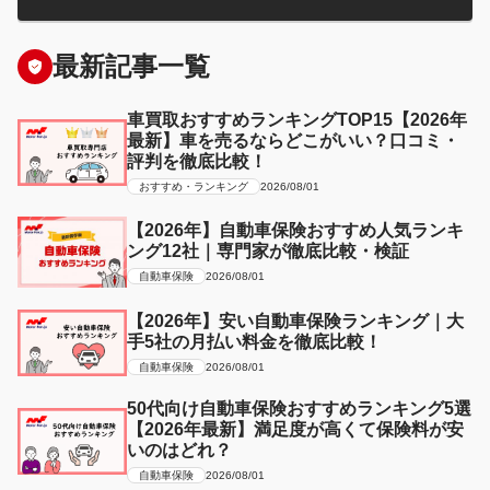
最新記事一覧
車買取おすすめランキングTOP15【2026年
最新】車を売るならどこがいい？口コミ・
評判を徹底比較！
おすすめ・ランキング
2026/08/01
【2026年】自動車保険おすすめ人気ランキ
ング12社｜専門家が徹底比較・検証
自動車保険
2026/08/01
【2026年】安い自動車保険ランキング｜大
手5社の月払い料金を徹底比較！
自動車保険
2026/08/01
50代向け自動車保険おすすめランキング5選
【2026年最新】満足度が高くて保険料が安
いのはどれ？
自動車保険
2026/08/01