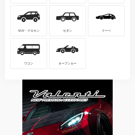
SUV・クロカン
セダン
クーペ
ワゴン
オープンカー