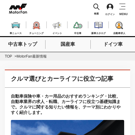
検索
MENU
ログイン
車ニュース
チューニング
イベント
中古車
新車カタログ
自動車求人
中古車トップ
国産車
ドイツ車
検索したいキーワードを入力
検索
TOP
MotorFan最新情報
クルマ選びとカーライフに役立つ記事
自動車保険や車・カー用品のおすすめランキング・比較、
自動車業界の求人・転職、カーライフに役立つ基礎知識ま
で。クルマに関する知りたい情報を、テーマ別にわかりや
すく紹介します。