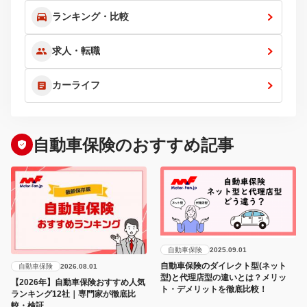
ランキング・比較
求人・転職
カーライフ
自動車保険のおすすめ記事
自動車保険
2025.09.01
自動車保険のダイレクト型(ネット
自動車保険
2026.08.01
型)と代理店型の違いとは？メリッ
【2026年】自動車保険おすすめ人気
ト・デメリットを徹底比較！
ランキング12社｜専門家が徹底比
較・検証