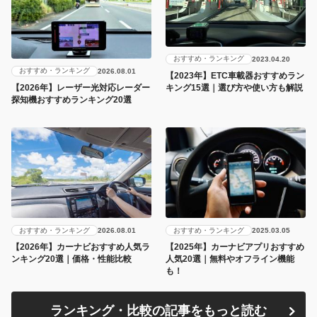
おすすめ・ランキング
2023.04.20
おすすめ・ランキング
2026.08.01
【2023年】ETC車載器おすすめラン
キング15選｜選び方や使い方も解説
【2026年】レーザー光対応レーダー
探知機おすすめランキング20選
おすすめ・ランキング
おすすめ・ランキング
2026.08.01
2025.03.05
【2026年】カーナビおすすめ人気ラ
【2025年】カーナビアプリおすすめ
ンキング20選｜価格・性能比較
人気20選｜無料やオフライン機能
も！
ランキング・比較の記事をもっと読む