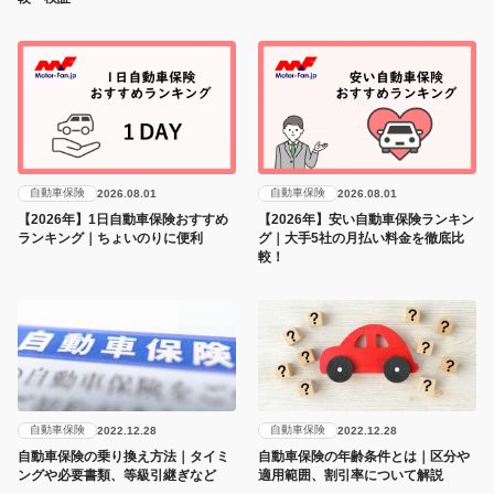
自動車保険
自動車保険
2026.08.01
2026.08.01
【2026年】1日自動車保険おすすめ
【2026年】安い自動車保険ランキン
ランキング｜ちょいのりに便利
グ｜大手5社の月払い料金を徹底比
較！
自動車保険
自動車保険
2022.12.28
2022.12.28
自動車保険の乗り換え方法｜タイミ
自動車保険の年齢条件とは｜区分や
ングや必要書類、等級引継ぎなど
適用範囲、割引率について解説