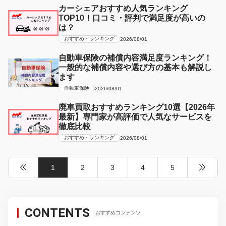
カーシェアおすすめ人気ランキング
TOP10！口コミ・評判で満足度が高いの
は？
おすすめ・ランキング
2026/08/01
自動車保険の補償内容満足度ランキング！
一般的な補償内容や選び方の基本も解説し
ます
自動車保険
2026/08/01
廃車買取おすすめランキング10選【2026年
最新】専門家が高評価で人気なサービスを
徹底比較
おすすめ・ランキング
2026/08/01
1
2
3
4
5
CONTENTS
おすすめコンテンツ