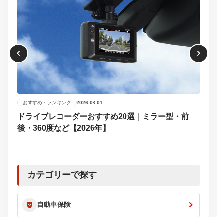
おすすめ・ランキング
2026.08.01
ドライブレコーダーおすすめ20選｜ミラー型・前
おす
後・360度など【2026年】
【2
選び
カテゴリーで探す
自動車保険