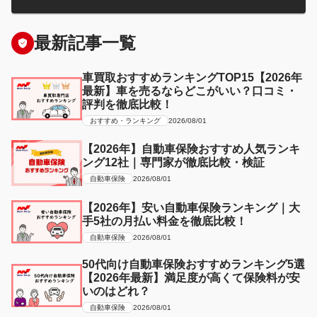
最新記事一覧
車買取おすすめランキングTOP15【2026年
最新】車を売るならどこがいい？口コミ・
評判を徹底比較！
おすすめ・ランキング
2026/08/01
【2026年】自動車保険おすすめ人気ランキ
ング12社｜専門家が徹底比較・検証
自動車保険
2026/08/01
【2026年】安い自動車保険ランキング｜大
手5社の月払い料金を徹底比較！
自動車保険
2026/08/01
50代向け自動車保険おすすめランキング5選
【2026年最新】満足度が高くて保険料が安
いのはどれ？
自動車保険
2026/08/01