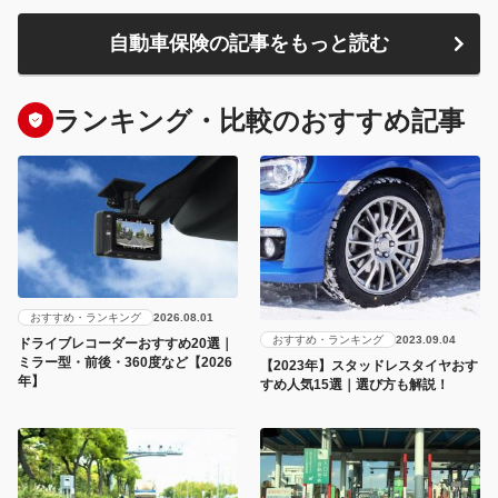
自動車保険の記事をもっと読む
ランキング・比較のおすすめ記事
おすすめ・ランキング
2026.08.01
おすすめ・ランキング
2023.09.04
ドライブレコーダーおすすめ20選｜
ミラー型・前後・360度など【2026
【2023年】スタッドレスタイヤおす
年】
すめ人気15選｜選び方も解説！