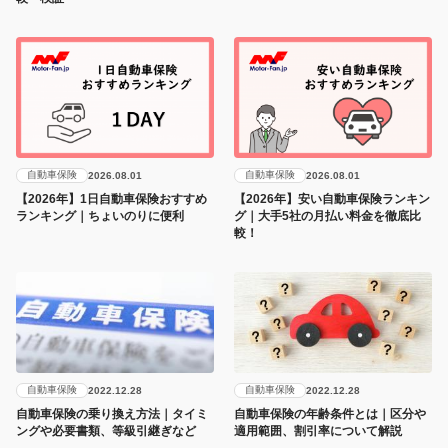
自動車保険
自動車保険
2026.08.01
2026.08.01
【2026年】1日自動車保険おすすめ
【2026年】安い自動車保険ランキン
ランキング｜ちょいのりに便利
グ｜大手5社の月払い料金を徹底比
較！
自動車保険
自動車保険
2022.12.28
2022.12.28
自動車保険の乗り換え方法｜タイミ
自動車保険の年齢条件とは｜区分や
ングや必要書類、等級引継ぎなど
適用範囲、割引率について解説