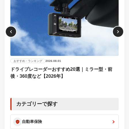
おすすめ・ランキング
2026.08.01
ドライブレコーダーおすすめ20選｜ミラー型・前
おす
後・360度など【2026年】
【2
選び
カテゴリーで探す
自動車保険