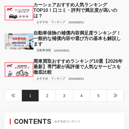
カーシェアおすすめ人気ランキング
TOP10！口コミ・評判で満足度が高いの
は？
おすすめ・ランキング
2026/08/01
自動車保険の補償内容満足度ランキング！
一般的な補償内容や選び方の基本も解説し
ます
自動車保険
2026/08/01
廃車買取おすすめランキング10選【2026年
最新】専門家が高評価で人気なサービスを
徹底比較
おすすめ・ランキング
2026/08/01
1
2
3
4
5
CONTENTS
おすすめコンテンツ