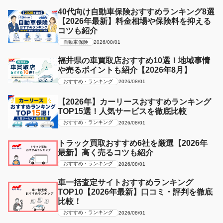
40代向け自動車保険おすすめランキング8選
【2026年最新】料金相場や保険料を抑える
コツも紹介
自動車保険
2026/08/01
福井県の車買取店おすすめ10選！地域事情
や売るポイントも紹介【2026年8月】
おすすめ・ランキング
2026/08/01
【2026年】カーリースおすすめランキング
TOP15選！人気サービスを徹底比較
おすすめ・ランキング
2026/08/01
トラック買取おすすめ6社を厳選【2026年
最新】高く売るコツも紹介
おすすめ・ランキング
2026/08/01
車一括査定サイトおすすめランキング
TOP10【2026年最新】口コミ・評判を徹底
比較！
おすすめ・ランキング
2026/08/01