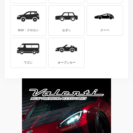
SUV・クロカン
セダン
クーペ
ワゴン
オープンカー