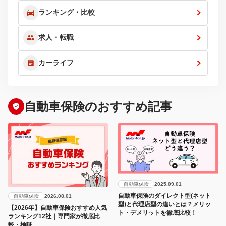
ランキング・比較
求人・転職
カーライフ
自動車保険のおすすめ記事
自動車保険
2025.09.01
自動車保険のダイレクト型(ネット
自動車保険
2026.08.01
型)と代理店型の違いとは？メリッ
【2026年】自動車保険おすすめ人気
ト・デメリットを徹底比較！
ランキング12社｜専門家が徹底比
較・検証