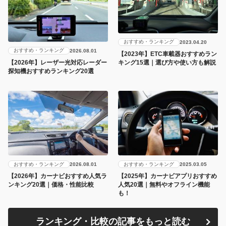
おすすめ・ランキング
2023.04.20
おすすめ・ランキング
2026.08.01
【2023年】ETC車載器おすすめラン
キング15選｜選び方や使い方も解説
【2026年】レーザー光対応レーダー
探知機おすすめランキング20選
おすすめ・ランキング
おすすめ・ランキング
2026.08.01
2025.03.05
【2026年】カーナビおすすめ人気ラ
【2025年】カーナビアプリおすすめ
ンキング20選｜価格・性能比較
人気20選｜無料やオフライン機能
も！
ランキング・比較の記事をもっと読む