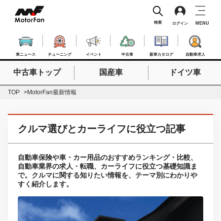
検索
MENU
ログイン
車ニュース
チューニング
イベント
中古車
新車カタログ
自動車求人
中古車トップ
国産車
ドイツ車
検索したいキーワードを入力
検索
TOP
MotorFan最新情報
クルマ選びとカーライフに役立つ記事
自動車保険や車・カー用品のおすすめランキング・比較、
自動車業界の求人・転職、カーライフに役立つ基礎知識ま
で。クルマに関する知りたい情報を、テーマ別にわかりや
すく紹介します。