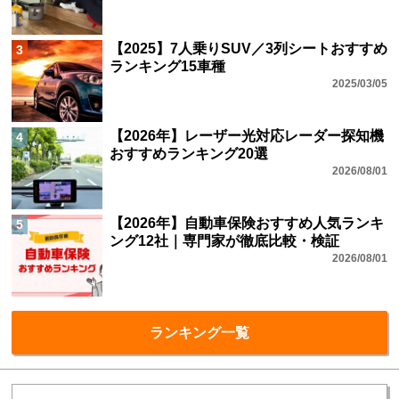
【2026年】1日自動車保険おすすめランキ
1
ング｜ちょいのりに便利
2026/08/01
車中泊におすすめの車20選｜アウトドアや
2
一人旅が快適な最適車種
2025/06/04
【2025】7人乗りSUV／3列シートおすすめ
3
ランキング15車種
2025/03/05
【2026年】レーザー光対応レーダー探知機
4
おすすめランキング20選
2026/08/01
【2026年】自動車保険おすすめ人気ランキ