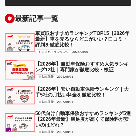
最新記事一覧
車買取おすすめランキングTOP15【2026年
最新】車を売るならどこがいい？口コミ・
評判を徹底比較！
おすすめ・ランキング
2026/08/01
【2026年】自動車保険おすすめ人気ランキ
ング12社｜専門家が徹底比較・検証
自動車保険
2026/08/01
【2026年】安い自動車保険ランキング｜大
手5社の月払い料金を徹底比較！
自動車保険
2026/08/01
50代向け自動車保険おすすめランキング5選
【2026年最新】満足度が高くて保険料が安
いのはどれ？
自動車保険
2026/08/01