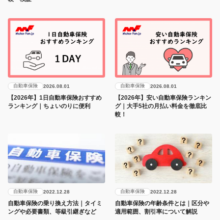
自動車保険
自動車保険
2026.08.01
2026.08.01
【2026年】1日自動車保険おすすめ
【2026年】安い自動車保険ランキン
ランキング｜ちょいのりに便利
グ｜大手5社の月払い料金を徹底比
較！
自動車保険
自動車保険
2022.12.28
2022.12.28
自動車保険の乗り換え方法｜タイミ
自動車保険の年齢条件とは｜区分や
ングや必要書類、等級引継ぎなど
適用範囲、割引率について解説