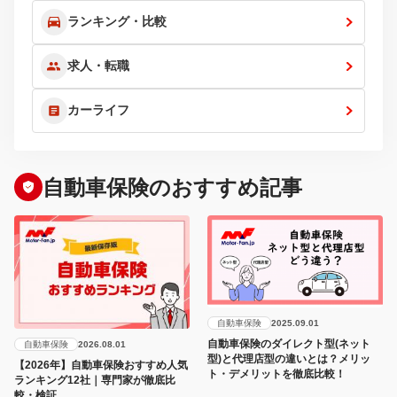
ランキング・比較
求人・転職
カーライフ
自動車保険のおすすめ記事
自動車保険
2025.09.01
自動車保険のダイレクト型(ネット
自動車保険
2026.08.01
型)と代理店型の違いとは？メリッ
【2026年】自動車保険おすすめ人気
ト・デメリットを徹底比較！
ランキング12社｜専門家が徹底比
較・検証