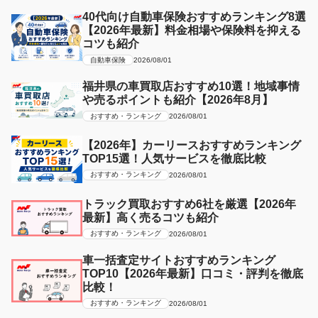
40代向け自動車保険おすすめランキング8選
【2026年最新】料金相場や保険料を抑える
コツも紹介
自動車保険
2026/08/01
福井県の車買取店おすすめ10選！地域事情
や売るポイントも紹介【2026年8月】
おすすめ・ランキング
2026/08/01
【2026年】カーリースおすすめランキング
TOP15選！人気サービスを徹底比較
おすすめ・ランキング
2026/08/01
トラック買取おすすめ6社を厳選【2026年
最新】高く売るコツも紹介
おすすめ・ランキング
2026/08/01
車一括査定サイトおすすめランキング
TOP10【2026年最新】口コミ・評判を徹底
比較！
おすすめ・ランキング
2026/08/01