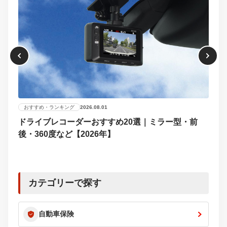
おすすめ・ランキング
2026.08.01
ドライブレコーダーおすすめ20選｜ミラー型・前
おす
後・360度など【2026年】
【2
選び
カテゴリーで探す
自動車保険