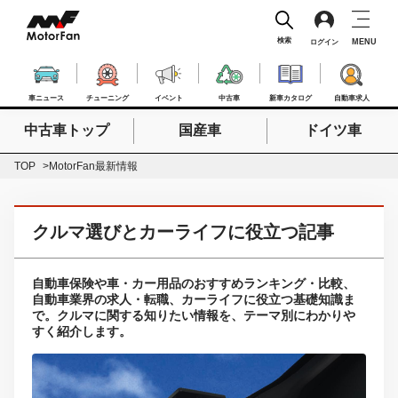
検索
MENU
ログイン
車ニュース
チューニング
イベント
中古車
新車カタログ
自動車求人
中古車トップ
国産車
ドイツ車
検索したいキーワードを入力
検索
TOP
MotorFan最新情報
クルマ選びとカーライフに役立つ記事
自動車保険や車・カー用品のおすすめランキング・比較、
自動車業界の求人・転職、カーライフに役立つ基礎知識ま
で。クルマに関する知りたい情報を、テーマ別にわかりや
すく紹介します。