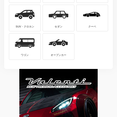
SUV・クロカン
セダン
クーペ
ワゴン
オープンカー