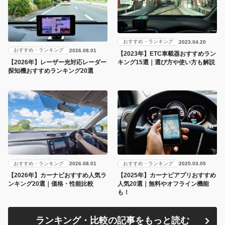
おすすめ・ランキング
2023.04.20
おすすめ・ランキング
2026.08.01
【2023年】ETC車載器おすすめラン
キング15選｜選び方や使い方も解説
【2026年】レーザー光対応レーダー
探知機おすすめランキング20選
おすすめ・ランキング
おすすめ・ランキング
2026.08.01
2025.03.05
【2026年】カーナビおすすめ人気ラ
【2025年】カーナビアプリおすすめ
ンキング20選｜価格・性能比較
人気20選｜無料やオフライン機能
も！
ランキング・比較の記事をもっと読む