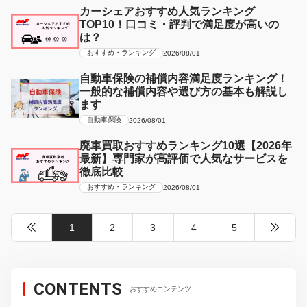
カーシェアおすすめ人気ランキング
TOP10！口コミ・評判で満足度が高いの
は？
おすすめ・ランキング
2026/08/01
自動車保険の補償内容満足度ランキング！
一般的な補償内容や選び方の基本も解説し
ます
自動車保険
2026/08/01
廃車買取おすすめランキング10選【2026年
最新】専門家が高評価で人気なサービスを
徹底比較
おすすめ・ランキング
2026/08/01
1
2
3
4
5
CONTENTS
おすすめコンテンツ