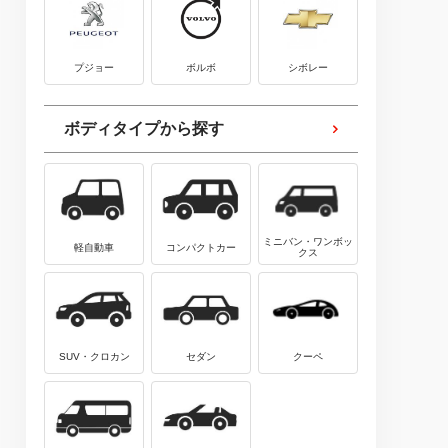
プジョー
ボルボ
シボレー
ボディタイプから探す
ミニバン・ワンボッ
軽自動車
コンパクトカー
クス
SUV・クロカン
セダン
クーペ