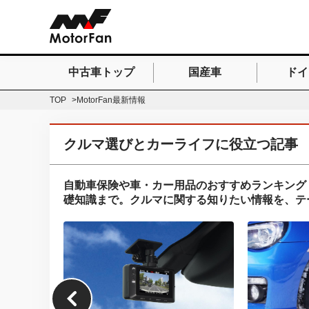
中古車トップ
国産車
ドイ
検索したいキーワードを
TOP
MotorFan最新情報
クルマ選びとカーライフに役立つ記事
自動車保険や車・カー用品のおすすめランキング
礎知識まで。クルマに関する知りたい情報を、テ