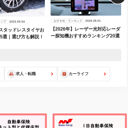
おすすめ・ランキング
2026.08.01
キング
2023.09.04
【2026年】レーザー光対応レーダ
】スタッドレスタイヤお
ー探知機おすすめランキング20選
15選｜選び方も解説！
求人・転職
カーライフ