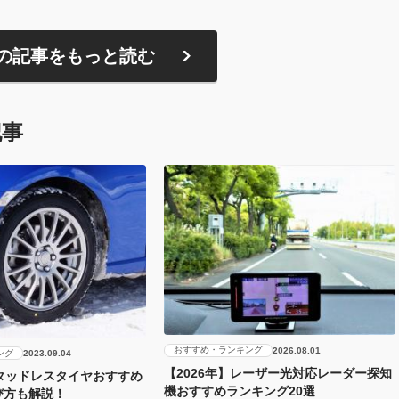
の記事をもっと読む
記事
おすすめ・ランキング
2026.08.01
ング
2023.09.04
【2026年】レーザー光対応レーダー探知
スタッドレスタイヤおすすめ
機おすすめランキング20選
び方も解説！