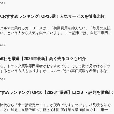
8/01
ースおすすめランキングTOP15選！人気サービスを徹底比較
クルマに乗れるカーリースは、「初期費用を抑えたい」「毎月の支払
う人から人気を集めています。 この記事では、自動車専門メ
8/01
6社を厳選【2026年最新】高く売るコツも紹介
ら、トラック買取専門業者がおすすめです。そして街で見かけるトラ
するという方法もありますが、スムーズかつ高価買取を希望するな
8/01
すめランキングTOP10【2026年最新】口コミ・評判を徹底比
比較なら「車一括査定サイト」が便利でおすすめです。相見積もりで
ことに加え、見積依頼の手軽さで利用者は年々増加傾向です。 車一括