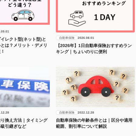
.09.01
自動車保険
2026.08.01
イレクト型(ネット型)と
いとは？メリット・デメリ
【2026年】1日自動車保険おすすめラン
較！
キング｜ちょいのりに便利
自動車保険
.12.28
2022.12.28
乗り換え方法｜タイミング
自動車保険の年齢条件とは｜区分や適用
等級引継ぎなど
範囲、割引率について解説