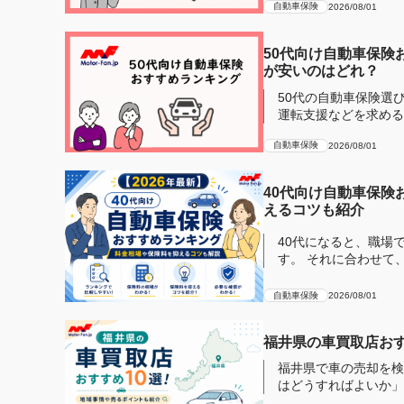
自動車保険
2026/08/01
50代向け自動車保険
が安いのはどれ？
50代の自動車保険選
運転支援などを求める傾向にあります。 そこで補
険の専門...
自動車保険
2026/08/01
40代向け自動車保険
えるコツも紹介
40代になると、職場
す。 それに合わせて
おすすめ...
自動車保険
2026/08/01
福井県の車買取店おす
福井県で車の売却を検
はどうすればよいか」
ため、同じ車...