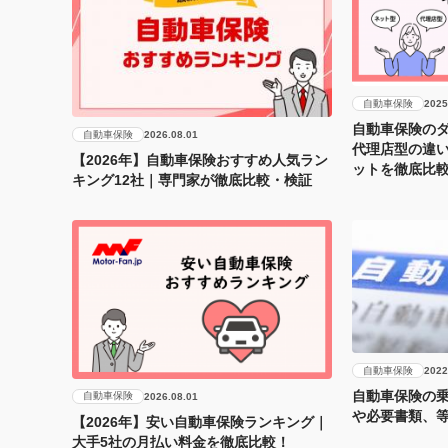
自動車保険
2025
自動車保険のダ
自動車保険
2026.08.01
代理店型の違
【2026年】自動車保険おすすめ人気ラン
ットを徹底比
キング12社｜専門家が徹底比較・検証
自動車保険
2022
自動車保険の
自動車保険
2026.08.01
や必要書類、
【2026年】安い自動車保険ランキング｜
大手5社の月払い料金を徹底比較！