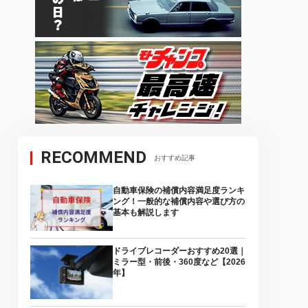
RECOMMEND
おすすめ記事
自動車保険の補償内容満足度ランキ
ング！一般的な補償内容や選び方の
基本も解説します
ドライブレコーダーおすすめ20選｜
ミラー型・前後・360度など【2026
年】