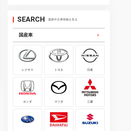
おすすめ・ランキング
おすすめ・ランキング
2023.04.20
2026.08.01
SEARCH
最新中古車情報を見る
【2023年】ETC車載器おすすめラ
【2026年】カーナビお
ンキング15選｜選び方や使い方も
ランキング20選｜価格・
国産車
解説
レクサス
トヨタ
日産
ホンダ
マツダ
三菱