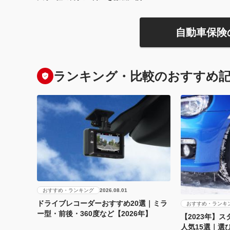
自動車保険
ランキング・比較のおすすめ
おすすめ・ランキング
2026.08.01
ドライブレコーダーおすすめ20選｜ミラ
おすすめ・ランキ
ー型・前後・360度など【2026年】
【2023年】
人気15選｜選