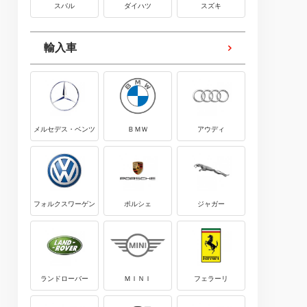
スバル
ダイハツ
スズキ
輸入車
メルセデス・ベンツ
ＢＭＷ
アウディ
フォルクスワーゲン
ポルシェ
ジャガー
ランドローバー
ＭＩＮＩ
フェラーリ