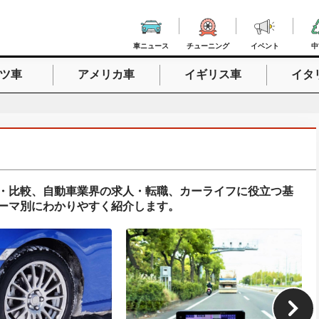
車ニュース
チューニング
イベント
中
ツ車
アメリカ車
イギリス車
イタ
入力
・比較、自動車業界の求人・転職、カーライフに役立つ基
ーマ別にわかりやすく紹介します。