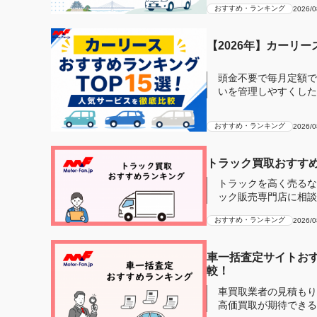
おすすめ・ランキング
2026/0
【2026年】カーリ
頭金不要で毎月定額で
いを管理しやすくしたい」とい
ディアで...
おすすめ・ランキング
2026/0
トラック買取おすすめ
トラックを高く売るな
ック販売専門店に相談
ら、トラック買...
おすすめ・ランキング
2026/0
車一括査定サイトおす
較！
車買取業者の見積もり
高価買取が期待できる