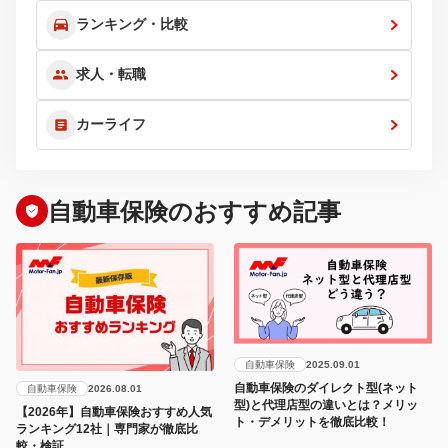
ランキング・比較
求人・転職
カーライフ
自動車保険のおすすめ記事
自動車保険
2025.09.01
自動車保険のダイレクト型(ネット
自動車保険
2026.08.01
型)と代理店型の違いとは？メリッ
【2026年】自動車保険おすすめ人気
ト・デメリットを徹底比較！
ランキング12社｜専門家が徹底比
較・検証