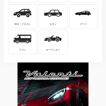
SUV・クロカン
セダン
クーペ
ワゴン
オープンカー