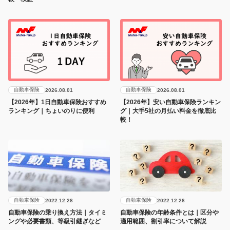
自動車保険
自動車保険
2026.08.01
2026.08.01
【2026年】1日自動車保険おすすめ
【2026年】安い自動車保険ランキン
ランキング｜ちょいのりに便利
グ｜大手5社の月払い料金を徹底比
較！
自動車保険
自動車保険
2022.12.28
2022.12.28
自動車保険の乗り換え方法｜タイミ
自動車保険の年齢条件とは｜区分や
ングや必要書類、等級引継ぎなど
適用範囲、割引率について解説