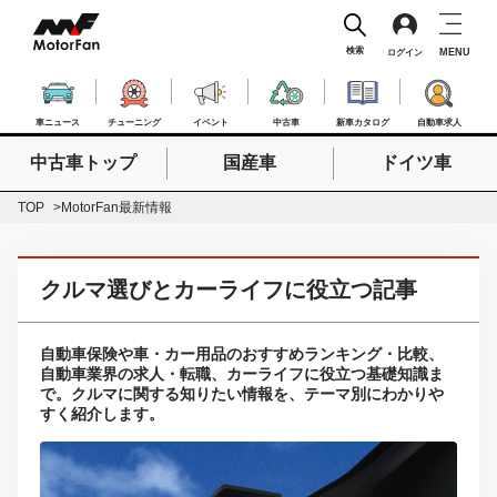
検索
MENU
ログイン
車ニュース
チューニング
イベント
中古車
新車カタログ
自動車求人
中古車トップ
国産車
ドイツ車
検索したいキーワードを入力
検索
TOP
MotorFan最新情報
クルマ選びとカーライフに役立つ記事
自動車保険や車・カー用品のおすすめランキング・比較、
自動車業界の求人・転職、カーライフに役立つ基礎知識ま
で。クルマに関する知りたい情報を、テーマ別にわかりや
すく紹介します。