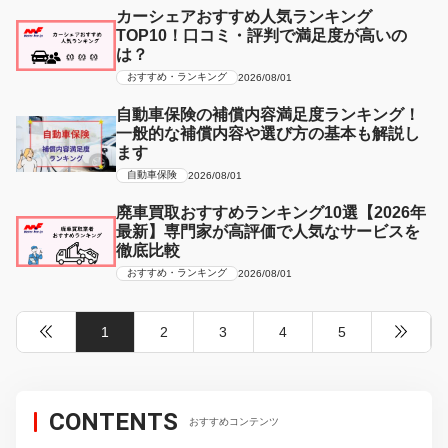
カーシェアおすすめ人気ランキング
TOP10！口コミ・評判で満足度が高いの
は？
おすすめ・ランキング
2026/08/01
自動車保険の補償内容満足度ランキング！
一般的な補償内容や選び方の基本も解説し
ます
自動車保険
2026/08/01
廃車買取おすすめランキング10選【2026年
最新】専門家が高評価で人気なサービスを
徹底比較
おすすめ・ランキング
2026/08/01
1
2
3
4
5
CONTENTS
おすすめコンテンツ