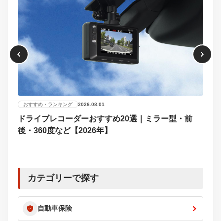
おすすめ・ランキング
2026.08.01
ドライブレコーダーおすすめ20選｜ミラー型・前
おす
後・360度など【2026年】
【2
選び
カテゴリーで探す
自動車保険