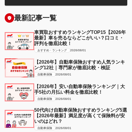
最新記事一覧
車買取おすすめランキングTOP15【2026年
最新】車を売るならどこがいい？口コミ・
評判を徹底比較！
おすすめ・ランキング
2026/08/01
【2026年】自動車保険おすすめ人気ランキ
ング12社｜専門家が徹底比較・検証
自動車保険
2026/08/01
【2026年】安い自動車保険ランキング｜大
手5社の月払い料金を徹底比較！
自動車保険
2026/08/01
50代向け自動車保険おすすめランキング5選
【2026年最新】満足度が高くて保険料が安
いのはどれ？
自動車保険
2026/08/01