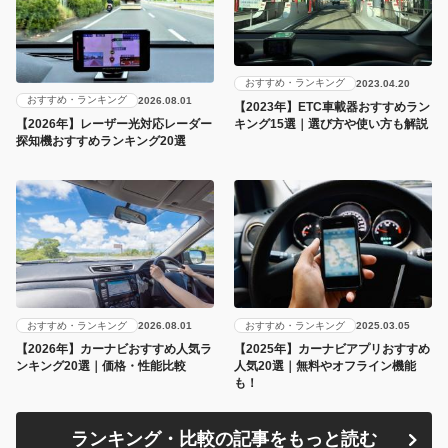
おすすめ・ランキング
2023.04.20
おすすめ・ランキング
2026.08.01
【2023年】ETC車載器おすすめラン
キング15選｜選び方や使い方も解説
【2026年】レーザー光対応レーダー
探知機おすすめランキング20選
おすすめ・ランキング
おすすめ・ランキング
2026.08.01
2025.03.05
【2026年】カーナビおすすめ人気ラ
【2025年】カーナビアプリおすすめ
ンキング20選｜価格・性能比較
人気20選｜無料やオフライン機能
も！
ランキング・比較の記事をもっと読む