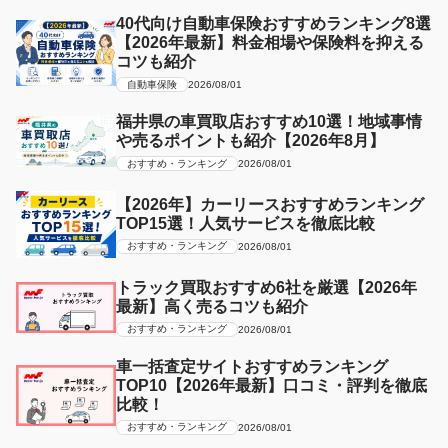
40代向け自動車保険おすすめランキング8選
【2026年最新】料金相場や保険料を抑える
コツも紹介
自動車保険
2026/08/01
福井県の車買取店おすすめ10選！地域事情
や売るポイントも紹介【2026年8月】
おすすめ・ランキング
2026/08/01
【2026年】カーリースおすすめランキング
TOP15選！人気サービスを徹底比較
おすすめ・ランキング
2026/08/01
トラック買取おすすめ6社を厳選【2026年
最新】高く売るコツも紹介
おすすめ・ランキング
2026/08/01
車一括査定サイトおすすめランキング
TOP10【2026年最新】口コミ・評判を徹底
比較！
おすすめ・ランキング
2026/08/01