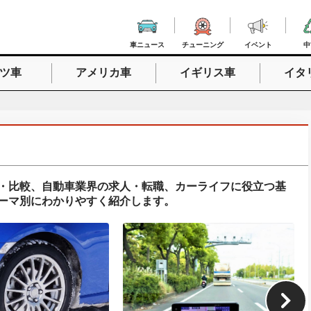
車ニュース
チューニング
イベント
中
ツ車
アメリカ車
イギリス車
イタ
入力
・比較、自動車業界の求人・転職、カーライフに役立つ基
ーマ別にわかりやすく紹介します。