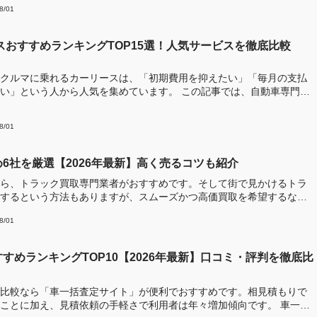
8/01
ースおすすめランキングTOP15選！人気サービスを徹底比較
クルマに乗れるカーリースは、「初期費用を抑えたい」「毎月の支払
う人から人気を集めています。 この記事では、自動車専門メ
8/01
6社を厳選【2026年最新】高く売るコツも紹介
ら、トラック買取専門業者がおすすめです。そして街で見かけるトラ
するという方法もありますが、スムーズかつ高価買取を希望するな
8/01
すめランキングTOP10【2026年最新】口コミ・評判を徹底比
比較なら「車一括査定サイト」が便利でおすすめです。相見積もりで
ことに加え、見積依頼の手軽さで利用者は年々増加傾向です。 車一括