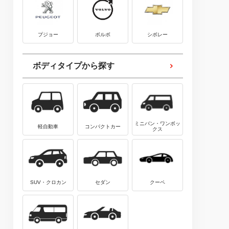
プジョー
ボルボ
シボレー
ボディタイプから探す
ミニバン・ワンボッ
軽自動車
コンパクトカー
クス
SUV・クロカン
セダン
クーペ