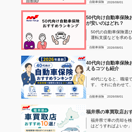
自動車保険
2026/08/01
50代向け自動車保険
が安いのはどれ？
50代の自動車保険選
運転支援などを求める傾向にあります。 そこで補
険の専門...
自動車保険
2026/08/01
40代向け自動車保険
えるコツも紹介
40代になると、職場
す。 それに合わせて
おすすめ...
自動車保険
2026/08/01
福井県の車買取店おす
福井県で車の売却を検
はどうすればよいか」
ため、同じ車...