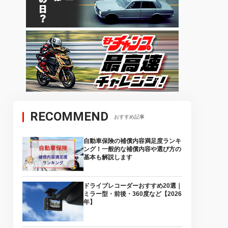
RECOMMEND
おすすめ記事
自動車保険の補償内容満足度ランキ
ング！一般的な補償内容や選び方の
基本も解説します
ドライブレコーダーおすすめ20選｜
ミラー型・前後・360度など【2026
年】