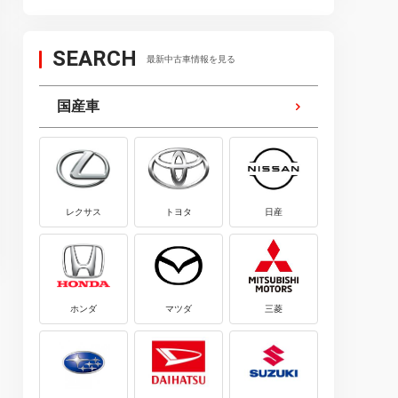
おすすめ・ランキング
おすすめ・ランキング
2023.04.20
2026.08.01
SEARCH
最新中古車情報を見る
【2023年】ETC車載器おすすめラ
【2026年】カーナビお
ンキング15選｜選び方や使い方も
ランキング20選｜価格・
国産車
解説
レクサス
トヨタ
日産
ホンダ
マツダ
三菱