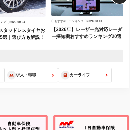
おすすめ・ランキング
2026.08.01
キング
2023.09.04
【2026年】レーザー光対応レーダ
】スタッドレスタイヤお
ー探知機おすすめランキング20選
15選｜選び方も解説！
求人・転職
カーライフ