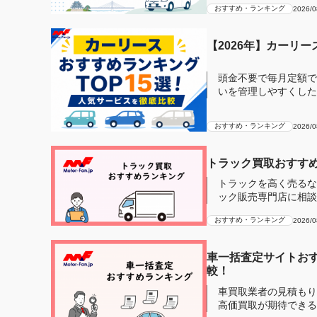
おすすめ・ランキング
2026/0
【2026年】カーリ
頭金不要で毎月定額で
いを管理しやすくしたい」とい
ディアで...
おすすめ・ランキング
2026/0
トラック買取おすすめ
トラックを高く売るな
ック販売専門店に相談
ら、トラック買...
おすすめ・ランキング
2026/0
車一括査定サイトおす
較！
車買取業者の見積もり
高価買取が期待できる