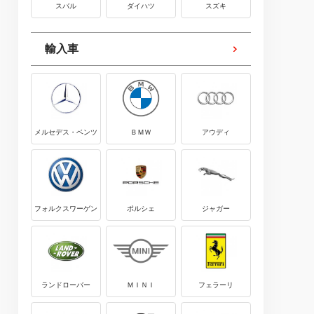
スバル
ダイハツ
スズキ
輸入車
メルセデス・ベンツ
ＢＭＷ
アウディ
フォルクスワーゲン
ポルシェ
ジャガー
ランドローバー
ＭＩＮＩ
フェラーリ