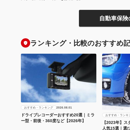
自動車保険
ランキング・比較のおすすめ
おすすめ・ランキング
2026.08.01
ドライブレコーダーおすすめ20選｜ミラ
おすすめ・ランキ
ー型・前後・360度など【2026年】
【2023年】
人気15選｜選