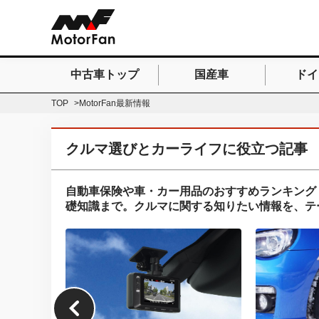
中古車トップ
国産車
ドイ
検索したいキーワードを
TOP
MotorFan最新情報
クルマ選びとカーライフに役立つ記事
自動車保険や車・カー用品のおすすめランキング
礎知識まで。クルマに関する知りたい情報を、テ