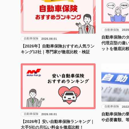
自動車保険
2025
自動車保険のダ
自動車保険
2026.08.01
代理店型の違
【2026年】自動車保険おすすめ人気ラン
ットを徹底比
キング12社｜専門家が徹底比較・検証
自動車保険
2022
自動車保険の
自動車保険
2026.08.01
や必要書類、
【2026年】安い自動車保険ランキング｜
大手5社の月払い料金を徹底比較！