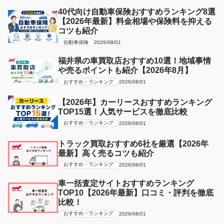
40代向け自動車保険おすすめランキング8選
【2026年最新】料金相場や保険料を抑える
コツも紹介
自動車保険
2026/08/01
福井県の車買取店おすすめ10選！地域事情
や売るポイントも紹介【2026年8月】
おすすめ・ランキング
2026/08/01
【2026年】カーリースおすすめランキング
TOP15選！人気サービスを徹底比較
おすすめ・ランキング
2026/08/01
トラック買取おすすめ6社を厳選【2026年
最新】高く売るコツも紹介
おすすめ・ランキング
2026/08/01
車一括査定サイトおすすめランキング
TOP10【2026年最新】口コミ・評判を徹底
比較！
おすすめ・ランキング
2026/08/01