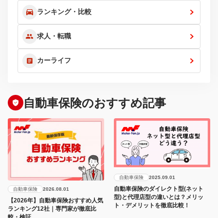
ランキング・比較
求人・転職
カーライフ
自動車保険のおすすめ記事
自動車保険
2025.09.01
自動車保険のダイレクト型(ネット
自動車保険
2026.08.01
型)と代理店型の違いとは？メリッ
【2026年】自動車保険おすすめ人気
ト・デメリットを徹底比較！
ランキング12社｜専門家が徹底比
較・検証