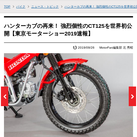
TOP
バイク
ニュース・トピック
ハンターカブの再来！ 強烈個性のCT125を世界初公
ハンターカブの再来！ 強烈個性のCT125を世界初公
開【東京モーターショー2019速報】
2019/09/26
MotorFan編集部 北 秀昭