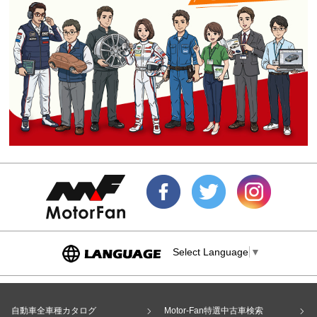
Select Language
▼
自動車全車種カタログ
Motor-Fan特選中古車検索