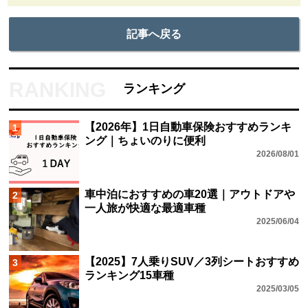
記事へ戻る
ランキング
【2026年】1日自動車保険おすすめランキ
1
ング｜ちょいのりに便利
2026/08/01
車中泊におすすめの車20選｜アウトドアや
2
一人旅が快適な最適車種
2025/06/04
【2025】7人乗りSUV／3列シートおすすめ
3
ランキング15車種
2025/03/05