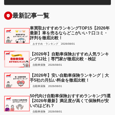
最新記事一覧
車買取おすすめランキングTOP15【2026年
最新】車を売るならどこがいい？口コミ・
評判を徹底比較！
おすすめ・ランキング
2026/08/01
【2026年】自動車保険おすすめ人気ランキ
ング12社｜専門家が徹底比較・検証
自動車保険
2026/08/01
【2026年】安い自動車保険ランキング｜大
手5社の月払い料金を徹底比較！
自動車保険
2026/08/01
50代向け自動車保険おすすめランキング5選
【2026年最新】満足度が高くて保険料が安
いのはどれ？
自動車保険
2026/08/01