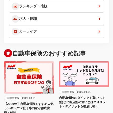
ランキング・比較
求人・転職
カーライフ
自動車保険のおすすめ記事
自動車保険
2025.09.01
自動車保険のダイレクト型(ネット
自動車保険
2026.08.01
型)と代理店型の違いとは？メリッ
【2026年】自動車保険おすすめ人気
ト・デメリットを徹底比較！
ランキング12社｜専門家が徹底比
較・検証