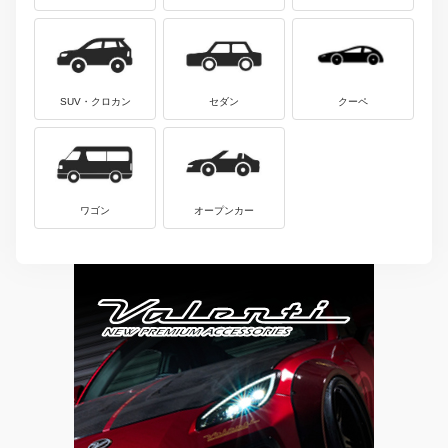
SUV・クロカン
セダン
クーペ
ワゴン
オープンカー