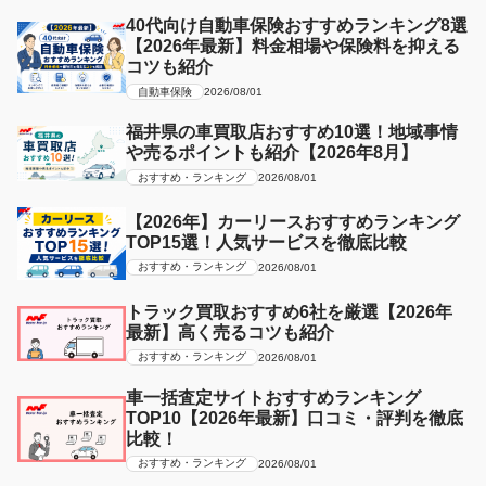
40代向け自動車保険おすすめランキング8選
【2026年最新】料金相場や保険料を抑える
コツも紹介
自動車保険
2026/08/01
福井県の車買取店おすすめ10選！地域事情
や売るポイントも紹介【2026年8月】
おすすめ・ランキング
2026/08/01
【2026年】カーリースおすすめランキング
TOP15選！人気サービスを徹底比較
おすすめ・ランキング
2026/08/01
トラック買取おすすめ6社を厳選【2026年
最新】高く売るコツも紹介
おすすめ・ランキング
2026/08/01
車一括査定サイトおすすめランキング
TOP10【2026年最新】口コミ・評判を徹底
比較！
おすすめ・ランキング
2026/08/01