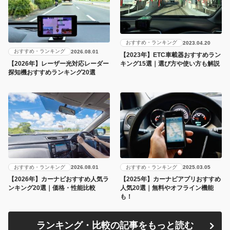
おすすめ・ランキング
2023.04.20
おすすめ・ランキング
2026.08.01
【2023年】ETC車載器おすすめラン
キング15選｜選び方や使い方も解説
【2026年】レーザー光対応レーダー
探知機おすすめランキング20選
おすすめ・ランキング
おすすめ・ランキング
2026.08.01
2025.03.05
【2026年】カーナビおすすめ人気ラ
【2025年】カーナビアプリおすすめ
ンキング20選｜価格・性能比較
人気20選｜無料やオフライン機能
も！
ランキング・比較の記事をもっと読む