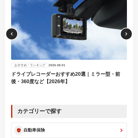
おすすめ・ランキング
2026.08.01
ドライブレコーダーおすすめ20選｜ミラー型・前
おす
後・360度など【2026年】
【2
選び
カテゴリーで探す
自動車保険