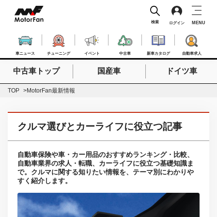
検索
MENU
ログイン
車ニュース
チューニング
イベント
中古車
新車カタログ
自動車求人
中古車トップ
国産車
ドイツ車
検索したいキーワードを入力
検索
TOP
MotorFan最新情報
クルマ選びとカーライフに役立つ記事
自動車保険や車・カー用品のおすすめランキング・比較、
自動車業界の求人・転職、カーライフに役立つ基礎知識ま
で。クルマに関する知りたい情報を、テーマ別にわかりや
すく紹介します。