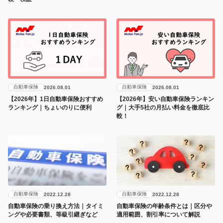
自動車保険
自動車保険
2026.08.01
2026.08.01
【2026年】1日自動車保険おすすめ
【2026年】安い自動車保険ランキン
ランキング｜ちょいのりに便利
グ｜大手5社の月払い料金を徹底比
較！
自動車保険
自動車保険
2022.12.28
2022.12.28
自動車保険の乗り換え方法｜タイミ
自動車保険の年齢条件とは｜区分や
ングや必要書類、等級引継ぎなど
適用範囲、割引率について解説