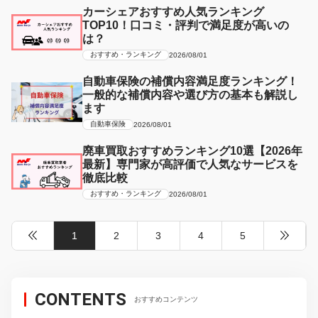
カーシェアおすすめ人気ランキング
TOP10！口コミ・評判で満足度が高いの
は？
おすすめ・ランキング
2026/08/01
自動車保険の補償内容満足度ランキング！
一般的な補償内容や選び方の基本も解説し
ます
自動車保険
2026/08/01
廃車買取おすすめランキング10選【2026年
最新】専門家が高評価で人気なサービスを
徹底比較
おすすめ・ランキング
2026/08/01
1
2
3
4
5
CONTENTS
おすすめコンテンツ