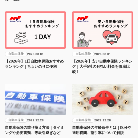
自動車保険
自動車保険
2026.08.01
2026.08.01
【2026年】1日自動車保険おすすめ
【2026年】安い自動車保険ランキン
ランキング｜ちょいのりに便利
グ｜大手5社の月払い料金を徹底比
較！
自動車保険
自動車保険
2022.12.28
2022.12.28
自動車保険の乗り換え方法｜タイミ
自動車保険の年齢条件とは｜区分や
ングや必要書類、等級引継ぎなど
適用範囲、割引率について解説