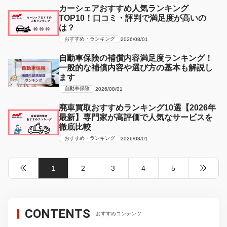
カーシェアおすすめ人気ランキング
TOP10！口コミ・評判で満足度が高いの
は？
おすすめ・ランキング
2026/08/01
自動車保険の補償内容満足度ランキング！
一般的な補償内容や選び方の基本も解説し
ます
自動車保険
2026/08/01
廃車買取おすすめランキング10選【2026年
最新】専門家が高評価で人気なサービスを
徹底比較
おすすめ・ランキング
2026/08/01
1
2
3
4
5
CONTENTS
おすすめコンテンツ