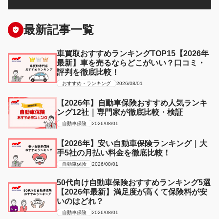
最新記事一覧
車買取おすすめランキングTOP15【2026年
最新】車を売るならどこがいい？口コミ・
評判を徹底比較！
おすすめ・ランキング
2026/08/01
【2026年】自動車保険おすすめ人気ランキ
ング12社｜専門家が徹底比較・検証
自動車保険
2026/08/01
【2026年】安い自動車保険ランキング｜大
手5社の月払い料金を徹底比較！
自動車保険
2026/08/01
50代向け自動車保険おすすめランキング5選
【2026年最新】満足度が高くて保険料が安
いのはどれ？
自動車保険
2026/08/01