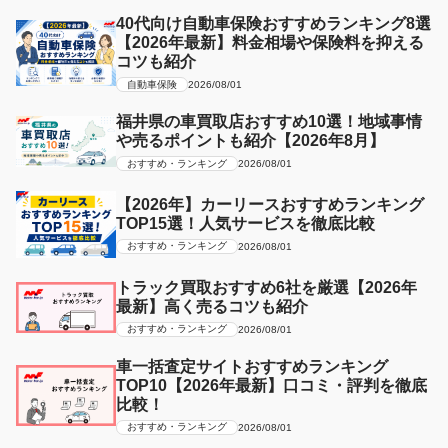
40代向け自動車保険おすすめランキング8選
【2026年最新】料金相場や保険料を抑える
コツも紹介
自動車保険
2026/08/01
福井県の車買取店おすすめ10選！地域事情
や売るポイントも紹介【2026年8月】
おすすめ・ランキング
2026/08/01
【2026年】カーリースおすすめランキング
TOP15選！人気サービスを徹底比較
おすすめ・ランキング
2026/08/01
トラック買取おすすめ6社を厳選【2026年
最新】高く売るコツも紹介
おすすめ・ランキング
2026/08/01
車一括査定サイトおすすめランキング
TOP10【2026年最新】口コミ・評判を徹底
比較！
おすすめ・ランキング
2026/08/01