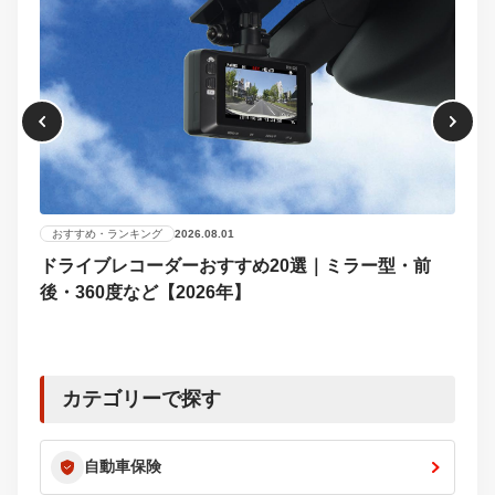
おすすめ・ランキング
2026.08.01
ドライブレコーダーおすすめ20選｜ミラー型・前
おす
後・360度など【2026年】
【2
選び
カテゴリーで探す
自動車保険