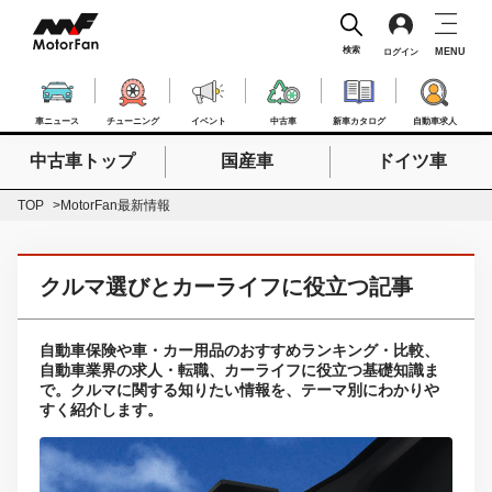
検索
MENU
ログイン
車ニュース
チューニング
イベント
中古車
新車カタログ
自動車求人
中古車トップ
国産車
ドイツ車
検索したいキーワードを入力
検索
TOP
MotorFan最新情報
クルマ選びとカーライフに役立つ記事
自動車保険や車・カー用品のおすすめランキング・比較、
自動車業界の求人・転職、カーライフに役立つ基礎知識ま
で。クルマに関する知りたい情報を、テーマ別にわかりや
すく紹介します。