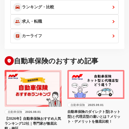
ランキング・比較
求人・転職
カーライフ
自動車保険のおすすめ記事
自動車保険
2025.09.01
自動車保険のダイレクト型(ネット
自動車保険
2026.08.01
型)と代理店型の違いとは？メリッ
【2026年】自動車保険おすすめ人気
ト・デメリットを徹底比較！
ランキング12社｜専門家が徹底比
較・検証