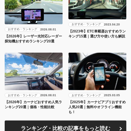
おすすめ・ランキング
2023.04.20
おすすめ・ランキング
2026.08.01
【2023年】ETC車載器おすすめラン
キング15選｜選び方や使い方も解説
【2026年】レーザー光対応レーダー
探知機おすすめランキング20選
おすすめ・ランキング
おすすめ・ランキング
2026.08.01
2025.03.05
【2026年】カーナビおすすめ人気ラ
【2025年】カーナビアプリおすすめ
ンキング20選｜価格・性能比較
人気20選｜無料やオフライン機能
も！
ランキング・比較の記事をもっと読む