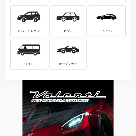
SUV・クロカン
セダン
クーペ
ワゴン
オープンカー