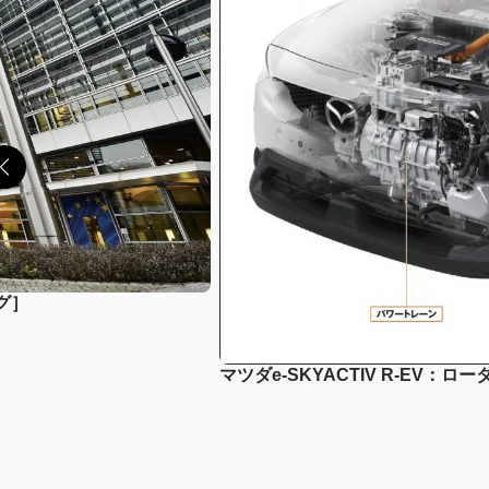
グ］
マツダe-SKYACTIV R-E