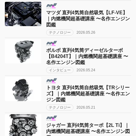
マツダ 直列4気筒自然吸気【LF-VE】
｜内燃機関超基礎講座 〜名作エンジン
図鑑
テクノロジー
2026.05.26
ボルボ 直列4気筒ディーゼルターボ
【B4204T】｜内燃機関超基礎講座 〜
名作エンジン図鑑
インタビュー
2026.05.24
トヨタ 直列4気筒自然吸気【TRシリー
ズ】｜内燃機関超基礎講座 〜名作エン
ジン図鑑
テクノロジー
2026.05.21
ジャガー 直列4気筒ターボ【2L Ti】｜
内燃機関超基礎講座 〜名作エンジン図