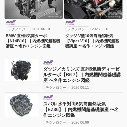
テクノロジー
2026.06.18
テクノロジー
2026.06.16
BMW 直列4気筒ターボ
ダッジ V型10気筒自然吸気
【N14B16】｜内燃機関超基礎
【Viper V10】｜内燃機関超基
講座 〜名作エンジン図鑑
礎講座 〜名作エンジン図鑑
ダッジ／カミンズ 直列6気筒ディーゼ
ルターボ【B6.7】｜内燃機関超基礎講
座 〜名作エンジン図鑑
テクノロジー
2026.06.11
スバル 水平対向6気筒自然吸気
【EZ36】｜内燃機関超基礎講座 〜名
作エンジン図鑑
テクノロジー
2026.06.09