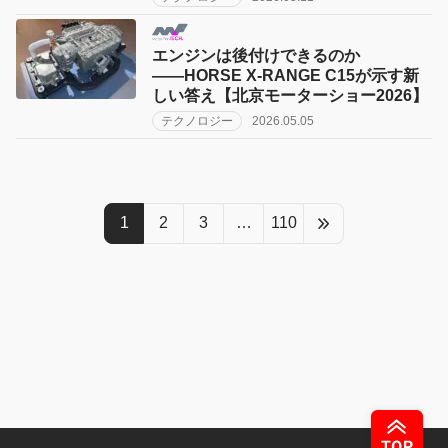
エンジンは後付けできるのか
――HORSE X-RANGE C15が示す新
しい答え【北京モーターショー2026】
テクノロジー
2026.05.05
1
2
3
…
110