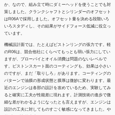
か、なので、組み立て時にダミーヘッドを使うことでも対
策しました。クランクシャフトとシリンダーのオフセット
はR06Aで採用しました。オフセット量を決める段階いろ
いろスタディし、その結果がサイドフォース低減に役立っ
ています。
機械設計面では、たとえばピストンリングの張力です。軽
のR06は、競合他社にくらべてもっとも弱い張力にしてい
ますが、ブローバイとオイル消費は問題のないレベルで
す。ピストンスカート面のコーティングも、効果は小さい
のですが、まだ「取りしろ」があります。コーティングの
パターンで油膜の形成状態と膜厚は微妙に変わります。最
近のエンジンは各部の設計を攻めているため、実験してみ
ると確実に工夫が性能差に現れます。計測技術の進歩で微
細な差がわかるようになったとも言えますが、エンジンは
設計の工夫に対してものすごく敏感になってきました。や