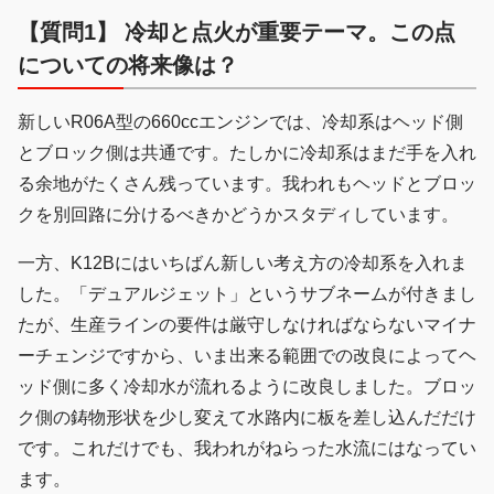
【質問1】 冷却と点火が重要テーマ。この点
についての将来像は？
新しいR06A型の660ccエンジンでは、冷却系はヘッド側
とブロック側は共通です。たしかに冷却系はまだ手を入れ
る余地がたくさん残っています。我われもヘッドとブロッ
クを別回路に分けるべきかどうかスタディしています。
一方、K12Bにはいちばん新しい考え方の冷却系を入れま
した。「デュアルジェット」というサブネームが付きまし
たが、生産ラインの要件は厳守しなければならないマイナ
ーチェンジですから、いま出来る範囲での改良によってヘ
ッド側に多く冷却水が流れるように改良しました。ブロッ
ク側の鋳物形状を少し変えて水路内に板を差し込んだだけ
です。これだけでも、我われがねらった水流にはなってい
ます。