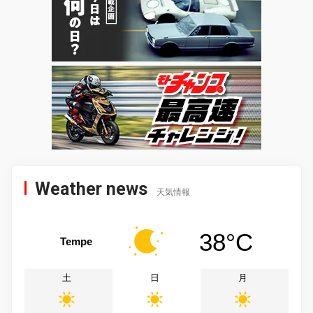
Weather news
天気情報
38°C
Tempe
土
日
月