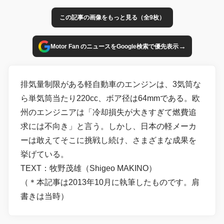
この記事の画像をもっと見る（全9枚）
→
Motor Fan のニュースをGoogle検索で優先表示
排気量制限がある軽自動車のエンジンは、3気筒な
ら単気筒当たり220cc、ボア径は64mmである。欧
州のエンジニアは「冷却損失が大きすぎて燃費追
求には不向き」と言う。しかし、日本の軽メーカ
ーは敢えてそこに挑戦し続け、さまざまな成果を
挙げている。
TEXT：牧野茂雄（Shigeo MAKINO）
（＊本記事は2013年10月に執筆したものです。肩
書きは当時）