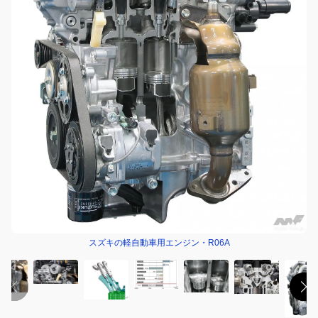
スズキの軽自動車用エンジン・R06A