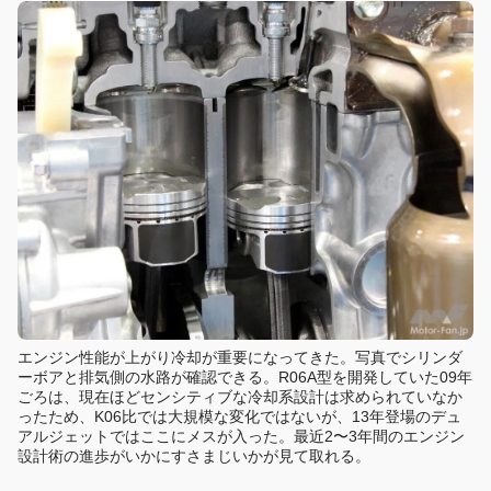
エンジン性能が上がり冷却が重要になってきた。写真でシリンダ
ーボアと排気側の水路が確認できる。R06A型を開発していた09年
ごろは、現在ほどセンシティブな冷却系設計は求められていなか
ったため、K06比では大規模な変化ではないが、13年登場のデュ
アルジェットではここにメスが入った。最近2〜3年間のエンジン
設計術の進歩がいかにすさまじいかが見て取れる。