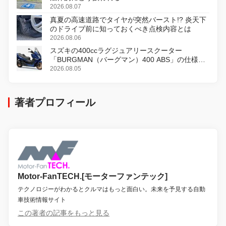
2026.08.07
真夏の高速道路でタイヤが突然バースト!? 炎天下
のドライブ前に知っておくべき点検内容とは
2026.08.06
スズキの400ccラグジュアリースクーター
「BURGMAN（バーグマン）400 ABS」の仕様を
変更し、8月18日に発売
2026.08.05
著者プロフィール
Motor-FanTECH.[モーターファンテック]
テクノロジーがわかるとクルマはもっと面白い。未来を予見する自動
車技術情報サイト
この著者の記事をもっと見る