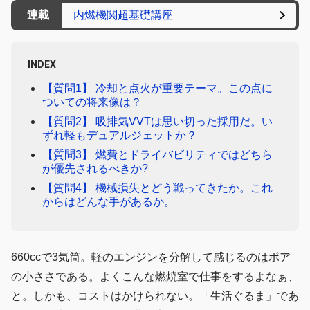
連載
内燃機関超基礎講座
INDEX
【質問1】 冷却と点火が重要テーマ。この点に
ついての将来像は？
【質問2】 吸排気VVTは思い切った採用だ。い
ずれ軽もデュアルジェットか？
【質問3】 燃費とドライバビリティではどちら
が優先されるべきか?
【質問4】 機械損失とどう戦ってきたか。これ
からはどんな手があるか。
660ccで3気筒。軽のエンジンを分解して感じるのはボア
の小ささである。よくこんな燃焼室で仕事をするよなぁ、
と。しかも、コストはかけられない。「生活ぐるま」であ