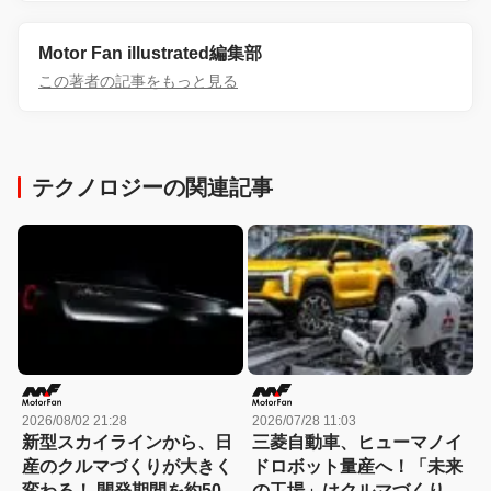
Motor Fan illustrated編集部
この著者の記事をもっと見る
テクノロジーの関連記事
2026/08/02 21:28
2026/07/28 11:03
新型スカイラインから、日
三菱自動車、ヒューマノイ
産のクルマづくりが大きく
ドロボット量産へ！「未来
変わる！ 開発期間を約50か
の工場」はクルマづくりを