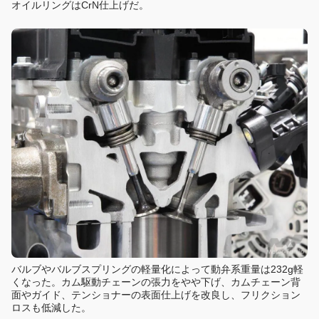
オイルリングはCrN仕上げだ。
バルブやバルブスプリングの軽量化によって動弁系重量は232g軽
くなった。カム駆動チェーンの張力をやや下げ、カムチェーン背
面やガイド、テンショナーの表面仕上げを改良し、フリクション
ロスも低減した。