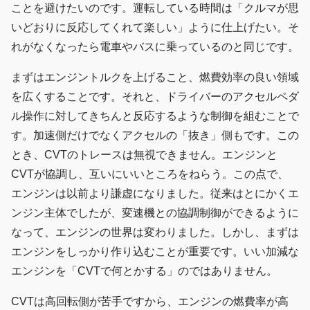
ことを避けたいのです。運転している時間は「クルマが思
いどおりに反応してくれて楽しい」ように仕上げたい。そ
れがなくなったら電車やバスに乗っているのと同じです。
まずはエンジントルクを上げること、燃費効率の良い領域
を広くすることです。それと、ドライバーのアクセルペダ
ル操作に対してきちんと反応するような制御を組むことで
す。加速側だけでなくアクセルの「抜き」側もです。この
とき、CVTのトレースは無視できません。エンジンと
CVTが協調し、互いにいいところをねらう。この点で、
エンジンは以前より謙虚になりました。従来はとにかくエ
ンジン主体でしたが、変速機との協調制御ができるように
なって、エンジンの世界は変わりました。しかし、まずは
エンジンをしっかり作り込むことが重要です。いい加減な
エンジンを「CVTで何とかする」のではありません。
CVTは高回転側が苦手ですから、エンジンの燃費率が高