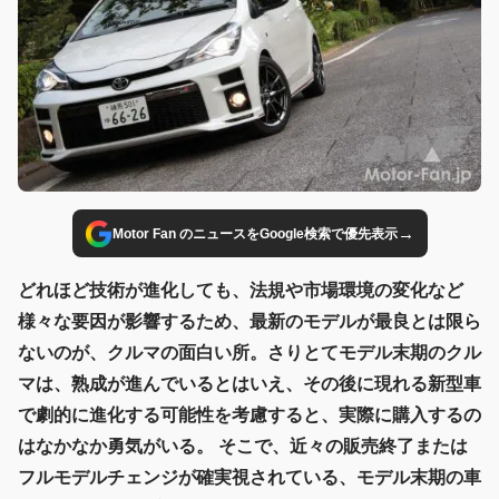
→
Motor Fan のニュースをGoogle検索で優先表示
どれほど技術が進化しても、法規や市場環境の変化など
様々な要因が影響するため、最新のモデルが最良とは限ら
ないのが、クルマの面白い所。さりとてモデル末期のクル
マは、熟成が進んでいるとはいえ、その後に現れる新型車
で劇的に進化する可能性を考慮すると、実際に購入するの
はなかなか勇気がいる。 そこで、近々の販売終了または
フルモデルチェンジが確実視されている、モデル末期の車