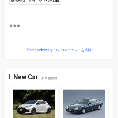
SUBARU
日野
ヤマハ発動機
TradingViewですべてのマーケットを追跡
New Car
新車種情報