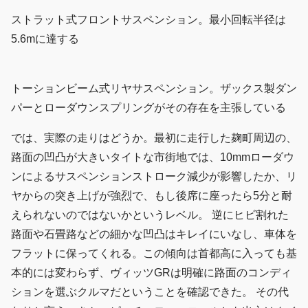
ストラット式フロントサスペンション。最小回転半径は
5.6mに達する
トーションビーム式リヤサスペンション。ザックス製ダン
パーとローダウンスプリングがその存在を主張している
では、実際の走りはどうか。最初に走行した麹町周辺の、
路面の凹凸が大きいタイトな市街地では、10mmローダウ
ンによるサスペンションストローク減少が影響したか、リ
ヤからの突き上げが強烈で、もし後席に座ったら5分と耐
えられないのではないかというレベル。 逆にヒビ割れた
路面や石畳路などの細かな凹凸はキレイにいなし、車体を
フラットに保ってくれる。この傾向は首都高に入っても基
本的には変わらず、ヴィッツGRは明確に路面のコンディ
ションを選ぶクルマだということを確認できた。 その代