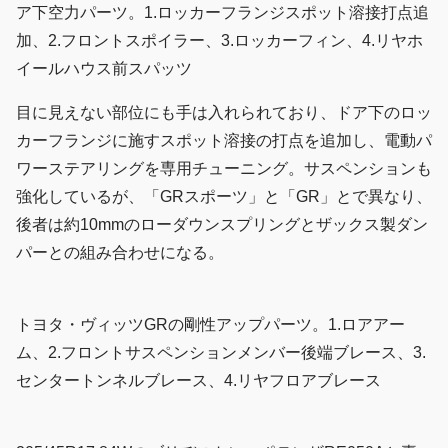
ア下空力パーツ。1.ロッカーフランジスポット溶接打点追
加、2.フロントスポイラー、3.ロッカーフィン、4.リヤホ
イールハウス前スパッツ
目に見えない部位にも手は入れられており、ドア下のロッ
カーフランジに施すスポット溶接の打点を追加し、電動パ
ワーステアリングを専用チューニング。サスペンションも
強化しているが、「GRスポーツ」と「GR」とで異なり、
後者は約10mmのローダウンスプリングとザックス製ダン
パーとの組み合わせになる。
トヨタ・ヴィッツGRの剛性アップパーツ。1.ロアアー
ム、2.フロントサスペンションメンバー後端ブレース、3.
センタートンネルブレース、4.リヤフロアブレース