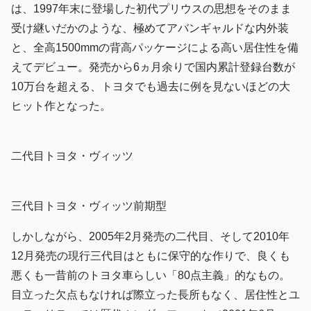
は、1997年末に登場した初代プリウスの思想をそのまま
受け継いだかのような、極めてアバンギャルドな内外装
と、全高1500mmの背高パッケージによる高い居住性を備
えてデビュー。発売から6ヵ月余りで国内累計登録台数が
10万台を超える、トヨタでも過去に例を見ないほどの大
ヒット作となった。
二代目トヨタ・ヴィッツ
三代目トヨタ・ヴィッツ前期型
しかしながら、2005年2月発売の二代目、そして2010年
12月発売の現行三代目はともに保守的な作りで、良くも
悪くも一昔前のトヨタ車らしい「80点主義」的なもの。
目立った欠点もなければ際立った長所もなく、居住性とユ