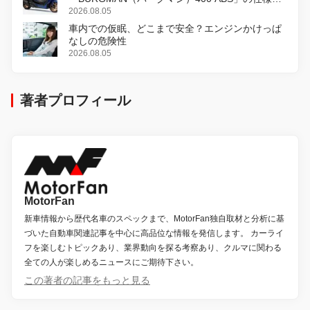
変更し、8月18日に発売
2026.08.05
車内での仮眠、どこまで安全？エンジンかけっぱ
なしの危険性
2026.08.05
著者プロフィール
MotorFan
新車情報から歴代名車のスペックまで、MotorFan独自取材と分析に基
づいた自動車関連記事を中心に高品位な情報を発信します。 カーライ
フを楽しむトピックあり、業界動向を探る考察あり、クルマに関わる
全ての人が楽しめるニュースにご期待下さい。
この著者の記事をもっと見る