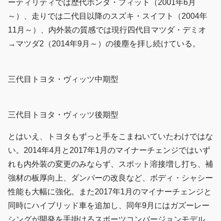
ーティリティでは歴代ホンダ・フィット（2001年6月
～）、走りでは二代目以降のスズキ・スイフト（2004年
11月～）、内外装の質感では現行四代目マツダ・デミオ
→マツダ2（2014年9月～）の後塵を拝し続けている。
三代目トヨタ・ヴィッツ中期型
三代目トヨタ・ヴィッツ後期型
とはいえ、トヨタもずっと手をこまねいていたわけではな
い。2014年4月と2017年1月のマイナーチェンジではいず
れも内外装の変更のみならず、スポット溶接増し打ち、補
強材の板厚向上、ダンパーの改良など、ボディ・シャシー
性能も大幅に強化。また2017年1月のマイナーチェンジと
同時にハイブリッド車を追加し、同年9月にはガズーレー
シングが開発を手掛けるスポーツコンバージョンモデル