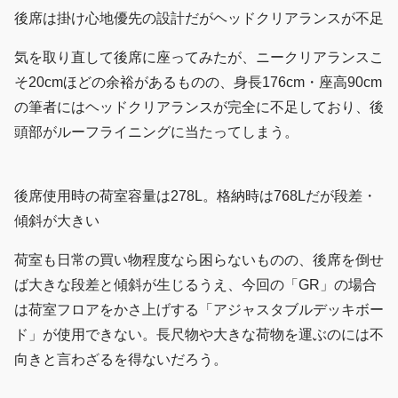
後席は掛け心地優先の設計だがヘッドクリアランスが不足
気を取り直して後席に座ってみたが、ニークリアランスこ
そ20cmほどの余裕があるものの、身長176cm・座高90cm
の筆者にはヘッドクリアランスが完全に不足しており、後
頭部がルーフライニングに当たってしまう。
後席使用時の荷室容量は278L。格納時は768Lだが段差・
傾斜が大きい
荷室も日常の買い物程度なら困らないものの、後席を倒せ
ば大きな段差と傾斜が生じるうえ、今回の「GR」の場合
は荷室フロアをかさ上げする「アジャスタブルデッキボー
ド」が使用できない。長尺物や大きな荷物を運ぶのには不
向きと言わざるを得ないだろう。