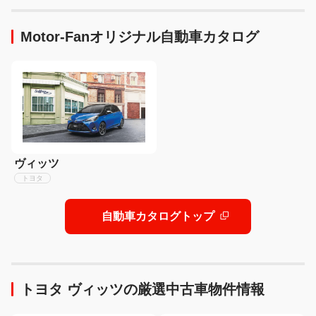
08】
特徴も解説!【トミカ × リア
ルカー オールカタログ】
Motor-Fanオリジナル自動車カタログ
ヴィッツ
トヨタ
自動車カタログトップ
トヨタ ヴィッツの厳選中古車物件情報