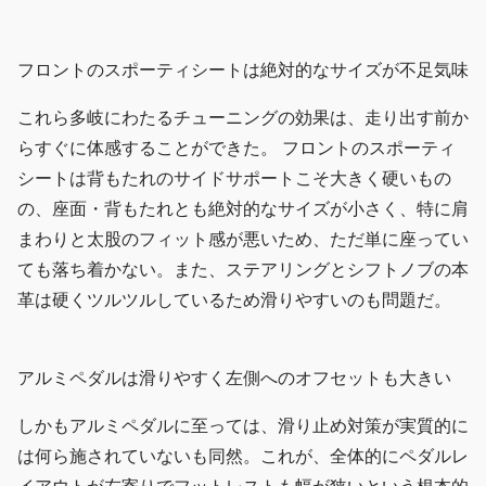
フロントのスポーティシートは絶対的なサイズが不足気味
これら多岐にわたるチューニングの効果は、走り出す前か
らすぐに体感することができた。 フロントのスポーティ
シートは背もたれのサイドサポートこそ大きく硬いもの
の、座面・背もたれとも絶対的なサイズが小さく、特に肩
まわりと太股のフィット感が悪いため、ただ単に座ってい
ても落ち着かない。また、ステアリングとシフトノブの本
革は硬くツルツルしているため滑りやすいのも問題だ。
アルミペダルは滑りやすく左側へのオフセットも大きい
しかもアルミペダルに至っては、滑り止め対策が実質的に
は何ら施されていないも同然。これが、全体的にペダルレ