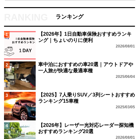
ランキング
【2026年】1日自動車保険おすすめランキ
1
ング｜ちょいのりに便利
2026/08/01
車中泊におすすめの車20選｜アウトドアや
2
一人旅が快適な最適車種
2025/06/04
【2025】7人乗りSUV／3列シートおすすめ
3
ランキング15車種
2025/03/05
【2026年】レーザー光対応レーダー探知機
4
おすすめランキング20選
2026/08/01