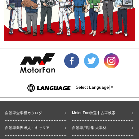
Select Language
▼
自動車全車種カタログ
Motor-Fan特選中古車検索
自動車業界求人・キャリア
自動車用語集 大車林