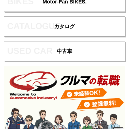
Motor-Fan BIKES.
カタログ
中古車