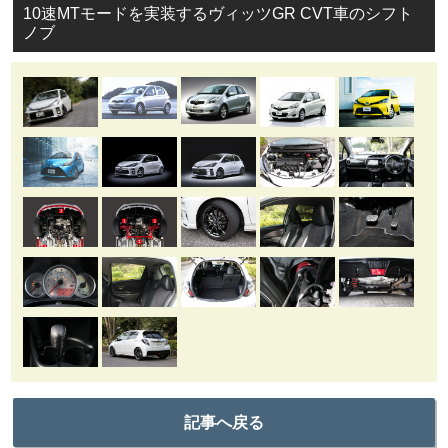
10速MTモードを実装するヴィッツGR CVT車のシフト
ノブ
記事へ戻る