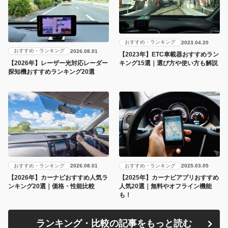
おすすめ・ランキング
2023.04.20
おすすめ・ランキング
2026.08.01
【2023年】ETC車載器おすすめラン
キング15選｜選び方や使い方も解説
【2026年】レーザー光対応レーダー
探知機おすすめランキング20選
おすすめ・ランキング
おすすめ・ランキング
2026.08.01
2025.03.05
【2026年】カーナビおすすめ人気ラ
【2025年】カーナビアプリおすすめ
ンキング20選｜価格・性能比較
人気20選｜無料やオフライン機能
も！
ランキング・比較の記事をもっと読む