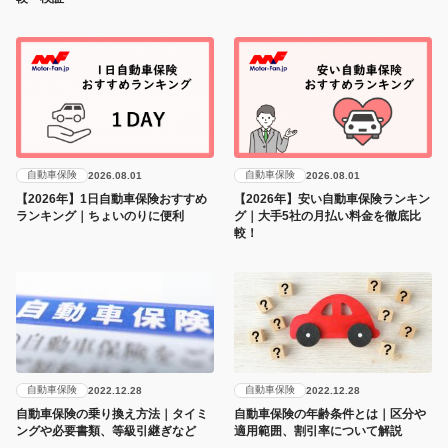
自動車保険
自動車保険
2026.08.01
2026.08.01
【2026年】1日自動車保険おすすめ
【2026年】安い自動車保険ランキン
ランキング｜ちょいのりに便利
グ｜大手5社の月払い料金を徹底比
較！
自動車保険
自動車保険
2022.12.28
2022.12.28
自動車保険の乗り換え方法｜タイミ
自動車保険の年齢条件とは｜区分や
ングや必要書類、等級引継ぎなど
適用範囲、割引率について解説