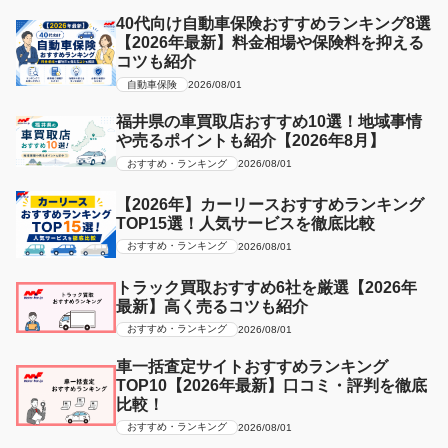
40代向け自動車保険おすすめランキング8選
【2026年最新】料金相場や保険料を抑える
コツも紹介
自動車保険
2026/08/01
福井県の車買取店おすすめ10選！地域事情
や売るポイントも紹介【2026年8月】
おすすめ・ランキング
2026/08/01
【2026年】カーリースおすすめランキング
TOP15選！人気サービスを徹底比較
おすすめ・ランキング
2026/08/01
トラック買取おすすめ6社を厳選【2026年
最新】高く売るコツも紹介
おすすめ・ランキング
2026/08/01
車一括査定サイトおすすめランキング
TOP10【2026年最新】口コミ・評判を徹底
比較！
おすすめ・ランキング
2026/08/01