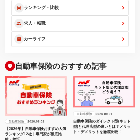
ランキング・比較
求人・転職
カーライフ
自動車保険のおすすめ記事
自動車保険
2025.09.01
自動車保険のダイレクト型(ネット
自動車保険
2026.08.01
型)と代理店型の違いとは？メリッ
【2026年】自動車保険おすすめ人気
ト・デメリットを徹底比較！
ランキング12社｜専門家が徹底比
較・検証