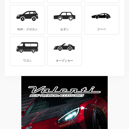
SUV・クロカン
セダン
クーペ
ワゴン
オープンカー