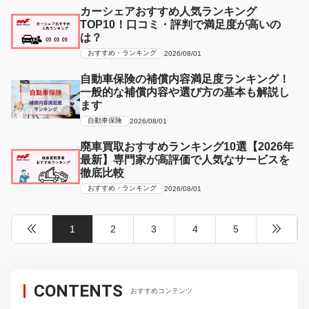
カーシェアおすすめ人気ランキング
TOP10！口コミ・評判で満足度が高いの
は？
おすすめ・ランキング
2026/08/01
自動車保険の補償内容満足度ランキング！
一般的な補償内容や選び方の基本も解説し
ます
自動車保険
2026/08/01
廃車買取おすすめランキング10選【2026年
最新】専門家が高評価で人気なサービスを
徹底比較
おすすめ・ランキング
2026/08/01
1
2
3
4
5
CONTENTS
おすすめコンテンツ