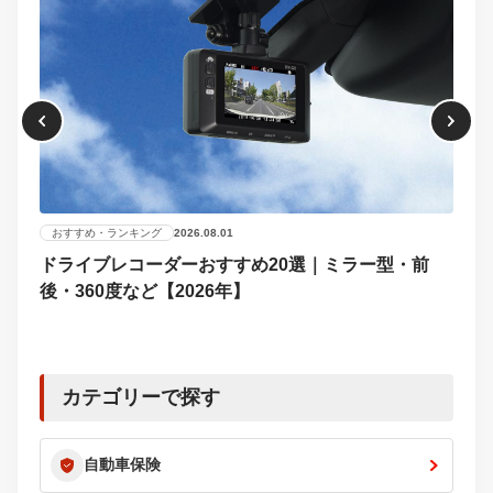
おすすめ・ランキング
2026.08.01
ドライブレコーダーおすすめ20選｜ミラー型・前
おす
後・360度など【2026年】
【2
選び
カテゴリーで探す
自動車保険