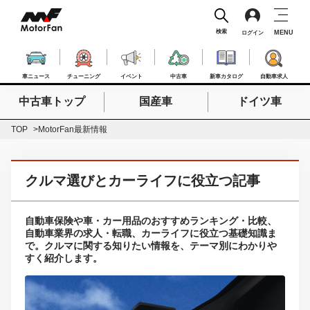
検索
MENU
ログイン
車ニュース
チューニング
イベント
中古車
新車カタログ
自動車求人
中古車トップ
国産車
ドイツ車
検索したいキーワードを入力
検索
TOP
MotorFan最新情報
クルマ選びとカーライフに役立つ記事
自動車保険や車・カー用品のおすすめランキング・比較、
自動車業界の求人・転職、カーライフに役立つ基礎知識ま
で。クルマに関する知りたい情報を、テーマ別にわかりや
すく紹介します。