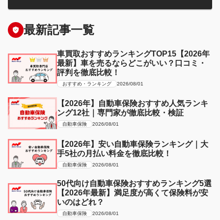
最新記事一覧
車買取おすすめランキングTOP15【2026年
最新】車を売るならどこがいい？口コミ・
評判を徹底比較！
おすすめ・ランキング
2026/08/01
【2026年】自動車保険おすすめ人気ランキ
ング12社｜専門家が徹底比較・検証
自動車保険
2026/08/01
【2026年】安い自動車保険ランキング｜大
手5社の月払い料金を徹底比較！
自動車保険
2026/08/01
50代向け自動車保険おすすめランキング5選
【2026年最新】満足度が高くて保険料が安
いのはどれ？
自動車保険
2026/08/01