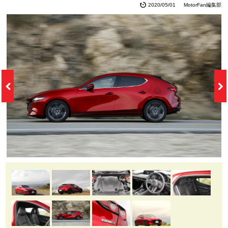
2020/05/01
MotorFan編集部