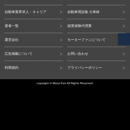
自動車業界求人・キャリア
自動車用語集 大車林
著者一覧
損害保険代理業
運営会社
モーターファンについて
広告掲載について
お問い合わせ
利用規約
プライバシーポリシー
copyright © Motor-Fan All Rights Reserved.