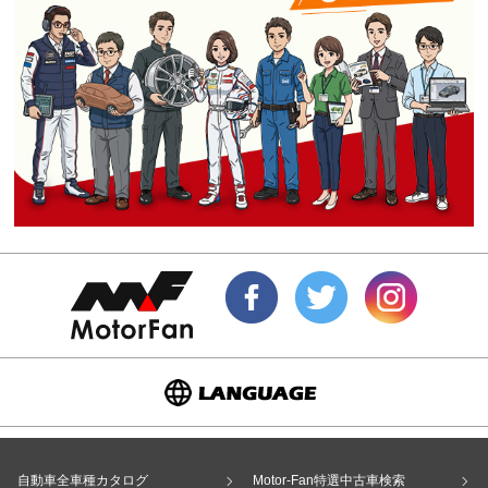
自動車全車種カタログ
Motor-Fan特選中古車検索