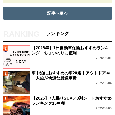
記事へ戻る
ランキング
【2026年】1日自動車保険おすすめランキ
1
ング｜ちょいのりに便利
2026/08/01
車中泊におすすめの車20選｜アウトドアや
2
一人旅が快適な最適車種
2025/06/04
【2025】7人乗りSUV／3列シートおすすめ
3
ランキング15車種
2025/03/05