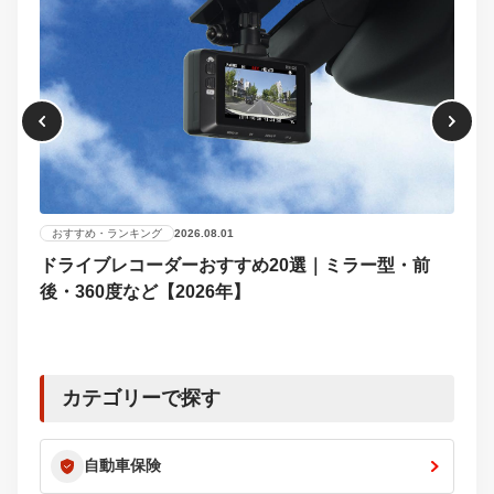
おすすめ・ランキング
2026.08.01
ドライブレコーダーおすすめ20選｜ミラー型・前
おす
後・360度など【2026年】
【2
選び
カテゴリーで探す
自動車保険