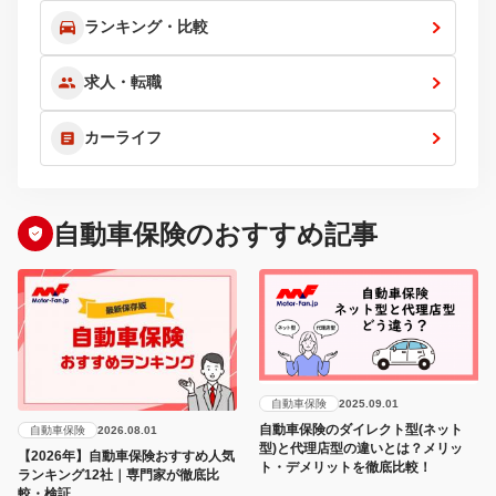
ランキング・比較
求人・転職
カーライフ
自動車保険のおすすめ記事
自動車保険
2025.09.01
自動車保険のダイレクト型(ネット
自動車保険
2026.08.01
型)と代理店型の違いとは？メリッ
【2026年】自動車保険おすすめ人気
ト・デメリットを徹底比較！
ランキング12社｜専門家が徹底比
較・検証