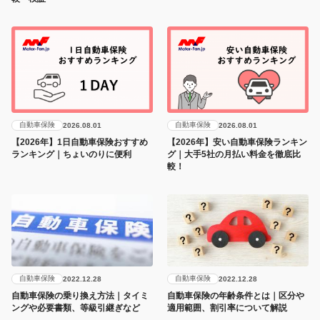
自動車保険
自動車保険
2026.08.01
2026.08.01
【2026年】1日自動車保険おすすめ
【2026年】安い自動車保険ランキン
ランキング｜ちょいのりに便利
グ｜大手5社の月払い料金を徹底比
較！
自動車保険
自動車保険
2022.12.28
2022.12.28
自動車保険の乗り換え方法｜タイミ
自動車保険の年齢条件とは｜区分や
ングや必要書類、等級引継ぎなど
適用範囲、割引率について解説