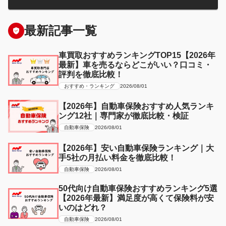
最新記事一覧
車買取おすすめランキングTOP15【2026年
最新】車を売るならどこがいい？口コミ・
評判を徹底比較！
おすすめ・ランキング
2026/08/01
【2026年】自動車保険おすすめ人気ランキ
ング12社｜専門家が徹底比較・検証
自動車保険
2026/08/01
【2026年】安い自動車保険ランキング｜大
手5社の月払い料金を徹底比較！
自動車保険
2026/08/01
50代向け自動車保険おすすめランキング5選
【2026年最新】満足度が高くて保険料が安
いのはどれ？
自動車保険
2026/08/01