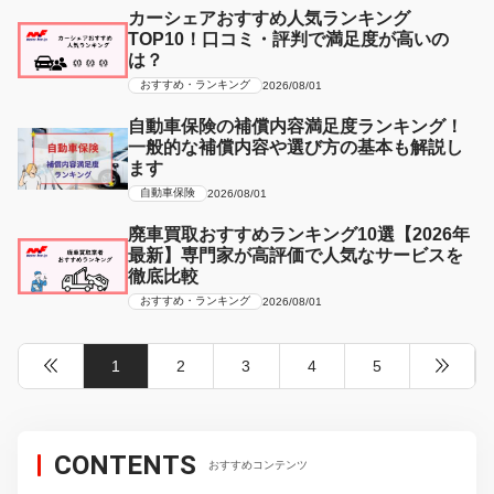
カーシェアおすすめ人気ランキング
TOP10！口コミ・評判で満足度が高いの
は？
おすすめ・ランキング
2026/08/01
自動車保険の補償内容満足度ランキング！
一般的な補償内容や選び方の基本も解説し
ます
自動車保険
2026/08/01
廃車買取おすすめランキング10選【2026年
最新】専門家が高評価で人気なサービスを
徹底比較
おすすめ・ランキング
2026/08/01
1
2
3
4
5
CONTENTS
おすすめコンテンツ