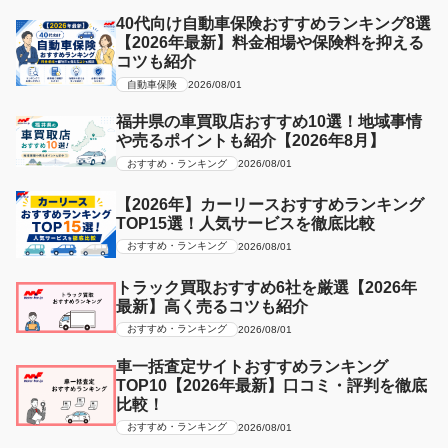
40代向け自動車保険おすすめランキング8選
【2026年最新】料金相場や保険料を抑える
コツも紹介
自動車保険
2026/08/01
福井県の車買取店おすすめ10選！地域事情
や売るポイントも紹介【2026年8月】
おすすめ・ランキング
2026/08/01
【2026年】カーリースおすすめランキング
TOP15選！人気サービスを徹底比較
おすすめ・ランキング
2026/08/01
トラック買取おすすめ6社を厳選【2026年
最新】高く売るコツも紹介
おすすめ・ランキング
2026/08/01
車一括査定サイトおすすめランキング
TOP10【2026年最新】口コミ・評判を徹底
比較！
おすすめ・ランキング
2026/08/01