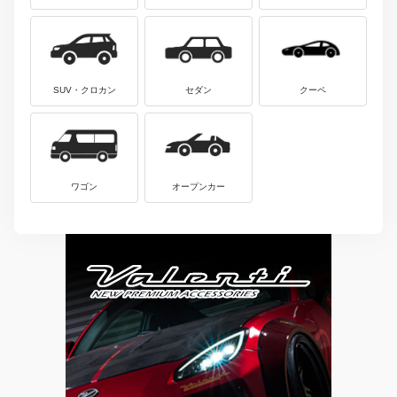
SUV・クロカン
セダン
クーペ
ワゴン
オープンカー