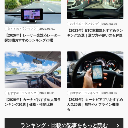
おすすめ・ランキング
2023.04.20
おすすめ・ランキング
2026.08.01
【2023年】ETC車載器おすすめラン
キング15選｜選び方や使い方も解説
【2026年】レーザー光対応レーダー
探知機おすすめランキング20選
おすすめ・ランキング
おすすめ・ランキング
2026.08.01
2025.03.05
【2026年】カーナビおすすめ人気ラ
【2025年】カーナビアプリおすすめ
ンキング20選｜価格・性能比較
人気20選｜無料やオフライン機能
も！
ランキング・比較の記事をもっと読む