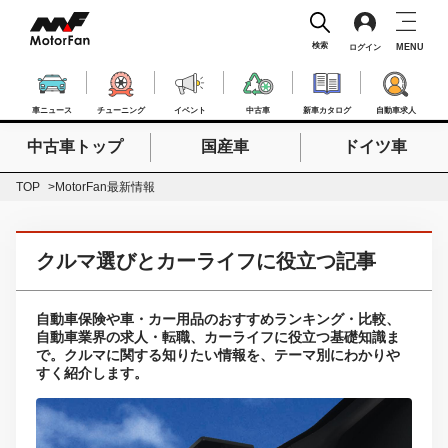
検索
MENU
ログイン
車ニュース
チューニング
イベント
中古車
新車カタログ
自動車求人
中古車トップ
国産車
ドイツ車
検索したいキーワードを入力
検索
TOP
MotorFan最新情報
クルマ選びとカーライフに役立つ記事
自動車保険や車・カー用品のおすすめランキング・比較、
自動車業界の求人・転職、カーライフに役立つ基礎知識ま
で。クルマに関する知りたい情報を、テーマ別にわかりや
すく紹介します。