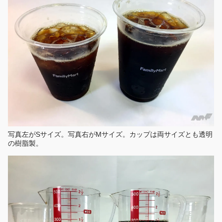
写真左がSサイズ。写真右がMサイズ。カップは両サイズとも透明
の樹脂製。