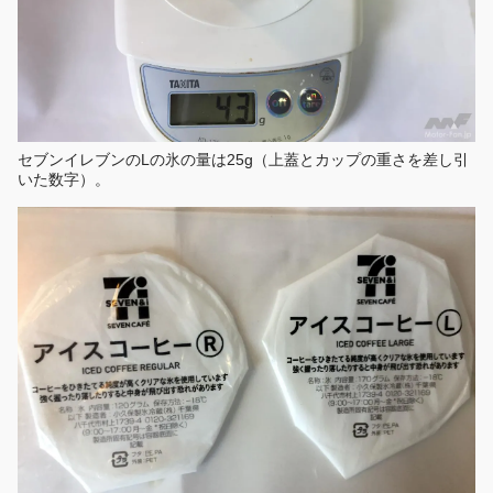
セブンイレブンのLの氷の量は25g（上蓋とカップの重さを差し引
いた数字）。