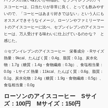
バランスの良い味わいが特徴的。 セブンイレブンのアイ
スコーヒーは、口当たりが非常に良く、とっても飲みやす
いので、「コーヒーはあまり好きではない」という人にも
オススメできそうなイメージ。ローソンやファミリーマー
トのアイスコーヒーに比べ、セブンイレブンのアイスコー
ヒーは、万人受けする味わいに仕上げているのかな？ と
感じた。
☆セブンイレブンのアイスコーヒー 栄養成分 ・Rサイズ
熱量：9kcal、たんぱく質：0.4g、脂質：0.1g、炭水化
物：1.7g（糖質：1.4g・食物繊維：0.3g）、食塩相当量：
0.0g ・Lサイズ 熱量：11kcal、たんぱく質：0.6g、脂質：
0.1g、炭水化物：2.4g（糖質：1.9g・食物繊維：0.5g）、
食塩相当量：0.0g
ローソンのアイスコーヒー Sサイ
ズ：100円 Mサイズ：150円