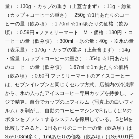
量）：130g ・カップの重さ（上蓋含まず）：11g ・総量
（カップ＋コーヒーの重さ）：250g ☆1円あたりのコー
ヒーの量（飲み頃）：1.70ml ☆1mlあたりの価格（飲み
頃）：0.59円 ●ファミリーマート M ・価格：180円 ・コ
ーヒーの量（飲み頃）：300ml ・氷の量：40g ・※氷の量
（表示量）：170g ・カップの重さ（上蓋含まず）：14g
・総量（カップ＋コーヒーの重さ）：354g ☆1円あたり
のコーヒーの量（飲み頃）：1.67ml ☆1mlあたりの価格
（飲み頃）：0.60円 ファミリーマートのアイスコーヒー
は、セブンイレブンと同じくセルフ方式。店舗内の冷凍庫
から、氷の入ったアイスコーヒー専用カップを持参し、レ
ジで精算。自分でカップの上フィルム（写真上の白いフィ
ルム）を剥がし、自動のコーヒーマシンでSもしくはMの
ボタンをプッシュするシステムを採用している。 SとMを
比較してみると、1円あたりのコーヒーの量（飲み頃）は
Sが0.03ml多く、1mlあたりの価格（飲み頃）はSが0.01円