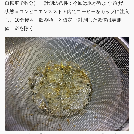
自転車で数分） ・計測の条件：今回は氷が程よく溶けた
状態＝コンビニエンスストア内でコーヒーをカップに注入
し、10分後を「飲み頃」と仮定 ・計測した数値は実測
値 ※を除く