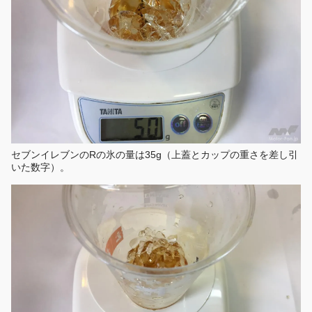
セブンイレブンのRの氷の量は35g（上蓋とカップの重さを差し引
いた数字）。