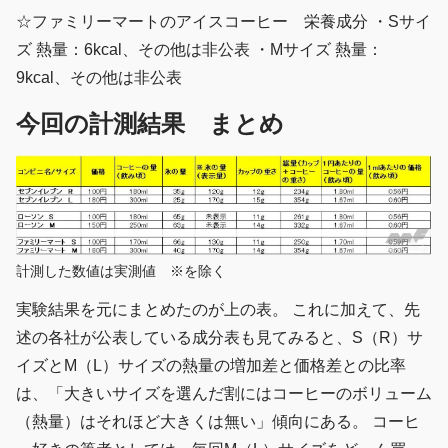
☆ファミリーマートのアイスコーヒー 栄養成分 ・Sサイ
ズ 熱量：6kcal、その他は非公表 ・Mサイズ 熱量：
9kcal、その他は非公表
今回の計測結果 まとめ
計測した数値は実測値 ※を除く
実験結果を元にまとめたのが上の表。 これに加えて、先
述の各社が公表している成分表も見てみると、S（R）サ
イズとM（L）サイズの熱量の増加差と価格差との比率
は、「大きいサイズを選んだ割にはコーヒーのボリューム
（熱量）はそれほど大きくは無い」傾向にある。 コーヒ