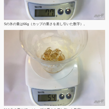
Sの氷の量は66g（カップの重さを差し引いた数字）。