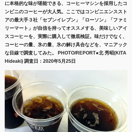
に本格的な味が堪能できる、コーヒーマシンを採用したコ
ンビニのコーヒーが大人気。ここではコンビニエンススト
アの最大手３社「セブンイレブン」「ローソン」「ファミ
リーマート」が自信を持ってオススメする、美味しいアイ
スコーヒーを、実際に購入して徹底検証。味だけでなく、
コーヒーの量、氷の量、氷の解け具合などを、マニアック
な目線で調査してみた。 PHOTO/REPORT●北 秀昭(KITA
Hideaki) 調査日：2020年5月25日