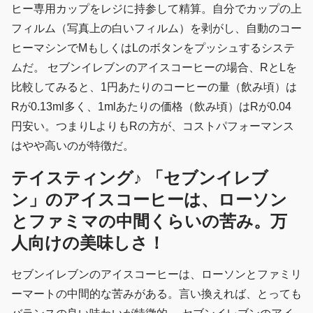
ヒー専用カップをレジに持参して精算。自分でカップの上
フィルム（写真上の白いフィルム）を剥がし、自動のコー
ヒーマシンでMもしくはLのボタンをプッシュするシステ
ムだ。 セブンイレブンのアイスコーヒーの場合、RとLを
比較してみると、1円あたりのコーヒーの量（飲み頃）は
Rが0.13ml多く、1mlあたりの価格（飲み頃）はRが0.04
円安い。つまりLよりもRの方が、コストパフォーマンス
はやや高いのが特徴だ。
テイスティング♪ 「セブンイレブ
ン」のアイスコーヒーは、ローソン
とファミマの中間くらいの苦み。万
人向けの美味しさ！
セブンイレブンのアイスコーヒーは、ローソンとファミリ
ーマートの中間的な苦みがある。言い換えれば、とっても