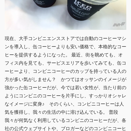
現在、大手コンビニエンスストアでは自動のコーヒーマシ
ンを導入し、缶コーヒーよりも安い価格で、本格的なコー
ヒーを提供するようになった。 最近、街を眺めても、オ
フィス内を見ても、サービスエリアを歩いてみても、缶コ
ーヒーより、コンビニコーヒーのカップを持っている人の
方が多い気がしません？ かつてはオッサンのイメージが
強かった缶コーヒーだが、今では若い女性が、当たり前の
ようにコンビニのコーヒーを片手にし、すっかりオシャレ
なイメージに変身♪ そのくらい、コンビニコーヒーは人
気を獲得し、我々の生活の中に溶け込んでいる。 普段
我々が何気なく利用しているコンビニのコーヒーだが、各
社の公式ウェブサイトや、ブロガーなどのコンビニコーヒ