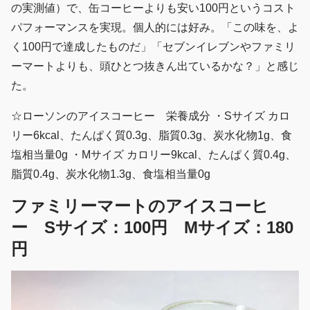
の実測値）で、缶コーヒーよりも安い100円というコスト
パフォーマンスを実現。個人的には好み。「この味を、よ
く100円で達成したものだ」「セブンイレブンやファミリ
ーマートよりも、頭ひとつ抜きん出ているかな？」と感じ
た。
☆ローソンのアイスコーヒー 栄養成分 ・Sサイズ カロ
リー6kcal、たんぱく質0.3g、脂質0.3g、炭水化物1g、食
塩相当量0g ・Mサイズ カロリー9kcal、たんぱく質0.4g、
脂質0.4g、炭水化物1.3g、食塩相当量0g
ファミリーマートのアイスコーヒ
ー Sサイズ：100円 Mサイズ：180
円