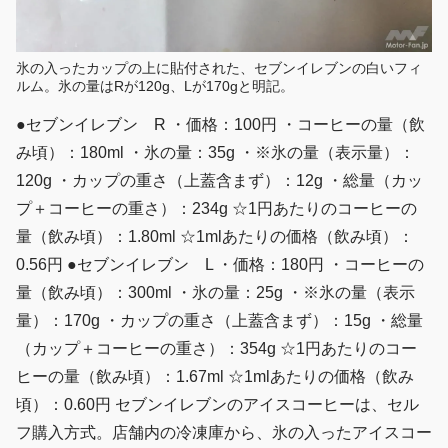
氷の入ったカップの上に貼付された、セブンイレブンの白いフィ
ルム。氷の量はRが120g、Lが170gと明記。
●セブンイレブン R ・価格：100円 ・コーヒーの量（飲
み頃）：180ml ・氷の量：35g ・※氷の量（表示量）：
120g ・カップの重さ（上蓋含まず）：12g ・総量（カッ
プ＋コーヒーの重さ）：234g ☆1円あたりのコーヒーの
量（飲み頃）：1.80ml ☆1mlあたりの価格（飲み頃）：
0.56円 ●セブンイレブン L ・価格：180円 ・コーヒーの
量（飲み頃）：300ml ・氷の量：25g ・※氷の量（表示
量）：170g ・カップの重さ（上蓋含まず）：15g ・総量
（カップ＋コーヒーの重さ）：354g ☆1円あたりのコー
ヒーの量（飲み頃）：1.67ml ☆1mlあたりの価格（飲み
頃）：0.60円 セブンイレブンのアイスコーヒーは、セル
フ購入方式。店舗内の冷凍庫から、氷の入ったアイスコー