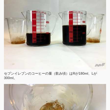
セブンイレブンのコーヒーの量（飲み頃）はRが180ml、Lが
300ml。