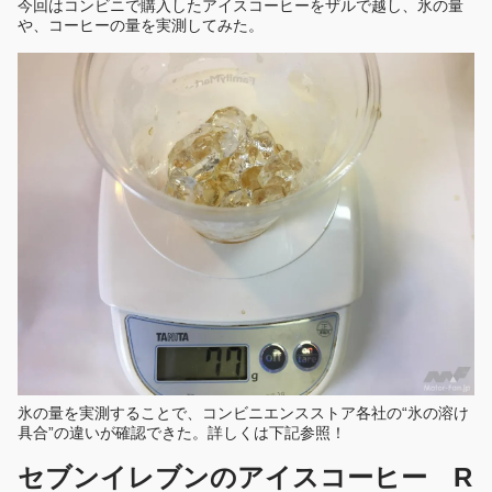
今回はコンビニで購入したアイスコーヒーをザルで越し、氷の量
や、コーヒーの量を実測してみた。
氷の量を実測することで、コンビニエンスストア各社の“氷の溶け
具合”の違いが確認できた。詳しくは下記参照！
セブンイレブンのアイスコーヒー R