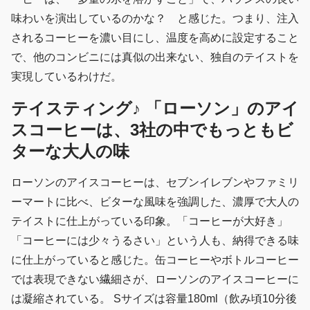
味わいを演出しているのかな？ と感じた。つまり、注入
されるコーヒーを濃い目にし、温度を高めに設定すること
で、他のコンビニには真似の出来ない、独自のテイストを
実現しているわけだ。
テイスティング♪ 「ローソン」のアイ
スコーヒーは、3社の中でもっともビ
ターな大人の味
ローソンのアイスコーヒーは、セブンイレブンやファミリ
ーマートに比べ、ビターな風味を強調した、濃厚で大人の
テイストに仕上がっている印象。「コーヒーが大好き」
「コーヒーには少々うるさい」という人も、納得できる味
に仕上がっていると感じた。缶コーヒーやボトルコーヒー
では表現できない繊細さが、ローソンのアイスコーヒーに
は凝縮されている。 Sサイズは容量180ml（飲み頃10分後