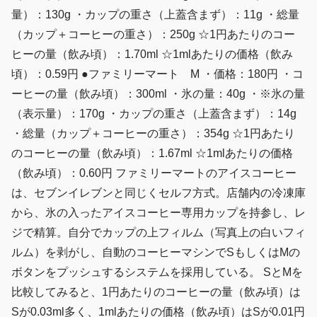
量）：130g ・カップの重さ（上蓋含まず）：11g ・総量
（カップ＋コーヒーの重さ）：250g ☆1円あたりのコー
ヒーの量（飲み頃）：1.70ml ☆1mlあたりの価格（飲み
頃）：0.59円 ●ファミリーマート M ・価格：180円 ・コ
ーヒーの量（飲み頃）：300ml ・氷の量：40g ・※氷の量
（表示量）：170g ・カップの重さ（上蓋含まず）：14g
・総量（カップ＋コーヒーの重さ）：354g ☆1円あたり
のコーヒーの量（飲み頃）：1.67ml ☆1mlあたりの価格
（飲み頃）：0.60円 ファミリーマートのアイスコーヒー
は、セブンイレブンと同じくセルフ方式。店舗内の冷凍庫
から、氷の入ったアイスコーヒー専用カップを持参し、レ
ジで精算。自分でカップの上フィルム（写真上の白いフィ
ルム）を剥がし、自動のコーヒーマシンでSもしくはMの
ボタンをプッシュするシステムを採用している。 SとMを
比較してみると、1円あたりのコーヒーの量（飲み頃）は
Sが0.03ml多く、1mlあたりの価格（飲み頃）はSが0.01円