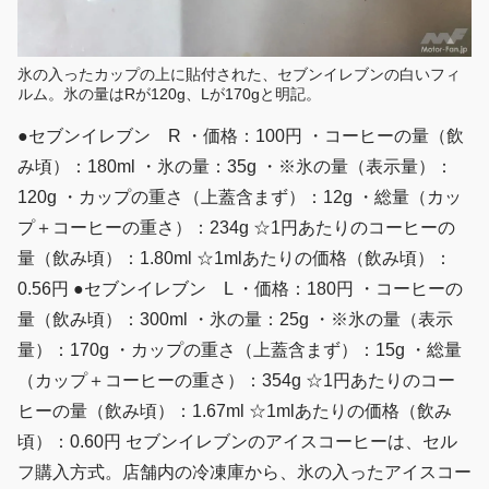
氷の入ったカップの上に貼付された、セブンイレブンの白いフィ
ルム。氷の量はRが120g、Lが170gと明記。
●セブンイレブン R ・価格：100円 ・コーヒーの量（飲
み頃）：180ml ・氷の量：35g ・※氷の量（表示量）：
120g ・カップの重さ（上蓋含まず）：12g ・総量（カッ
プ＋コーヒーの重さ）：234g ☆1円あたりのコーヒーの
量（飲み頃）：1.80ml ☆1mlあたりの価格（飲み頃）：
0.56円 ●セブンイレブン L ・価格：180円 ・コーヒーの
量（飲み頃）：300ml ・氷の量：25g ・※氷の量（表示
量）：170g ・カップの重さ（上蓋含まず）：15g ・総量
（カップ＋コーヒーの重さ）：354g ☆1円あたりのコー
ヒーの量（飲み頃）：1.67ml ☆1mlあたりの価格（飲み
頃）：0.60円 セブンイレブンのアイスコーヒーは、セル
フ購入方式。店舗内の冷凍庫から、氷の入ったアイスコー