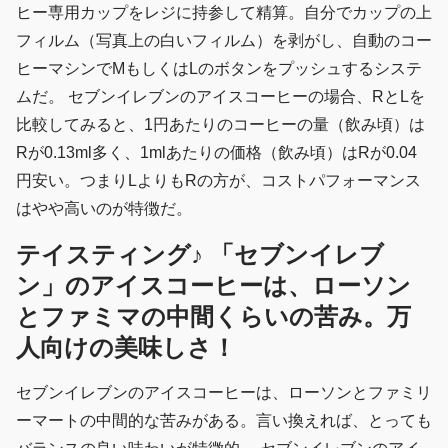
ヒー専用カップをレジに持参して精算。自分でカップの上
フィルム（写真上の白いフィルム）を剥がし、自動のコー
ヒーマシンでMもしくはLのボタンをプッシュするシステ
ムだ。 セブンイレブンのアイスコーヒーの場合、RとLを
比較してみると、1円あたりのコーヒーの量（飲み頃）は
Rが0.13ml多く、1mlあたりの価格（飲み頃）はRが0.04
円安い。つまりLよりもRの方が、コストパフォーマンス
はやや高いのが特徴だ。
テイスティング♪ 「セブンイレブ
ン」のアイスコーヒーは、ローソン
とファミマの中間くらいの苦み。万
人向けの美味しさ！
セブンイレブンのアイスコーヒーは、ローソンとファミリ
ーマートの中間的な苦みがある。言い換えれば、とっても