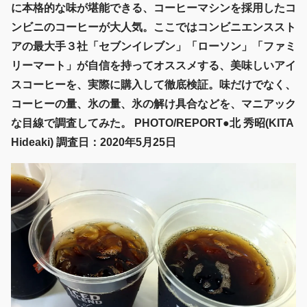
に本格的な味が堪能できる、コーヒーマシンを採用したコ
ンビニのコーヒーが大人気。ここではコンビニエンススト
アの最大手３社「セブンイレブン」「ローソン」「ファミ
リーマート」が自信を持ってオススメする、美味しいアイ
スコーヒーを、実際に購入して徹底検証。味だけでなく、
コーヒーの量、氷の量、氷の解け具合などを、マニアック
な目線で調査してみた。 PHOTO/REPORT●北 秀昭(KITA
Hideaki) 調査日：2020年5月25日