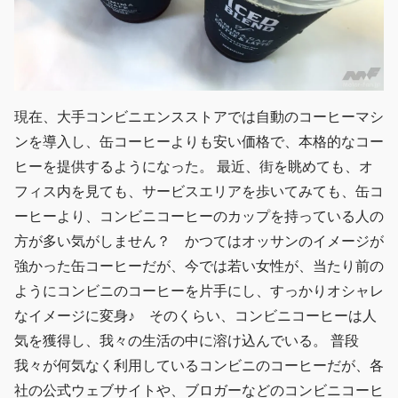
現在、大手コンビニエンスストアでは自動のコーヒーマシ
ンを導入し、缶コーヒーよりも安い価格で、本格的なコー
ヒーを提供するようになった。 最近、街を眺めても、オ
フィス内を見ても、サービスエリアを歩いてみても、缶コ
ーヒーより、コンビニコーヒーのカップを持っている人の
方が多い気がしません？ かつてはオッサンのイメージが
強かった缶コーヒーだが、今では若い女性が、当たり前の
ようにコンビニのコーヒーを片手にし、すっかりオシャレ
なイメージに変身♪ そのくらい、コンビニコーヒーは人
気を獲得し、我々の生活の中に溶け込んでいる。 普段
我々が何気なく利用しているコンビニのコーヒーだが、各
社の公式ウェブサイトや、ブロガーなどのコンビニコーヒ