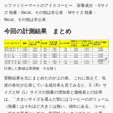
☆ファミリーマートのアイスコーヒー 栄養成分 ・Sサイ
ズ 熱量：6kcal、その他は非公表 ・Mサイズ 熱量：
9kcal、その他は非公表
今回の計測結果 まとめ
計測した数値は実測値 ※を除く
実験結果を元にまとめたのが上の表。 これに加えて、先
述の各社が公表している成分表も見てみると、S（R）サ
イズとM（L）サイズの熱量の増加差と価格差との比率
は、「大きいサイズを選んだ割にはコーヒーのボリューム
（熱量）はそれほど大きくは無い」傾向にある。 コーヒ