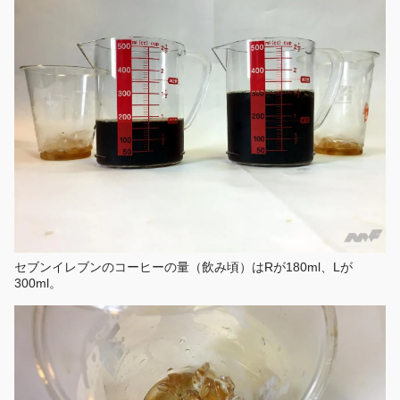
セブンイレブンのコーヒーの量（飲み頃）はRが180ml、Lが
300ml。