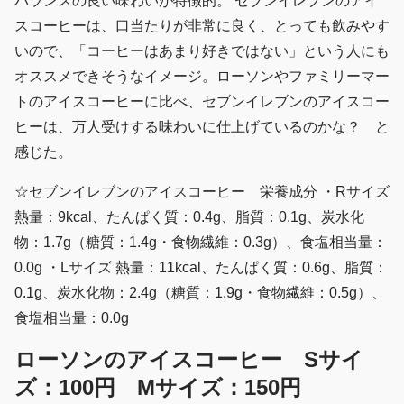
バランスの良い味わいが特徴的。 セブンイレブンのアイ
スコーヒーは、口当たりが非常に良く、とっても飲みやす
いので、「コーヒーはあまり好きではない」という人にも
オススメできそうなイメージ。ローソンやファミリーマー
トのアイスコーヒーに比べ、セブンイレブンのアイスコー
ヒーは、万人受けする味わいに仕上げているのかな？ と
感じた。
☆セブンイレブンのアイスコーヒー 栄養成分 ・Rサイズ
熱量：9kcal、たんぱく質：0.4g、脂質：0.1g、炭水化
物：1.7g（糖質：1.4g・食物繊維：0.3g）、食塩相当量：
0.0g ・Lサイズ 熱量：11kcal、たんぱく質：0.6g、脂質：
0.1g、炭水化物：2.4g（糖質：1.9g・食物繊維：0.5g）、
食塩相当量：0.0g
ローソンのアイスコーヒー Sサイ
ズ：100円 Mサイズ：150円