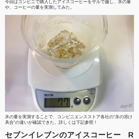
今回はコンビニで購入したアイスコーヒーをザルで越し、氷の量
や、コーヒーの量を実測してみた。
氷の量を実測することで、コンビニエンスストア各社の“氷の溶け
具合”の違いが確認できた。詳しくは下記参照！
セブンイレブンのアイスコーヒー R