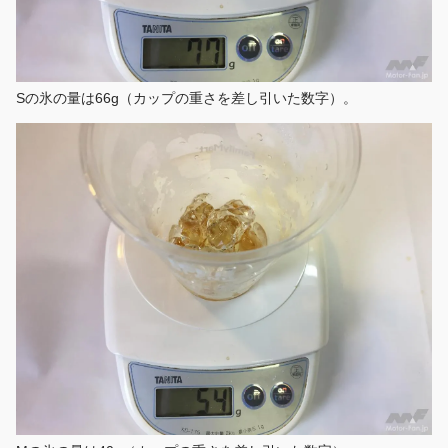
Sの氷の量は66g（カップの重さを差し引いた数字）。