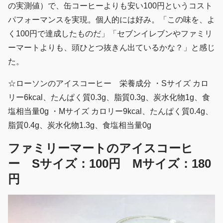
の実測値）で、缶コーヒーよりも安い100円というコスト
パフォーマンスを実現。個人的には好み。「この味を、よ
く100円で達成したものだ」「セブンイレブンやファミリ
ーマートよりも、頭ひとつ抜きん出ているかな？」と感じ
た。
☆ローソンのアイスコーヒー 栄養成分 ・Sサイズ カロ
リー6kcal、たんぱく質0.3g、脂質0.3g、炭水化物1g、食
塩相当量0g ・Mサイズ カロリー9kcal、たんぱく質0.4g、
脂質0.4g、炭水化物1.3g、食塩相当量0g
ファミリーマートのアイスコーヒ
ー Sサイズ：100円 Mサイズ：180
円