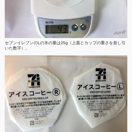
セブンイレブンのLの氷の量は25g（上蓋とカップの重さを差し引
いた数字）。