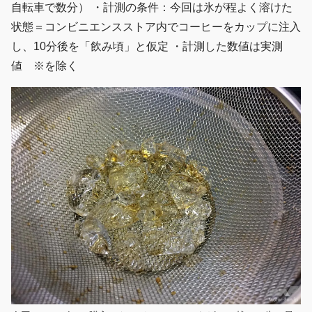
自転車で数分） ・計測の条件：今回は氷が程よく溶けた
状態＝コンビニエンスストア内でコーヒーをカップに注入
し、10分後を「飲み頃」と仮定 ・計測した数値は実測
値 ※を除く