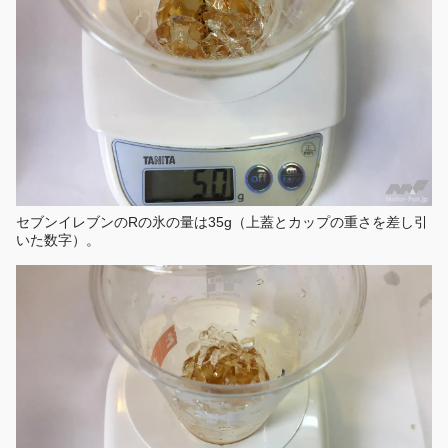
セブンイレブンのRの氷の量は35g（上蓋とカップの重さを差し引
いた数字）。