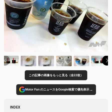
この記事の画像をもっと見る（全22枚）
→
Motor Fan のニュースをGoogle検索で優先表示
INDEX