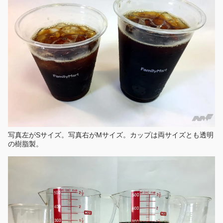
写真左がSサイズ。写真右がMサイズ。カップは両サイズとも透明
の樹脂製。