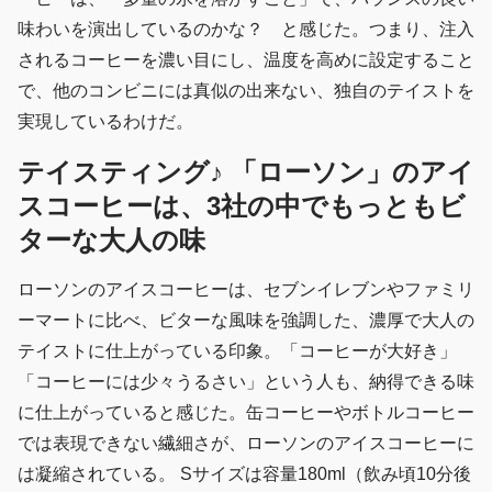
味わいを演出しているのかな？ と感じた。つまり、注入
されるコーヒーを濃い目にし、温度を高めに設定すること
で、他のコンビニには真似の出来ない、独自のテイストを
実現しているわけだ。
テイスティング♪ 「ローソン」のアイ
スコーヒーは、3社の中でもっともビ
ターな大人の味
ローソンのアイスコーヒーは、セブンイレブンやファミリ
ーマートに比べ、ビターな風味を強調した、濃厚で大人の
テイストに仕上がっている印象。「コーヒーが大好き」
「コーヒーには少々うるさい」という人も、納得できる味
に仕上がっていると感じた。缶コーヒーやボトルコーヒー
では表現できない繊細さが、ローソンのアイスコーヒーに
は凝縮されている。 Sサイズは容量180ml（飲み頃10分後