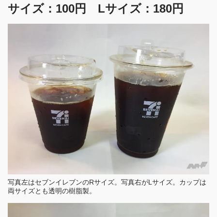
サイズ：100円 Lサイズ：180円
写真左はセブンイレブンのRサイズ。写真右がLサイズ。カップは
両サイズとも透明の樹脂製。