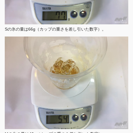
Sの氷の量は66g（カップの重さを差し引いた数字）。