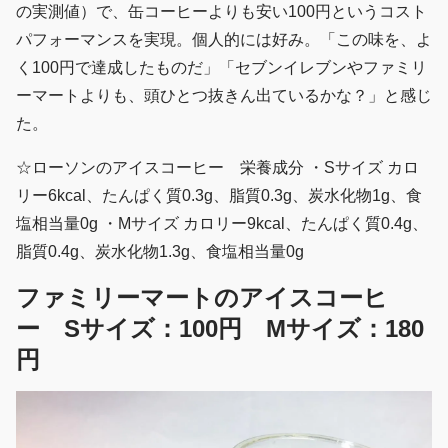
の実測値）で、缶コーヒーよりも安い100円というコスト
パフォーマンスを実現。個人的には好み。「この味を、よ
く100円で達成したものだ」「セブンイレブンやファミリ
ーマートよりも、頭ひとつ抜きん出ているかな？」と感じ
た。
☆ローソンのアイスコーヒー 栄養成分 ・Sサイズ カロ
リー6kcal、たんぱく質0.3g、脂質0.3g、炭水化物1g、食
塩相当量0g ・Mサイズ カロリー9kcal、たんぱく質0.4g、
脂質0.4g、炭水化物1.3g、食塩相当量0g
ファミリーマートのアイスコーヒ
ー Sサイズ：100円 Mサイズ：180
円