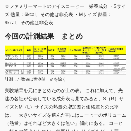
☆ファミリーマートのアイスコーヒー 栄養成分 ・Sサイ
ズ 熱量：6kcal、その他は非公表 ・Mサイズ 熱量：
9kcal、その他は非公表
今回の計測結果 まとめ
計測した数値は実測値 ※を除く
実験結果を元にまとめたのが上の表。 これに加えて、先
述の各社が公表している成分表も見てみると、S（R）サ
イズとM（L）サイズの熱量の増加差と価格差との比率
は、「大きいサイズを選んだ割にはコーヒーのボリューム
（熱量）はそれほど大きくは無い」傾向にある。 コーヒ