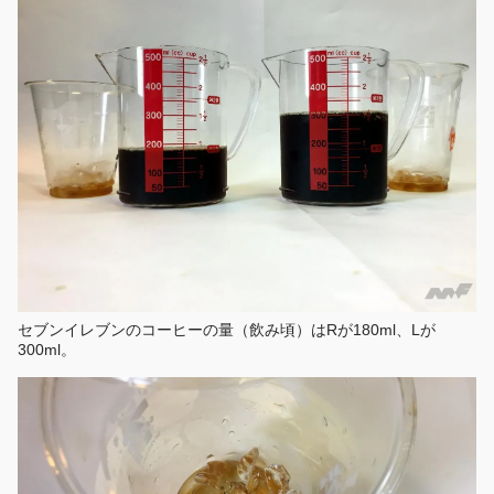
セブンイレブンのコーヒーの量（飲み頃）はRが180ml、Lが
300ml。