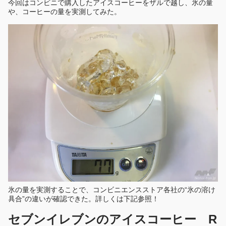
今回はコンビニで購入したアイスコーヒーをザルで越し、氷の量
や、コーヒーの量を実測してみた。
氷の量を実測することで、コンビニエンスストア各社の“氷の溶け
具合”の違いが確認できた。詳しくは下記参照！
セブンイレブンのアイスコーヒー R