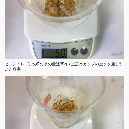
セブンイレブンのRの氷の量は35g（上蓋とカップの重さを差し引
いた数字）。