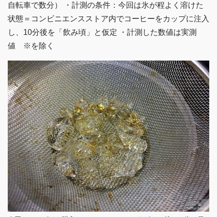
自転車で数分） ・計測の条件：今回は氷が程よく溶けた
状態＝コンビニエンスストア内でコーヒーをカップに注入
し、10分後を「飲み頃」と仮定 ・計測した数値は実測
値 ※を除く