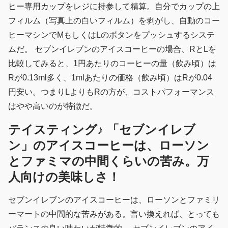
ヒー専用カップをレジに持参して精算。自分でカップの上
フィルム（写真上の白いフィルム）を剥がし、自動のコー
ヒーマシンでMもしくはLのボタンをプッシュするシステ
ムだ。 セブンイレブンのアイスコーヒーの場合、RとLを
比較してみると、1円あたりのコーヒーの量（飲み頃）は
Rが0.13ml多く、1mlあたりの価格（飲み頃）はRが0.04
円安い。つまりLよりもRの方が、コストパフォーマンス
はやや高いのが特徴だ。
テイスティング♪ 「セブンイレブ
ン」のアイスコーヒーは、ローソン
とファミマの中間くらいの苦み。万
人向けの美味しさ！
セブンイレブンのアイスコーヒーは、ローソンとファミリ
ーマートの中間的な苦みがある。言い換えれば、とっても