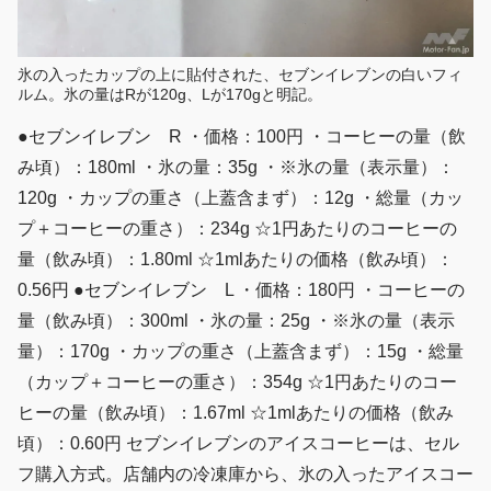
氷の入ったカップの上に貼付された、セブンイレブンの白いフィ
ルム。氷の量はRが120g、Lが170gと明記。
●セブンイレブン R ・価格：100円 ・コーヒーの量（飲
み頃）：180ml ・氷の量：35g ・※氷の量（表示量）：
120g ・カップの重さ（上蓋含まず）：12g ・総量（カッ
プ＋コーヒーの重さ）：234g ☆1円あたりのコーヒーの
量（飲み頃）：1.80ml ☆1mlあたりの価格（飲み頃）：
0.56円 ●セブンイレブン L ・価格：180円 ・コーヒーの
量（飲み頃）：300ml ・氷の量：25g ・※氷の量（表示
量）：170g ・カップの重さ（上蓋含まず）：15g ・総量
（カップ＋コーヒーの重さ）：354g ☆1円あたりのコー
ヒーの量（飲み頃）：1.67ml ☆1mlあたりの価格（飲み
頃）：0.60円 セブンイレブンのアイスコーヒーは、セル
フ購入方式。店舗内の冷凍庫から、氷の入ったアイスコー