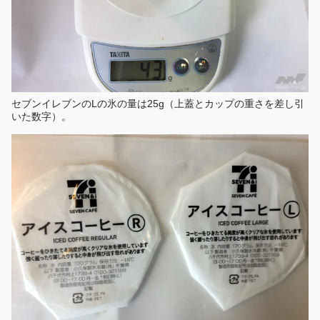
セブンイレブンのLの氷の量は25g（上蓋とカップの重さを差し引
いた数字）。