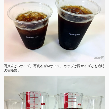
写真左がSサイズ。写真右がMサイズ。カップは両サイズとも透明
の樹脂製。