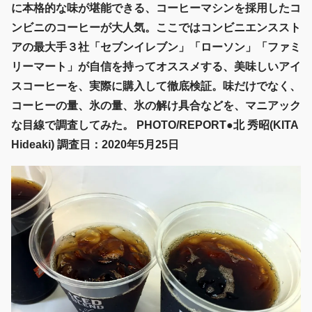
に本格的な味が堪能できる、コーヒーマシンを採用したコ
ンビニのコーヒーが大人気。ここではコンビニエンススト
アの最大手３社「セブンイレブン」「ローソン」「ファミ
リーマート」が自信を持ってオススメする、美味しいアイ
スコーヒーを、実際に購入して徹底検証。味だけでなく、
コーヒーの量、氷の量、氷の解け具合などを、マニアック
な目線で調査してみた。 PHOTO/REPORT●北 秀昭(KITA
Hideaki) 調査日：2020年5月25日