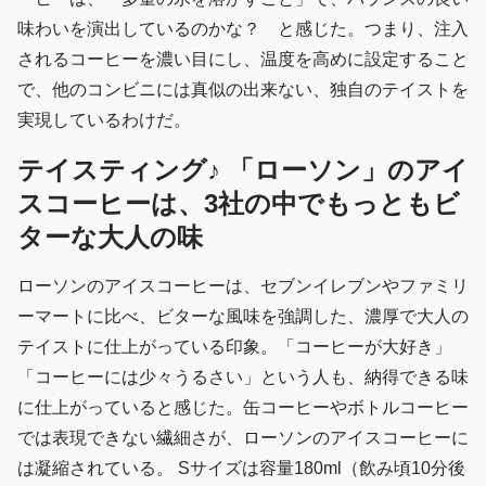
味わいを演出しているのかな？ と感じた。つまり、注入
されるコーヒーを濃い目にし、温度を高めに設定すること
で、他のコンビニには真似の出来ない、独自のテイストを
実現しているわけだ。
テイスティング♪ 「ローソン」のアイ
スコーヒーは、3社の中でもっともビ
ターな大人の味
ローソンのアイスコーヒーは、セブンイレブンやファミリ
ーマートに比べ、ビターな風味を強調した、濃厚で大人の
テイストに仕上がっている印象。「コーヒーが大好き」
「コーヒーには少々うるさい」という人も、納得できる味
に仕上がっていると感じた。缶コーヒーやボトルコーヒー
では表現できない繊細さが、ローソンのアイスコーヒーに
は凝縮されている。 Sサイズは容量180ml（飲み頃10分後