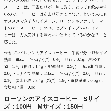
バランスの良い味わいが特徴的。 セブンイレブンのアイ
スコーヒーは、口当たりが非常に良く、とっても飲みやす
いので、「コーヒーはあまり好きではない」という人にも
オススメできそうなイメージ。ローソンやファミリーマー
トのアイスコーヒーに比べ、セブンイレブンのアイスコー
ヒーは、万人受けする味わいに仕上げているのかな？ と
感じた。
☆セブンイレブンのアイスコーヒー 栄養成分 ・Rサイズ
熱量：9kcal、たんぱく質：0.4g、脂質：0.1g、炭水化
物：1.7g（糖質：1.4g・食物繊維：0.3g）、食塩相当量：
0.0g ・Lサイズ 熱量：11kcal、たんぱく質：0.6g、脂質：
0.1g、炭水化物：2.4g（糖質：1.9g・食物繊維：0.5g）、
食塩相当量：0.0g
ローソンのアイスコーヒー Sサイ
ズ：100円 Mサイズ：150円