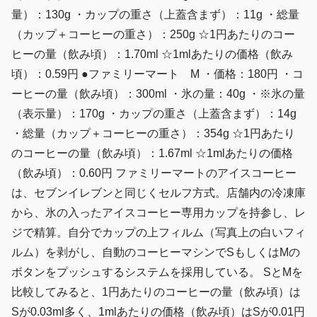
量）：130g ・カップの重さ（上蓋含まず）：11g ・総量
（カップ＋コーヒーの重さ）：250g ☆1円あたりのコー
ヒーの量（飲み頃）：1.70ml ☆1mlあたりの価格（飲み
頃）：0.59円 ●ファミリーマート M ・価格：180円 ・コ
ーヒーの量（飲み頃）：300ml ・氷の量：40g ・※氷の量
（表示量）：170g ・カップの重さ（上蓋含まず）：14g
・総量（カップ＋コーヒーの重さ）：354g ☆1円あたり
のコーヒーの量（飲み頃）：1.67ml ☆1mlあたりの価格
（飲み頃）：0.60円 ファミリーマートのアイスコーヒー
は、セブンイレブンと同じくセルフ方式。店舗内の冷凍庫
から、氷の入ったアイスコーヒー専用カップを持参し、レ
ジで精算。自分でカップの上フィルム（写真上の白いフィ
ルム）を剥がし、自動のコーヒーマシンでSもしくはMの
ボタンをプッシュするシステムを採用している。 SとMを
比較してみると、1円あたりのコーヒーの量（飲み頃）は
Sが0.03ml多く、1mlあたりの価格（飲み頃）はSが0.01円