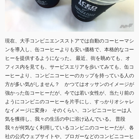
現在、大手コンビニエンスストアでは自動のコーヒーマシ
ンを導入し、缶コーヒーよりも安い価格で、本格的なコー
ヒーを提供するようになった。 最近、街を眺めても、オ
フィス内を見ても、サービスエリアを歩いてみても、缶コ
ーヒーより、コンビニコーヒーのカップを持っている人の
方が多い気がしません？ かつてはオッサンのイメージが
強かった缶コーヒーだが、今では若い女性が、当たり前の
ようにコンビニのコーヒーを片手にし、すっかりオシャレ
なイメージに変身♪ そのくらい、コンビニコーヒーは人
気を獲得し、我々の生活の中に溶け込んでいる。 普段
我々が何気なく利用しているコンビニのコーヒーだが、各
社の公式ウェブサイトや、ブロガーなどのコンビニコーヒ