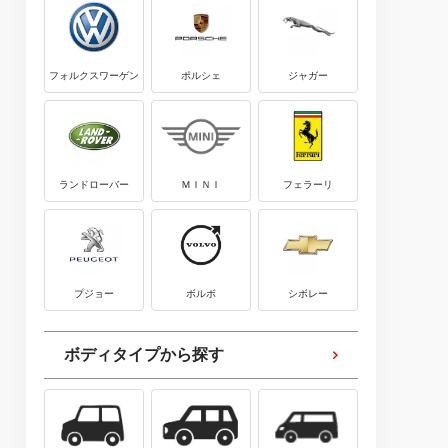
フォルクスワーゲン
ポルシェ
ジャガー
ランドローバー
ＭＩＮＩ
フェラーリ
プジョー
ボルボ
シボレー
ボディタイプから探す