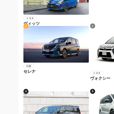
トヨタ
ヴィッツ
1
2
日産
セレナ
トヨタ
ヴォクシー
4
5