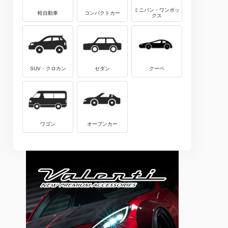
ミニバン・ワンボッ
軽自動車
コンパクトカー
クス
SUV・クロカン
セダン
クーペ
ワゴン
オープンカー