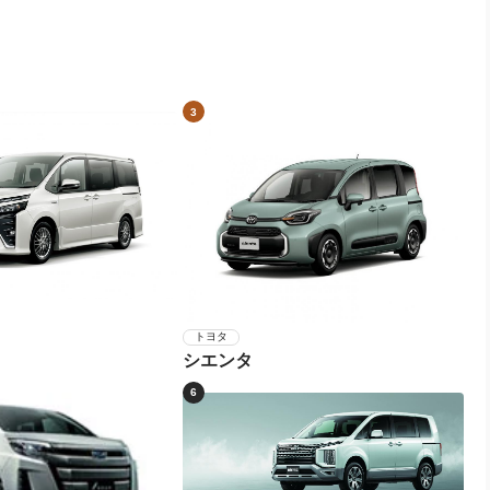
3
トヨタ
シエンタ
6