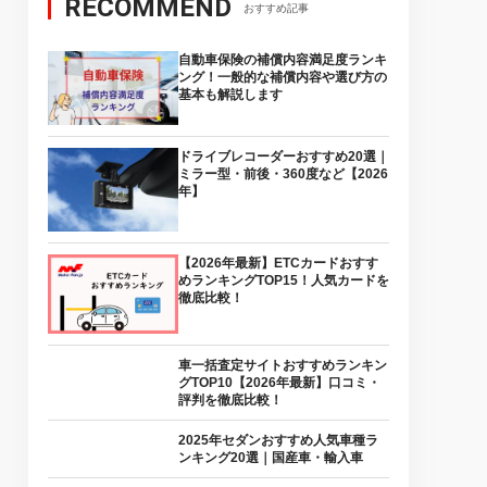
RECOMMEND
おすすめ記事
自動車保険の補償内容満足度ランキ
ング！一般的な補償内容や選び方の
基本も解説します
ドライブレコーダーおすすめ20選｜
ミラー型・前後・360度など【2026
年】
【2026年最新】ETCカードおすす
めランキングTOP15！人気カードを
徹底比較！
車一括査定サイトおすすめランキン
グTOP10【2026年最新】口コミ・
評判を徹底比較！
2025年セダンおすすめ人気車種ラ
ンキング20選｜国産車・輸入車