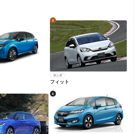
3
ホンダ
フィット
6