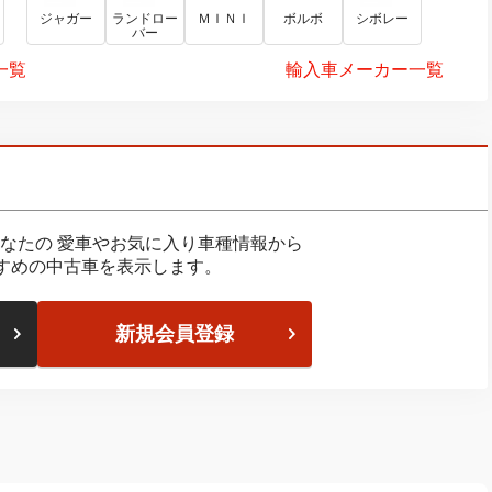
ジャガー
ランドロー
ＭＩＮＩ
ボルボ
シボレー
バー
一覧
輸入車メーカー一覧
なたの
愛車やお気に入り車種情報から
すめの中古車を表示します。
新規会員登録