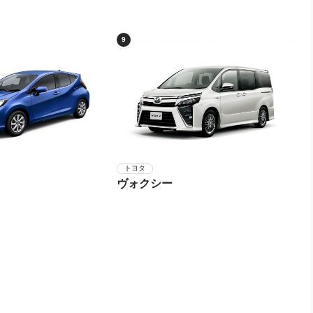
9
トヨタ
ヴォクシー