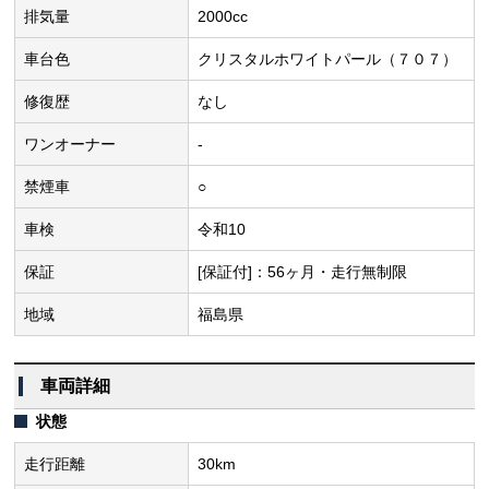
排気量
2000cc
車台色
クリスタルホワイトパール（７０７）
修復歴
なし
ワンオーナー
-
禁煙車
○
車検
令和10
保証
[保証付]：56ヶ月・走行無制限
地域
福島県
車両詳細
状態
走行距離
30km