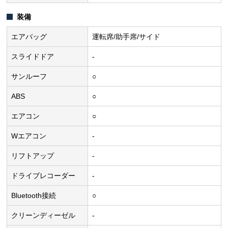
装備
エアバッグ
運転席/助手席/サイド
スライドドア
-
サンルーフ
○
ABS
○
エアコン
○
Wエアコン
-
リフトアップ
-
ドライブレコーダー
-
Bluetooth接続
○
クリーンディーゼル
-