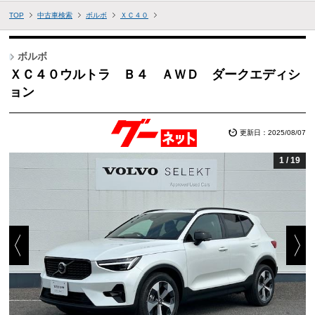
TOP
中古車検索
ボルボ
ＸＣ４０
ボルボ
ＸＣ４０ウルトラ Ｂ４ ＡＷＤ ダークエディシ
ョン
更新日：2025/08/07
1
/
19