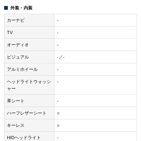
外装・内装
カーナビ
-
TV
-
オーディオ
-
ビジュアル
-／-
アルミホイール
-
ヘッドライトウォッシ
-
ャー
革シート
-
ハーフレザーシート
○
キーレス
○
HIDヘッドライト
-