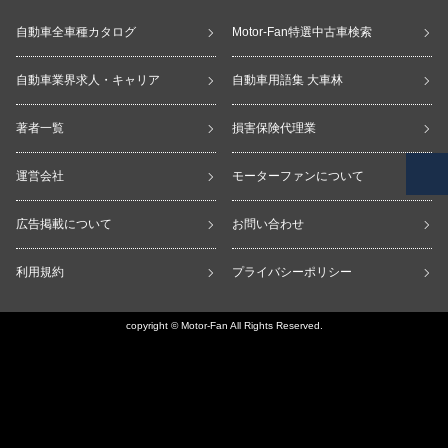
自動車全車種カタログ
Motor-Fan特選中古車検索
自動車業界求人・キャリア
自動車用語集 大車林
著者一覧
損害保険代理業
運営会社
モーターファンについて
広告掲載について
お問い合わせ
利用規約
プライバシーポリシー
copyright © Motor-Fan All Rights Reserved.