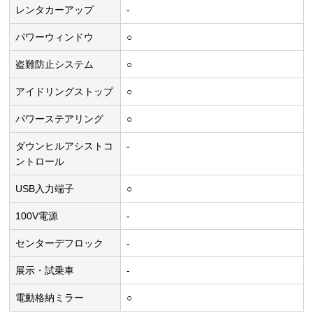
レンタカーアップ
-
パワーウィンドウ
○
盗難防止システム
○
アイドリングストップ
○
パワーステアリング
○
ダウンヒルアシストコ
-
ントロール
USB入力端子
○
100V電源
-
センターデフロック
-
展示・試乗車
-
電動格納ミラー
○