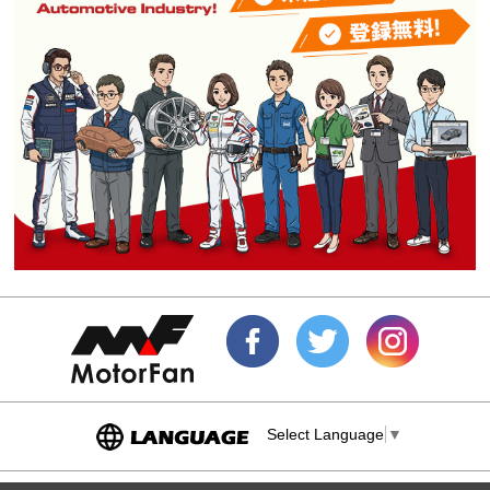
Select Language
▼