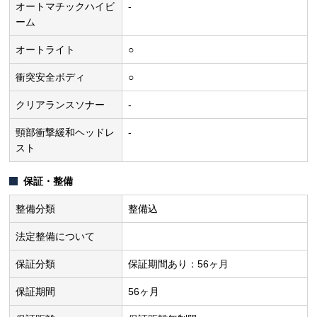
オートマチックハイビ
-
ーム
オートライト
○
衝突安全ボディ
○
クリアランスソナー
-
頸部衝撃緩和ヘッドレ
-
スト
保証・整備
整備分類
整備込
法定整備について
保証分類
保証期間あり：56ヶ月
保証期間
56ヶ月