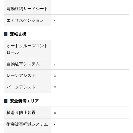
電動格納サードシート
-
エアサスペンション
-
運転支援
オートクルーズコント
-
ロール
自動駐車システム
-
レーンアシスト
○
パークアシスト
○
安全装備エリア
横滑り防止装置
○
衝突被害軽減システム
-