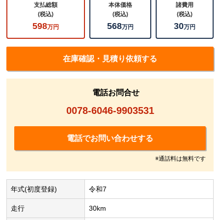
支払総額
本体価格
諸費用
(税込)
(税込)
(税込)
598
568
30
万円
万円
万円
在庫確認・見積り依頼する
電話お問合せ
0078-6046-9903531
電話でお問い合わせする
※通話料は無料です
年式(初度登録)
令和7
走行
30km