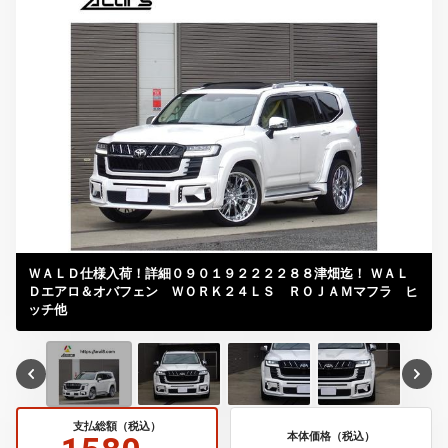
ＷＡＬＤ仕様入荷！詳細０９０１９２２２２８８津畑迄！ ＷＡＬ
Ｄエアロ＆オバフェン ＷＯＲＫ２４ＬＳ ＲＯＪＡＭマフラ ヒ
ッチ他
支払総額（税込）
本体価格（税込）