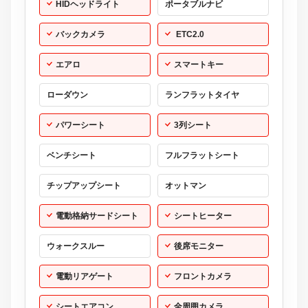
HIDヘッドライト
ポータブルナビ
バックカメラ
ETC2.0
エアロ
スマートキー
ローダウン
ランフラットタイヤ
パワーシート
3列シート
ベンチシート
フルフラットシート
チップアップシート
オットマン
電動格納サードシート
シートヒーター
ウォークスルー
後席モニター
電動リアゲート
フロントカメラ
シートエアコン
全周囲カメラ