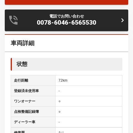
電話でお問い合わせ
0078-6046-6565530
車両詳細
状態
走行距離
72km
登録済未使用車
-
ワンオーナー
○
点検整備記録簿
○
ディーラー車
-
修復歴
なし