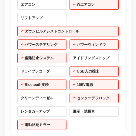
エアコン
Wエアコン
リフトアップ
ダウンヒルアシストコントロール
パワーステアリング
パワーウィンドウ
盗難防止システム
アイドリングストップ
ドライブレコーダー
USB入力端末
Bluetooth接続
100V電源
クリーンディーゼル
センターデフロック
レンタカーアップ
展示・試乗車
電動格納ミラー