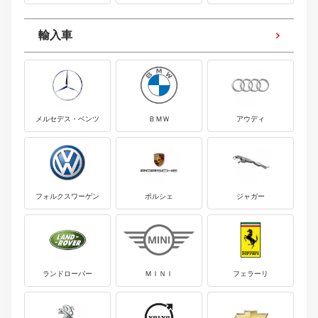
輸入車
メルセデス・ベンツ
ＢＭＷ
アウディ
フォルクスワーゲン
ポルシェ
ジャガー
ランドローバー
ＭＩＮＩ
フェラーリ