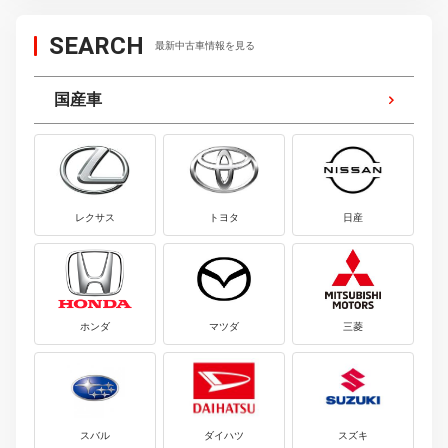
SEARCH
最新中古車情報を見る
国産車
レクサス
トヨタ
日産
ホンダ
マツダ
三菱
スバル
ダイハツ
スズキ