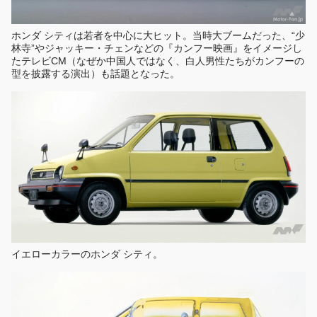
ホンダ シティは若者を中心に大ヒット。当時大ブームだった、“少
林寺”やジャッキー・チェンなどの『カンフー映画』をイメージし
たテレビCM（なぜか中国人ではなく、白人男性たちがカンフーの
型を披露する演出）も話題となった。
イエローカラーのホンダ シティ。