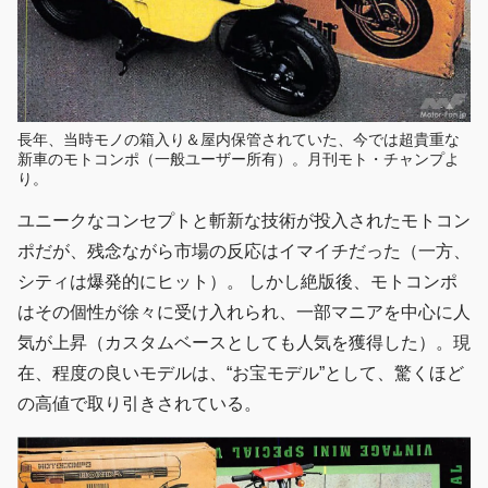
長年、当時モノの箱入り＆屋内保管されていた、今では超貴重な
新車のモトコンポ（一般ユーザー所有）。月刊モト・チャンプよ
り。
ユニークなコンセプトと斬新な技術が投入されたモトコン
ポだが、残念ながら市場の反応はイマイチだった（一方、
シティは爆発的にヒット）。 しかし絶版後、モトコンポ
はその個性が徐々に受け入れられ、一部マニアを中心に人
気が上昇（カスタムベースとしても人気を獲得した）。現
在、程度の良いモデルは、“お宝モデル”として、驚くほど
の高値で取り引きされている。