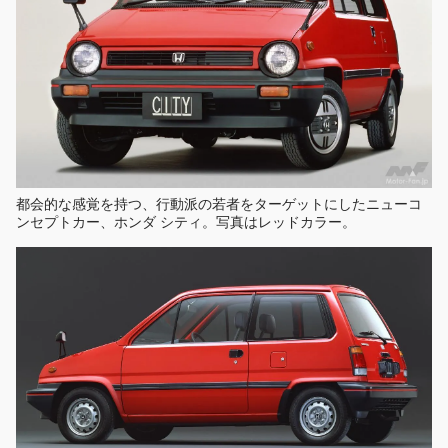
都会的な感覚を持つ、行動派の若者をターゲットにしたニューコ
ンセプトカー、ホンダ シティ。写真はレッドカラー。