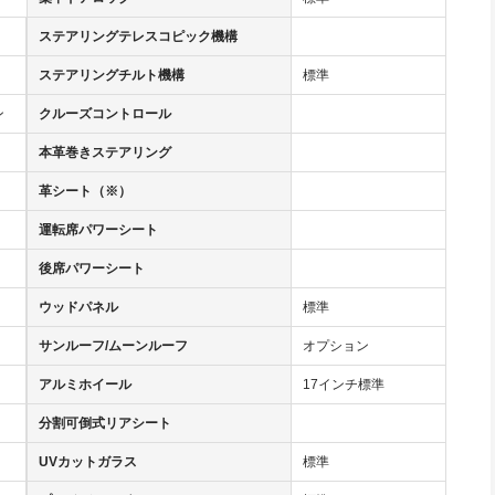
ステアリングテレスコピック機構
ステアリングチルト機構
標準
ン
クルーズコントロール
本革巻きステアリング
革シート（※）
運転席パワーシート
後席パワーシート
ウッドパネル
標準
サンルーフ/ムーンルーフ
オプション
アルミホイール
17インチ標準
分割可倒式リアシート
UVカットガラス
標準