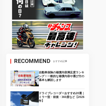
RECOMMEND
おすすめ記事
自動車保険の補償内容満足度ランキ
ング！一般的な補償内容や選び方の
基本も解説します
ドライブレコーダーおすすめ20選｜
ミラー型・前後・360度など【2026
年】