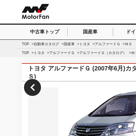
中古車トップ
国産車
ドイ
検索したいキーワードを
TOP
自動車カタログ
国産車
トヨタ
アルファードＧ
ＭＳ
TOP
トヨタ
アルファードＧ
アルファードＧ（カタログ）
Ｍ
トヨタ アルファードＧ (2007年6月
Ｓ)