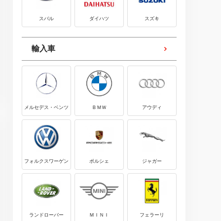
スバル
ダイハツ
スズキ
輸入車
メルセデス・ベンツ
ＢＭＷ
アウディ
フォルクスワーゲン
ポルシェ
ジャガー
ランドローバー
ＭＩＮＩ
フェラーリ