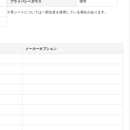
プライバシーガラス
標準
※革シートについては一部合皮を使用している場合があります。
メーカーオプション