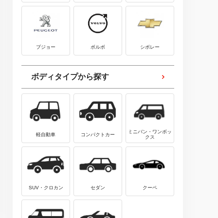
プジョー
ボルボ
シボレー
ボディタイプから探す
ミニバン・ワンボッ
軽自動車
コンパクトカー
クス
SUV・クロカン
セダン
クーペ