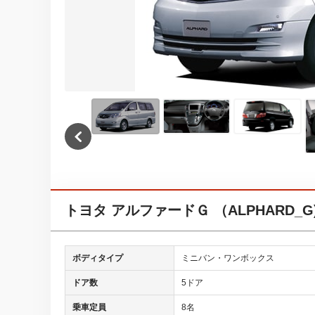
トヨタ アルファードＧ （ALPHARD_G
ボディタイプ
ミニバン・ワンボックス
ドア数
5ドア
乗車定員
8名