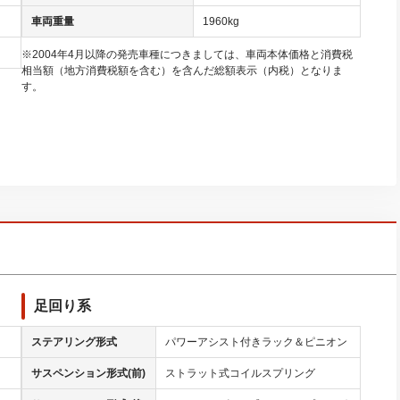
車両重量
1960kg
※2004年4月以降の発売車種につきましては、車両本体価格と消費税
相当額（地方消費税額を含む）を含んだ総額表示（内税）となりま
す。
足回り系
ステアリング形式
パワーアシスト付きラック＆ピニオン
サスペンション形式(前)
ストラット式コイルスプリング