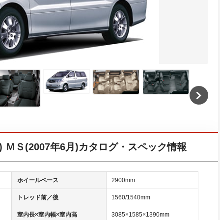
) ＭＳ(2007年6月)カタログ・スペック情報
ホイールベース
2900mm
トレッド前／後
1560/1540mm
室内長×室内幅×室内高
3085×1585×1390mm