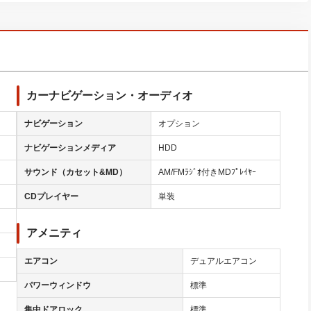
カーナビゲーション・オーディオ
ナビゲーション
オプション
ナビゲーションメディア
HDD
サウンド（カセット&MD）
AM/FMﾗｼﾞｵ付きMDﾌﾟﾚｲﾔｰ
CDプレイヤー
単装
アメニティ
エアコン
デュアルエアコン
パワーウィンドウ
標準
集中ドアロック
標準