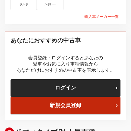
ボルボ
シボレー
輸入車メーカー一覧
あなたにおすすめの中古車
会員登録・ログインするとあなたの
愛車やお気に入り車種情報から
あなただけにおすすめの中古車を表示します。
ログイン
新規会員登録