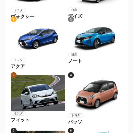
日産
トヨタ
デイズ
ヴォクシー
1
2
日産
トヨタ
ノート
アクア
3
4
ホンダ
トヨタ
フィット
パッソ
5
6