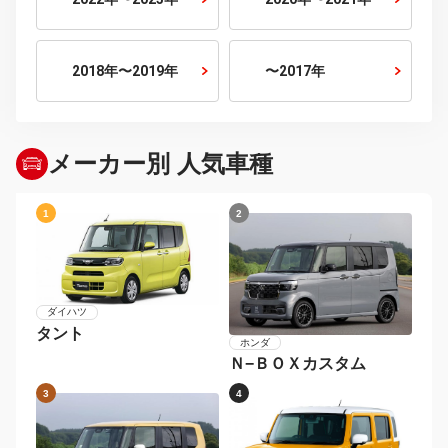
排気量から探す
800cc以下
800cc〜1500cc
1500cc〜2000cc
2000cc〜2500cc
2500cc〜3000cc
3000cc以上
年式から探す
2026年〜
2024年〜2025年
2022年〜2023年
2020年〜2021年