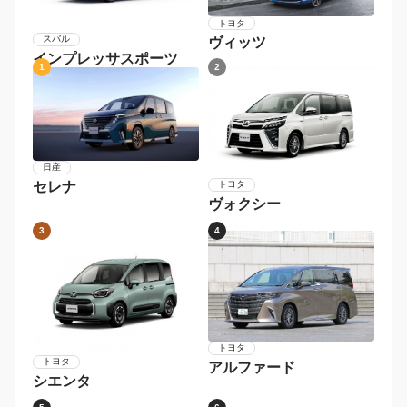
トヨタ
スバル
ヴィッツ
インプレッサスポーツ
1
2
日産
セレナ
トヨタ
ヴォクシー
3
4
トヨタ
トヨタ
アルファード
シエンタ