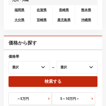
東海
岐阜県
静岡県
愛知県
三重県
関西
滋賀県
京都府
大阪府
兵庫県
奈良県
和歌山県
中国
鳥取県
島根県
岡山県
広島県
山口県
四国
徳島県
香川県
愛媛県
高知県
九州・沖縄