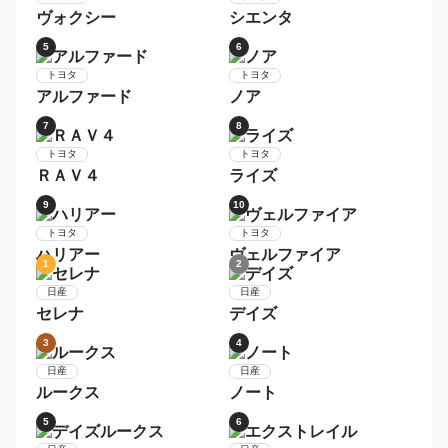
アクア
9
10
トヨタ
日産
ヴォクシー
デイズ
1
2
レクサス
レクサス
ＮＸ
ＲＸ
3
4
レクサス
レクサス
ＬＳ
ＩＳ
5
6
レクサス
レクサス
ＣＴ
ＧＳ
1
2
トヨタ
トヨタ
プリウス
アクア
3
4
トヨタ
トヨタ