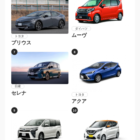
ダイハツ
ムーヴ
トヨタ
プリウス
7
8
日産
セレナ
トヨタ
アクア
9
10