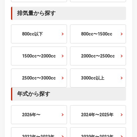
1万km以下
1〜2万km
2〜3万km
3〜5万km
5〜10万km
10万km以上
乗車定員から探す
2人乗り
4人乗り
5人乗り
6人乗り
7人乗り
10人乗り