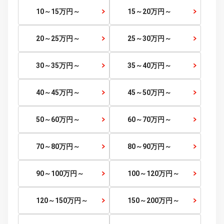
福岡県
佐賀県
長崎県
熊本県
大分県
宮崎県
鹿児島県
沖縄県
価格から探す
価格帯
～
検索する
～5
万円
5～10
万円～