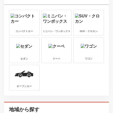
メルセデス・
4
中古車価格
ベンツ
98
5750
万円
～
万円
ＳＬ
最新中古車情報を見る
フォルクスワ
5
中古車価格
ーゲン
23
495
万円
～
万円
ゴルフ
最新中古車情報を見る
フォルクスワ
6
中古車価格
ーゲン
29
578
万円
～
万円
パサート
最新中古車情報を見る
ボディタイプから探す