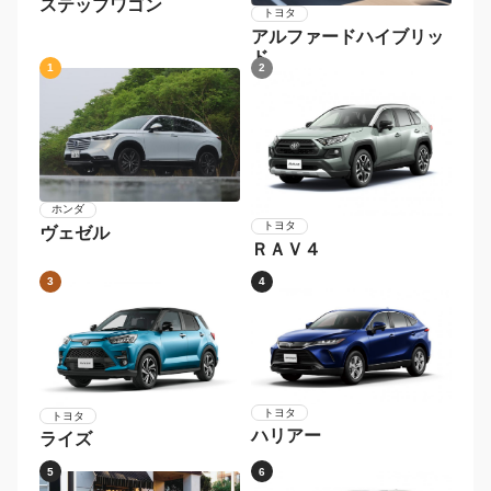
ステップワゴン
トヨタ
アルファードハイブリッ
ド
1
2
ホンダ
トヨタ
ヴェゼル
ＲＡＶ４
3
4
トヨタ
トヨタ
ハリアー
ライズ
5
6