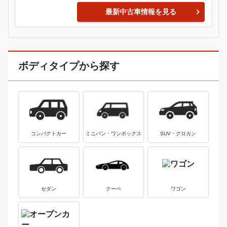
トヨタ
3
中古車価格
アクア
9.2
370
万円
～
万円
最新中古車情報を見る
アウディ
4
中古車価格
カブリオレ
180
180
万円
～
万円
最新中古車情報を見る
アウディ
5
中古車価格
Ｒ８
638
2578
万円
～
万円
最新中古車情報を見る
ＢＭＷ
6
中古車価格
３シリーズ
19.8
2990
万円
～
万円
最新中古車情報を見る