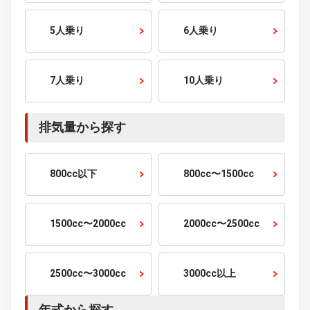
走行距離から探す
1万km以下
1〜2万km
2〜3万km
3〜5万km
5〜10万km
10万km以上
乗車定員から探す
2人乗り
4人乗り
5人乗り
6人乗り