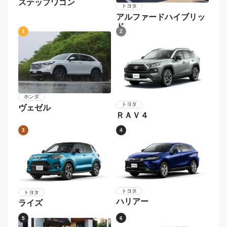
ステップワゴン
トヨタ
アルファードハイブリッ
ド
1
2
ホンダ
トヨタ
ヴェゼル
ＲＡＶ４
3
4
トヨタ
トヨタ
ハリアー
ライズ
5
6