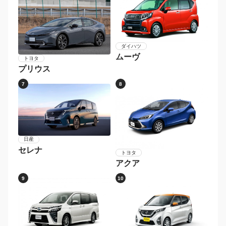
ダイハツ
ムーヴ
トヨタ
プリウス
7
8
日産
セレナ
トヨタ
アクア
9
10