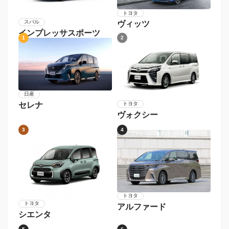
トヨタ
スバル
ヴィッツ
インプレッサスポーツ
1
2
日産
セレナ
トヨタ
ヴォクシー
3
4
トヨタ
トヨタ
アルファード
シエンタ