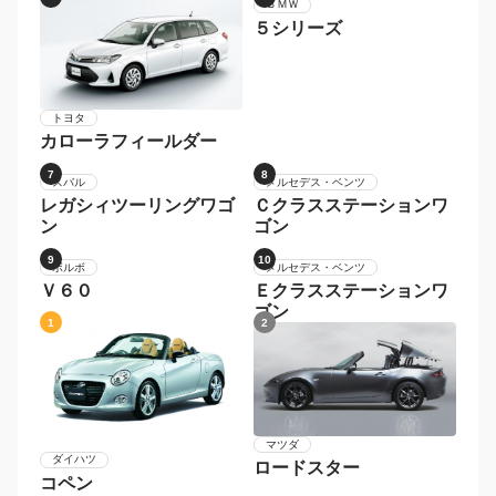
トヨタ
ＢＭＷ
カローラフィールダー
５シリーズ
7
8
スバル
メルセデス・ベンツ
レガシィツーリングワゴ
Ｃクラスステーションワ
ン
ゴン
9
10