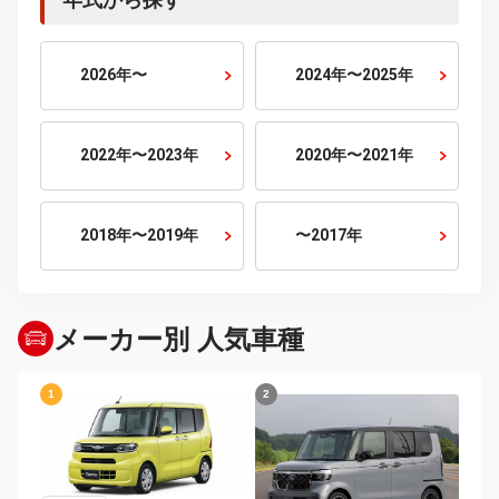
7人乗り
10人乗り
排気量から探す
800cc以下
800cc〜1500cc
1500cc〜2000cc
2000cc〜2500cc
2500cc〜3000cc
3000cc以上
年式から探す