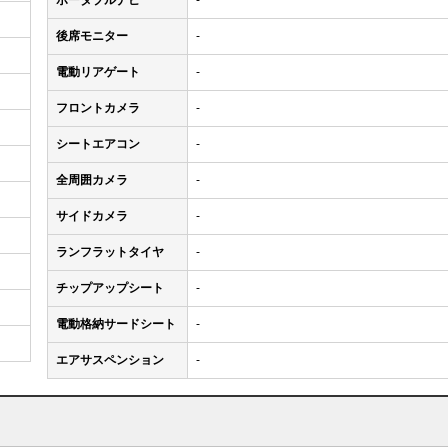
ポータブルナビ
-
後席モニター
-
電動リアゲート
-
フロントカメラ
-
シートエアコン
-
全周囲カメラ
-
サイドカメラ
-
ランフラットタイヤ
-
チップアップシート
-
電動格納サードシート
-
エアサスペンション
-