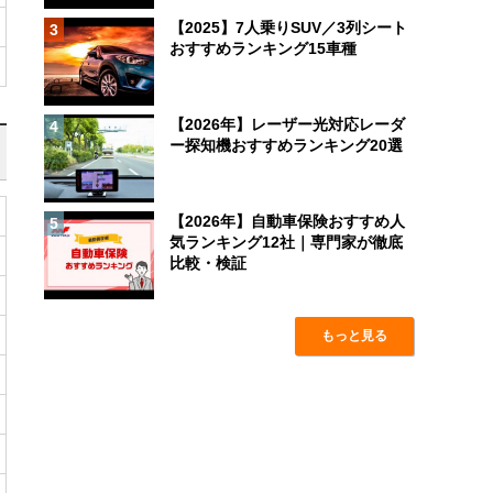
【2025】7人乗りSUV／3列シート
3
おすすめランキング15車種
【2026年】レーザー光対応レーダ
4
ー探知機おすすめランキング20選
【2026年】自動車保険おすすめ人
5
気ランキング12社｜専門家が徹底
比較・検証
もっと見る