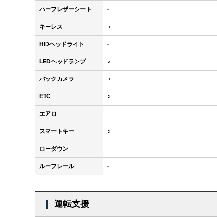
ハーフレザーシート
-
キーレス
○
HIDヘッドライト
-
LEDヘッドランプ
○
バックカメラ
○
ETC
○
エアロ
-
スマートキー
○
ローダウン
-
ルーフレール
-
運転支援