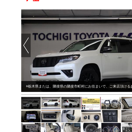
Prev
に査定
※栃木県または、隣接県の隣接市町村にお住まいで、ご来店頂ける