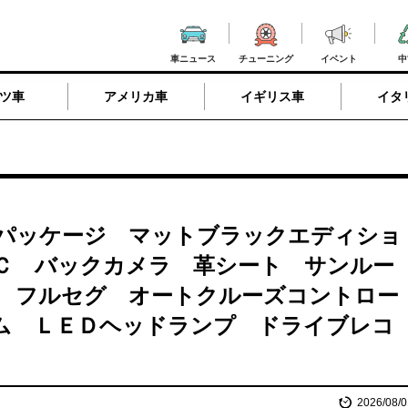
車ニュース
チューニング
イベント
中
ツ車
アメリカ車
イギリス車
イタ
パッケージ マットブラックエディショ
Ｃ バックカメラ 革シート サンルー
 フルセグ オートクルーズコントロー
ム ＬＥＤヘッドランプ ドライブレコ
2026/08/0