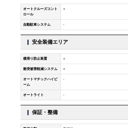
オートクルーズコント
○
ロール
自動駐車システム
-
安全装備エリア
横滑り防止装置
○
衝突被害軽減システム
○
オートマチックハイビ
-
ーム
オートライト
-
保証・整備