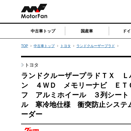
中古車トップ
国産車
ドイ
TOP
中古車トップ
トヨタ
ランドクルーザープラド
トヨタ
ランドクルーザープラドＴＸ Ｌ
ン ４ＷＤ メモリーナビ ＥＴ
フ アルミホイール ３列シート
ル 寒冷地仕様 衝突防止システ
ーダー