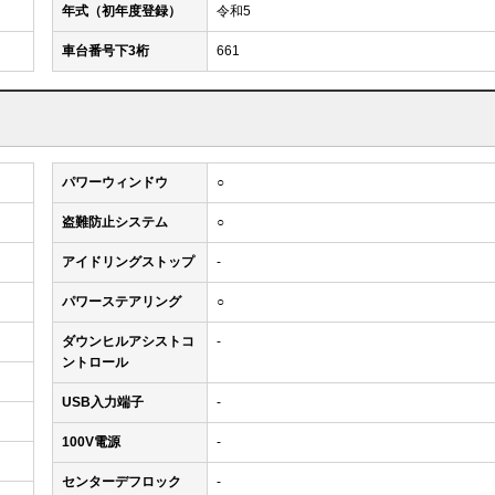
年式（初年度登録）
令和5
車台番号下3桁
661
パワーウィンドウ
○
盗難防止システム
○
アイドリングストップ
-
パワーステアリング
○
ダウンヒルアシストコ
-
ントロール
USB入力端子
-
100V電源
-
センターデフロック
-