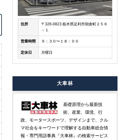
住所
〒326-0823 栃木県足利市朝倉町２５６
－１
営業時間
９：３０〜１８：００
定休日
月曜日
大車林
基礎原理から最新技
術、産業、環境、行
政、モータースポーツ、デザインまで、クル
マ社会をキーワードで理解する自動車総合情
報・専門用語事典『大車林』の検索サービス