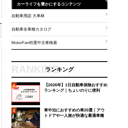
カーライフを豊かにするコンテンツ
自動車用語 大車林
自動車全車種カタログ
MotorFan特選中古車検索
ランキング
【2026年】1日自動車保険おすすめ
1
ランキング｜ちょいのりに便利
車中泊におすすめの車20選｜アウ
2
トドアや一人旅が快適な最適車種