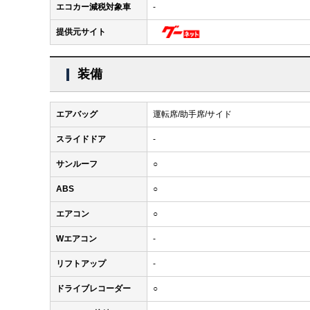
エコカー減税対象車
-
提供元サイト
装備
エアバッグ
運転席/助手席/サイド
スライドドア
-
サンルーフ
○
ABS
○
エアコン
○
Wエアコン
-
リフトアップ
-
ドライブレコーダー
○