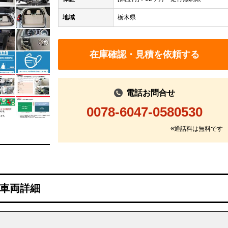
地域
栃木県
在庫確認・見積を依頼する
電話お問合せ
0078-6047-0580530
※通話料は無料です
車両詳細