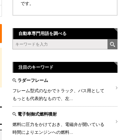
です。
自動車専門用語を調べる
注目のキーワード
ラダーフレーム
フレーム型式のなかでトラック、バス用として
もっとも代表的なもので、左...
電子制御式燃料噴射
燃料に圧力をかけておき、電磁弁が開いている
時間によりエンジンへの燃料...