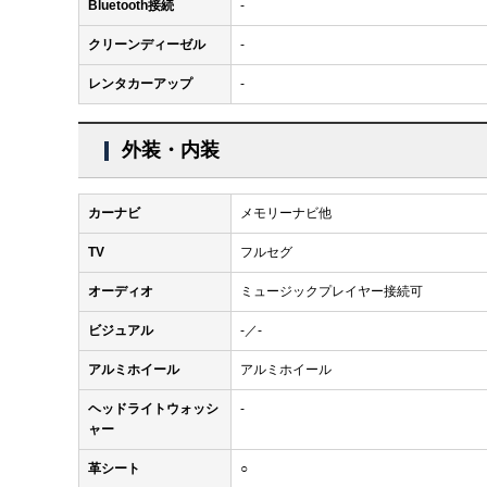
Bluetooth接続
-
クリーンディーゼル
-
レンタカーアップ
-
外装・内装
カーナビ
メモリーナビ他
TV
フルセグ
オーディオ
ミュージックプレイヤー接続可
ビジュアル
-／-
アルミホイール
アルミホイール
ヘッドライトウォッシ
-
ャー
革シート
○