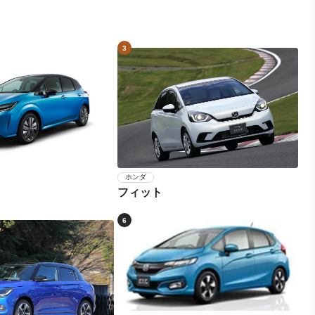
3
ホンダ
フィット
6