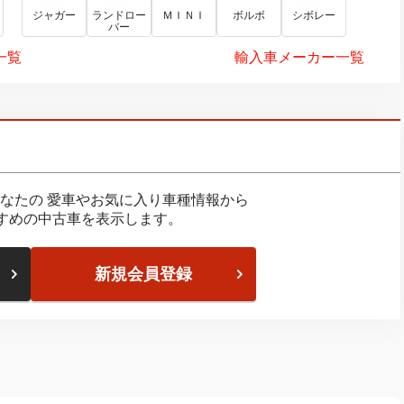
ジャガー
ランドロー
ＭＩＮＩ
ボルボ
シボレー
バー
一覧
輸入車メーカー一覧
なたの
愛車やお気に入り車種情報から
すめの中古車を表示します。
新規会員登録