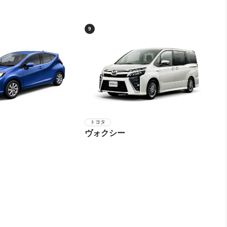
9
トヨタ
ヴォクシー