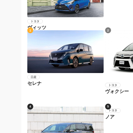
トヨタ
ヴィッツ
1
2
日産
セレナ
トヨタ
ヴォクシー
4
5