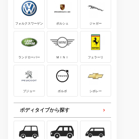
フォルクスワーゲン
ポルシェ
ジャガー
ランドローバー
ＭＩＮＩ
フェラーリ
プジョー
ボルボ
シボレー
ボディタイプから探す