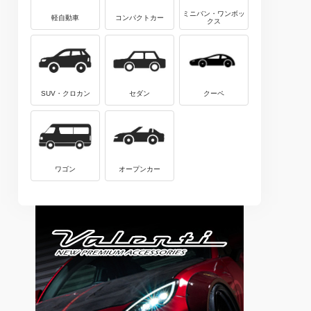
ミニバン・ワンボッ
軽自動車
コンパクトカー
クス
SUV・クロカン
セダン
クーペ
ワゴン
オープンカー