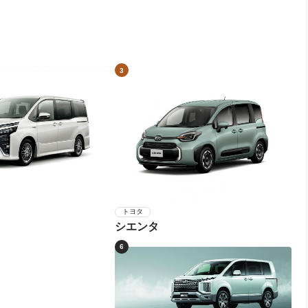
3
トヨタ
シエンタ
6