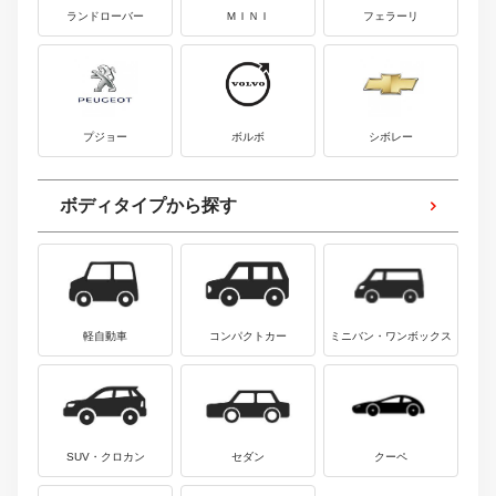
ランドローバー
ＭＩＮＩ
フェラーリ
プジョー
ボルボ
シボレー
ボディタイプから探す
軽自動車
コンパクトカー
ミニバン・ワンボックス
SUV・クロカン
セダン
クーペ