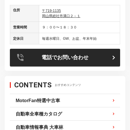
住所
〒719-1135
岡山県総社市溝口２－１
営業時間
９：００〜１８：３０
定休日
毎週水曜日、GW、お盆、年末年始
電話でお問い合わせ
CONTENTS
おすすめコンテンツ
MotorFan特選中古車
自動車全車種カタログ
自動車情報事典 大車林