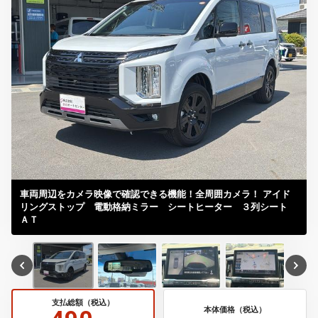
車両周辺をカメラ映像で確認できる機能！全周囲カメラ！ アイド
リングストップ 電動格納ミラー シートヒーター ３列シート
ＡＴ
支払総額（税込）
本体価格（税込）