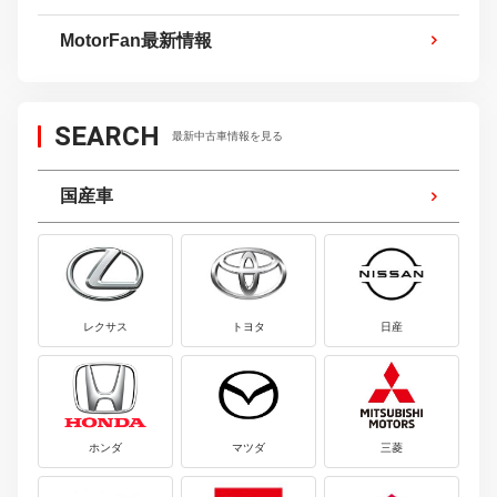
MotorFan最新情報
SEARCH
最新中古車情報を見る
国産車
レクサス
トヨタ
日産
ホンダ
マツダ
三菱