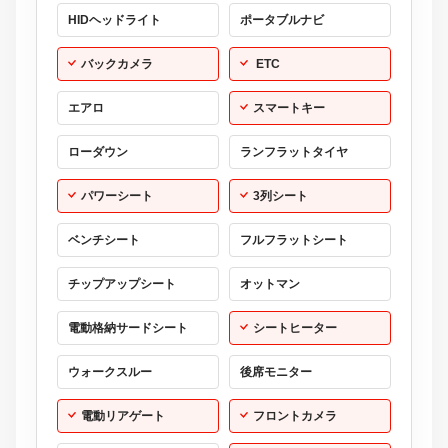
HIDヘッドライト
ポータブルナビ
バックカメラ
ETC
エアロ
スマートキー
ローダウン
ランフラットタイヤ
パワーシート
3列シート
ベンチシート
フルフラットシート
チップアップシート
オットマン
電動格納サードシート
シートヒーター
ウォークスルー
後席モニター
電動リアゲート
フロントカメラ