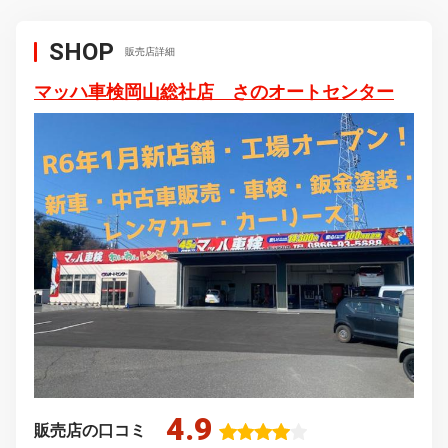
SHOP
販売店詳細
マッハ車検岡山総社店 さのオートセンター
4.9
販売店の口コミ