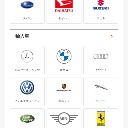
スバル
ダイハツ
スズキ
輸入車
メルセデス・ベンツ
ＢＭＷ
アウディ
フォルクスワーゲン
ポルシェ
ジャガー