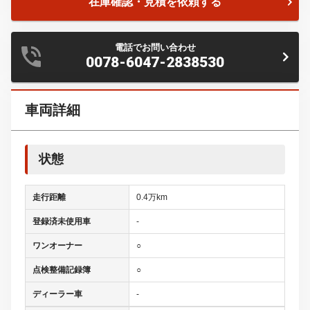
在庫確認・見積を依頼する
電話でお問い合わせ
0078-6047-2838530
車両詳細
状態
走行距離
0.4万km
登録済未使用車
-
ワンオーナー
○
点検整備記録簿
○
ディーラー車
-