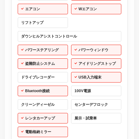
エアコン
Wエアコン
リフトアップ
ダウンヒルアシストコントロール
パワーステアリング
パワーウィンドウ
盗難防止システム
アイドリングストップ
ドライブレコーダー
USB入力端末
Bluetooth接続
100V電源
クリーンディーゼル
センターデフロック
レンタカーアップ
展示・試乗車
電動格納ミラー