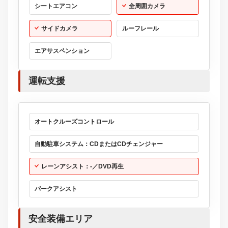
シートエアコン
全周囲カメラ
サイドカメラ
ルーフレール
エアサスペンション
運転支援
オートクルーズコントロール
自動駐車システム：CDまたはCDチェンジャー
レーンアシスト：-／DVD再生
パークアシスト
安全装備エリア