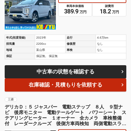
車両本体価格
諸費用
389.9
18.2
万円
万円
年式(初度登録)
2023年
走行
4.6万km
排気量
2200cc
修復歴
なし
地域
富山県
車検
なし
保証
保証無。 保証無
中古車の状態を確認する
在庫確認・見積もりを依頼する
三菱
デリカＤ：５ ジャスパー 電動ステップ ８人 ９型ナ
ビ 後席モニター 電動テールゲート パワーシート ス
テアリングヒーター １オーナー 全カメラ 車検整備
付 レーダークルーズ 後側方車両検知 両側電動スライ
ド シートヒーター