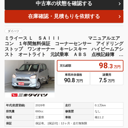
中古車の状態を確認する
在庫確認・見積もりを依頼する
ダイハツ
ミライース Ｌ ＳＡＩＩＩ マニュアルエア
コン １年間無料保証 コーナーセンサー アイドリング
ストップ ワンオーナー キーレスキー ハイビームアシ
スト オートライト 元試乗車 ＡＢＳ 点検記録簿 パ
ワーウィンドウ 衝突回避支援ブレーキ ペダル踏み間違
98
い抑制
.3
支払総額
万円
車両本体価格
諸費用
90.8
7.5
万円
万円
年式(初度登録)
2026年
走行
0.1万km
排気量
660cc
修復歴
なし
地域
三重県
車検
検11.2
保証
保証有。 [保証付]：12ヶ月・走行無制限