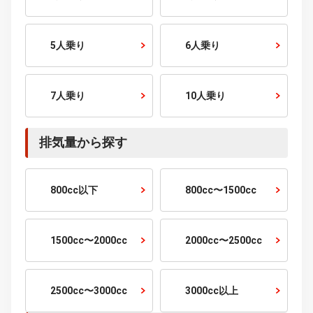
走行距離から探す
1万km以下
1〜2万km
2〜3万km
3〜5万km
5〜10万km
10万km以上
乗車定員から探す
2人乗り
4人乗り