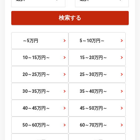
四国
徳島県
香川県
愛媛県
高知県
九州・沖縄
福岡県
佐賀県
長崎県
熊本県
大分県
宮崎県
鹿児島県
沖縄県
価格から探す
価格帯
～