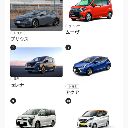
ダイハツ
ムーヴ
トヨタ
プリウス
7
8
日産
セレナ
トヨタ
アクア
9
10