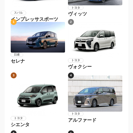
トヨタ
スバル
ヴィッツ
インプレッサスポーツ
1
2
日産
セレナ
トヨタ
ヴォクシー
3
4
トヨタ
トヨタ
アルファード
シエンタ