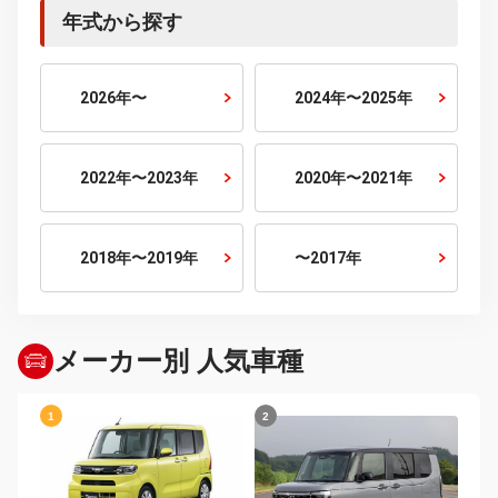
5人乗り
6人乗り
7人乗り
10人乗り
排気量から探す
800cc以下
800cc〜1500cc
1500cc〜2000cc
2000cc〜2500cc
2500cc〜3000cc
3000cc以上
年式から探す