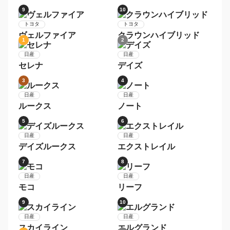
レクサス
レクサス
ＬＳ
ＩＳ
5
6
レクサス
レクサス
ＣＴ
ＧＳ
1
2
トヨタ
トヨタ
プリウス
アクア
3
4
トヨタ
トヨタ
ヴォクシー
シエンタ
5
6
トヨタ
トヨタ
アルファード
ノア
7
8
トヨタ
トヨタ
ＲＡＶ４
ハリアー
9
10