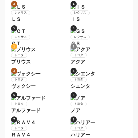
日産
セレナ
トヨタ
アクア
9
10
日産
トヨタ
デイズ
ヴォクシー
1
2
レクサス
レクサス
ＮＸ
ＲＸ
3
4