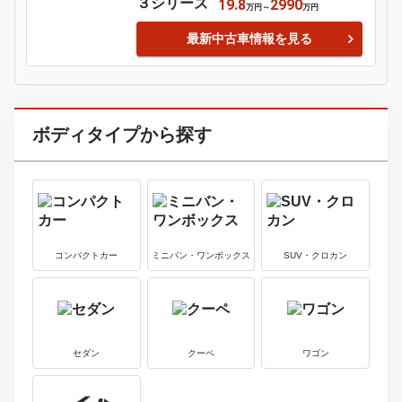
最新中古車情報を見る
トヨタ
3
中古車価格
スープラ
165.5
1570
万円
～
万円
最新中古車情報を見る
アウディ
4
中古車価格
カブリオレ
180
180
万円
～
万円
最新中古車情報を見る
アウディ
5
中古車価格
Ｒ８
638
2578
万円
～
万円
最新中古車情報を見る
ＢＭＷ
6
中古車価格
３シリーズ
19.8
2990
万円
～
万円