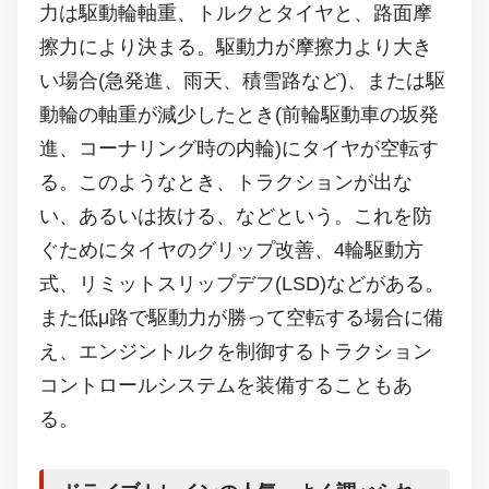
力は駆動輪軸重、トルクとタイヤと、路面摩
擦力により決まる。駆動力が摩擦力より大き
い場合(急発進、雨天、積雪路など)、または駆
動輪の軸重が減少したとき(前輪駆動車の坂発
進、コーナリング時の内輪)にタイヤが空転す
る。このようなとき、トラクションが出な
い、あるいは抜ける、などという。これを防
ぐためにタイヤのグリップ改善、4輪駆動方
式、リミットスリップデフ(LSD)などがある。
また低μ路で駆動力が勝って空転する場合に備
え、エンジントルクを制御するトラクション
コントロールシステムを装備することもあ
る。