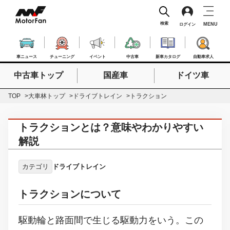
検索
MENU
ログイン
車ニュース
チューニング
イベント
中古車
新車カタログ
自動車求人
中古車トップ
国産車
ドイツ車
検索したいキーワードを入力
検索
TOP
大車林トップ
ドライブトレイン
トラクション
トラクションとは？意味やわかりやすい
解説
カテゴリ
ドライブトレイン
トラクションについて
駆動輪と路面間で生じる駆動力をいう。この