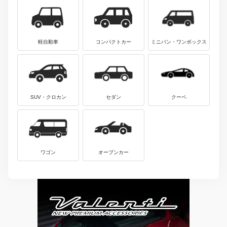
軽自動車
コンパクトカー
ミニバン・ワンボックス
SUV・クロカン
セダン
クーペ
ワゴン
オープンカー