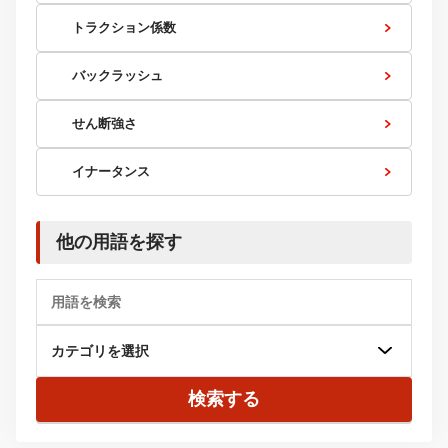
トラクション係数
バックラッシュ
せん断強さ
イナータンス
他の用語を探す
検索する