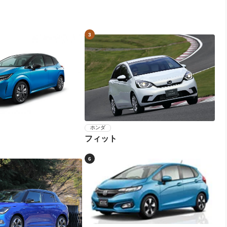
3
ホンダ
フィット
6