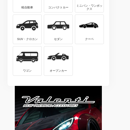
ミニバン・ワンボッ
軽自動車
コンパクトカー
クス
SUV・クロカン
セダン
クーペ
ワゴン
オープンカー