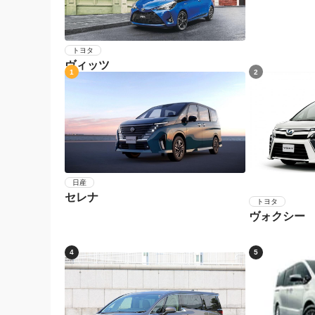
トヨタ
ヴィッツ
1
2
日産
セレナ
トヨタ
ヴォクシー
4
5