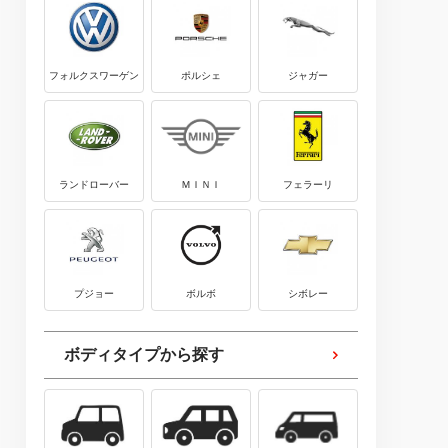
フォルクスワーゲン
ポルシェ
ジャガー
ランドローバー
ＭＩＮＩ
フェラーリ
プジョー
ボルボ
シボレー
ボディタイプから探す