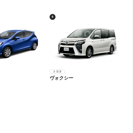
9
トヨタ
ヴォクシー