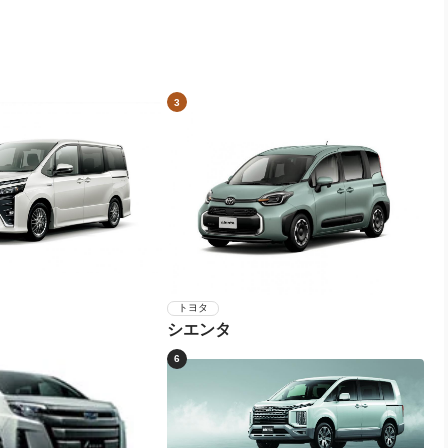
3
トヨタ
シエンタ
6