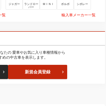
ジャガー
ランドロー
ＭＩＮＩ
ボルボ
シボレー
バー
一覧
輸入車メーカー一覧
なたの
愛車やお気に入り車種情報から
すめの中古車を表示します。
新規会員登録