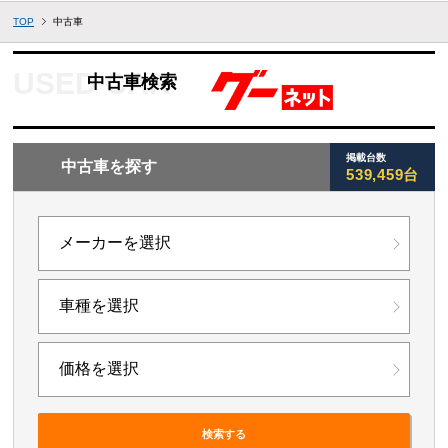
TOP
中古車
中古車検索
掲載台数
中古車を探す
539,459台
検索する