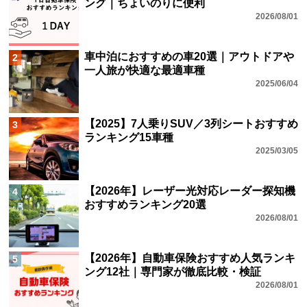
ング｜ちょいのりに便利
2026/08/01
車中泊におすすめの車20選｜アウトドアや
2
一人旅が快適な最適車種
2025/06/04
【2025】7人乗りSUV／3列シートおすすめ
3
ランキング15車種
2025/03/05
【2026年】レーザー光対応レーダー探知機
4
おすすめランキング20選
2026/08/01
【2026年】自動車保険おすすめ人気ランキ
5
ング12社｜専門家が徹底比較・検証
2026/08/01