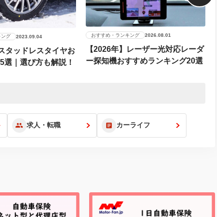
おすすめ・ランキング
2026.08.01
キング
2023.09.04
【2026年】レーザー光対応レーダ
】スタッドレスタイヤお
ー探知機おすすめランキング20選
15選｜選び方も解説！
求人・転職
カーライフ