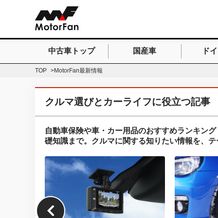
中古車トップ
国産車
ドイ
検索したいキーワードを
TOP
MotorFan最新情報
クルマ選びとカーライフに役立つ記事
自動車保険や車・カー用品のおすすめランキング
礎知識まで。クルマに関する知りたい情報を、テ