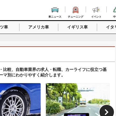
車ニュース
チューニング
イベント
中
ツ車
アメリカ車
イギリス車
イタ
入力
・比較、自動車業界の求人・転職、カーライフに役立つ基
ーマ別にわかりやすく紹介します。