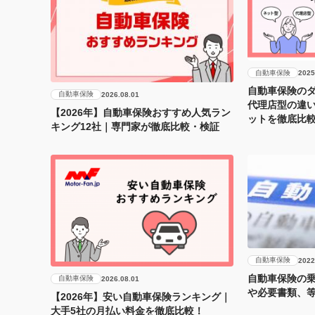
自動車保険
2025
自動車保険のダ
自動車保険
2026.08.01
代理店型の違
【2026年】自動車保険おすすめ人気ラン
ットを徹底比
キング12社｜専門家が徹底比較・検証
自動車保険
2022
自動車保険の
自動車保険
2026.08.01
や必要書類、
【2026年】安い自動車保険ランキング｜
大手5社の月払い料金を徹底比較！