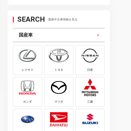
おすすめ・ランキング
おすすめ・ランキング
2023.04.20
2026.08.01
SEARCH
最新中古車情報を見る
【2023年】ETC車載器おすすめラ
【2026年】カーナビお
ンキング15選｜選び方や使い方も
ランキング20選｜価格・
国産車
解説
レクサス
トヨタ
日産
ホンダ
マツダ
三菱