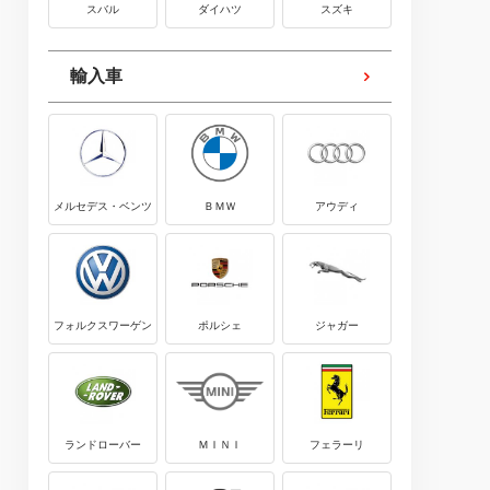
スバル
ダイハツ
スズキ
輸入車
メルセデス・ベンツ
ＢＭＷ
アウディ
フォルクスワーゲン
ポルシェ
ジャガー
ランドローバー
ＭＩＮＩ
フェラーリ