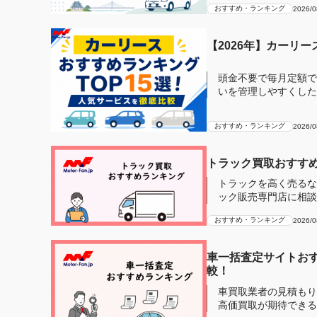
おすすめ・ランキング
2026/0
【2026年】カーリ
頭金不要で毎月定額で
いを管理しやすくしたい」とい
ディアで...
おすすめ・ランキング
2026/0
トラック買取おすすめ
トラックを高く売るな
ック販売専門店に相談
ら、トラック買...
おすすめ・ランキング
2026/0
車一括査定サイトおす
較！
車買取業者の見積もり
高価買取が期待できる