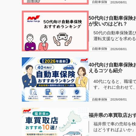
自動車保険
2026/08/01
50代向け自動車保険
が安いのはどれ？
50代の自動車保険選
運転支援などを求める傾向にあります。 そこで補
険の専門...
自動車保険
2026/08/01
40代向け自動車保険
えるコツも紹介
40代になると、職場
す。 それに合わせて
おすすめ...
自動車保険
2026/08/01
福井県の車買取店おす
福井県で車の売却を検
はどうすればよいか」
ため、同じ車...