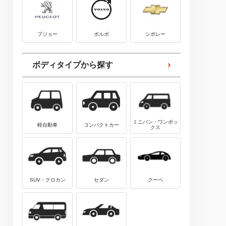
プジョー
ボルボ
シボレー
ボディタイプから探す
ミニバン・ワンボッ
軽自動車
コンパクトカー
クス
SUV・クロカン
セダン
クーペ