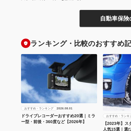
自動車保険
ランキング・比較のおすすめ
おすすめ・ランキング
2026.08.01
ドライブレコーダーおすすめ20選｜ミラ
おすすめ・ランキ
ー型・前後・360度など【2026年】
【2023年】
人気15選｜選