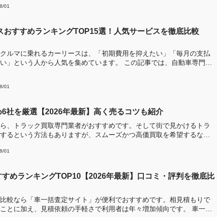
8/01
ースおすすめランキングTOP15選！人気サービスを徹底比較
クルマに乗れるカーリースは、「初期費用を抑えたい」「毎月の支払
う人から人気を集めています。 この記事では、自動車専門メ
8/01
6社を厳選【2026年最新】高く売るコツも紹介
ら、トラック買取専門業者がおすすめです。そして街で見かけるトラ
するという方法もありますが、スムーズかつ高価買取を希望するな
8/01
すめランキングTOP10【2026年最新】口コミ・評判を徹底比
比較なら「車一括査定サイト」が便利でおすすめです。相見積もりで
ことに加え、見積依頼の手軽さで利用者は年々増加傾向です。 車一括