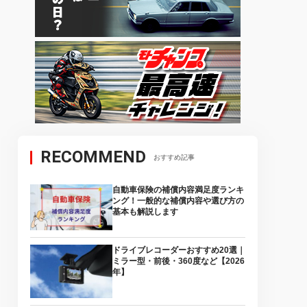
RECOMMEND
おすすめ記事
自動車保険の補償内容満足度ランキ
ング！一般的な補償内容や選び方の
基本も解説します
ドライブレコーダーおすすめ20選｜
ミラー型・前後・360度など【2026
年】