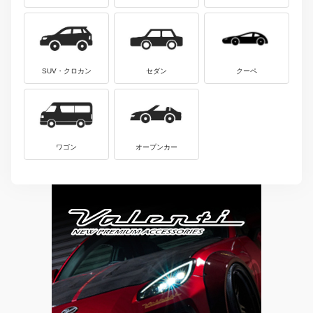
SUV・クロカン
セダン
クーペ
ワゴン
オープンカー