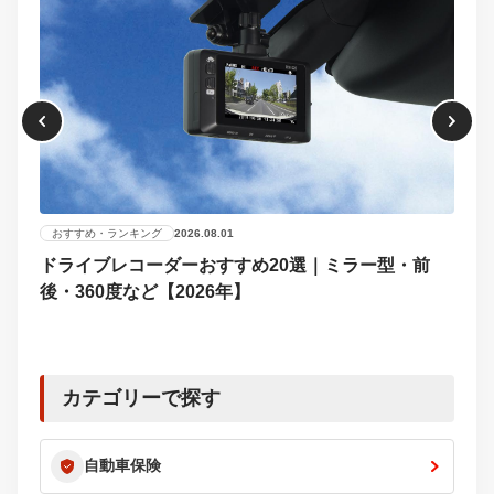
おすすめ・ランキング
2026.08.01
ドライブレコーダーおすすめ20選｜ミラー型・前
おす
後・360度など【2026年】
【2
選び
カテゴリーで探す
自動車保険