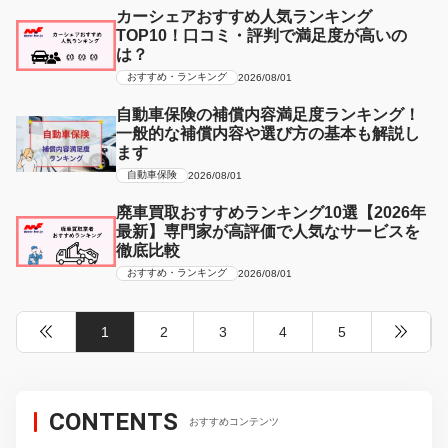
カーシェアおすすめ人気ランキング
TOP10！口コミ・評判で満足度が高いの
は？
おすすめ・ランキング
2026/08/01
自動車保険の補償内容満足度ランキング！
一般的な補償内容や選び方の基本も解説し
ます
自動車保険
2026/08/01
廃車買取おすすめランキング10選【2026年
最新】専門家が高評価で人気なサービスを
徹底比較
おすすめ・ランキング
2026/08/01
1
2
3
4
5
CONTENTS
おすすめコンテンツ