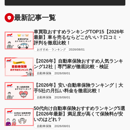
最新記事一覧
車買取おすすめランキングTOP15【2026年
最新】車を売るならどこがいい？口コミ・
評判を徹底比較！
おすすめ・ランキング
2026/08/01
【2026年】自動車保険おすすめ人気ランキ
ング12社｜専門家が徹底比較・検証
自動車保険
2026/08/01
【2026年】安い自動車保険ランキング｜大
手5社の月払い料金を徹底比較！
自動車保険
2026/08/01
50代向け自動車保険おすすめランキング5選
【2026年最新】満足度が高くて保険料が安
いのはどれ？
自動車保険
2026/08/01