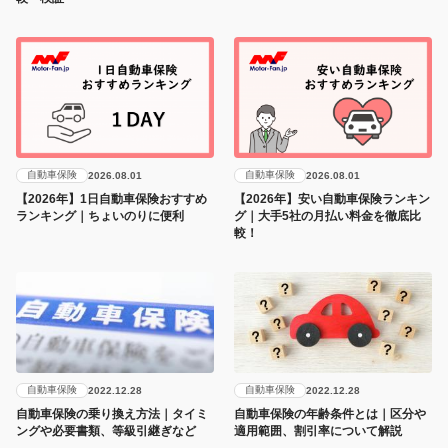
自動車保険
自動車保険
2026.08.01
2026.08.01
【2026年】1日自動車保険おすすめ
【2026年】安い自動車保険ランキン
ランキング｜ちょいのりに便利
グ｜大手5社の月払い料金を徹底比
較！
自動車保険
自動車保険
2022.12.28
2022.12.28
自動車保険の乗り換え方法｜タイミ
自動車保険の年齢条件とは｜区分や
ングや必要書類、等級引継ぎなど
適用範囲、割引率について解説