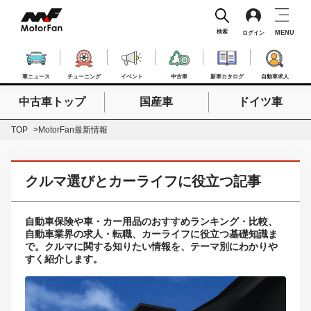
検索
MENU
ログイン
車ニュース
チューニング
イベント
中古車
新車カタログ
自動車求人
中古車トップ
国産車
ドイツ車
検索したいキーワードを入力
検索
TOP
MotorFan最新情報
クルマ選びとカーライフに役立つ記事
自動車保険や車・カー用品のおすすめランキング・比較、
自動車業界の求人・転職、カーライフに役立つ基礎知識ま
で。クルマに関する知りたい情報を、テーマ別にわかりや
すく紹介します。