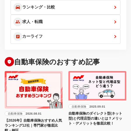
ランキング・比較
求人・転職
カーライフ
自動車保険のおすすめ記事
自動車保険
2025.09.01
自動車保険のダイレクト型(ネット
自動車保険
2026.08.01
型)と代理店型の違いとは？メリッ
【2026年】自動車保険おすすめ人気
ト・デメリットを徹底比較！
ランキング12社｜専門家が徹底比
較・検証