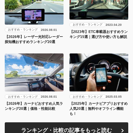
おすすめ・ランキング
2023.04.20
おすすめ・ランキング
2026.08.01
【2023年】ETC車載器おすすめラン
キング15選｜選び方や使い方も解説
【2026年】レーザー光対応レーダー
探知機おすすめランキング20選
おすすめ・ランキング
おすすめ・ランキング
2026.08.01
2025.03.05
【2026年】カーナビおすすめ人気ラ
【2025年】カーナビアプリおすすめ
ンキング20選｜価格・性能比較
人気20選｜無料やオフライン機能
も！
ランキング・比較の記事をもっと読む