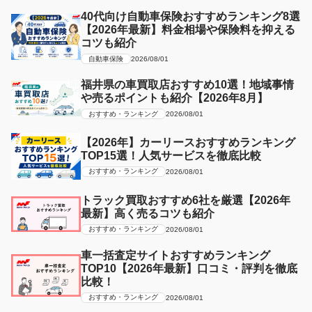
40代向け自動車保険おすすめランキング8選
【2026年最新】料金相場や保険料を抑える
コツも紹介
自動車保険
2026/08/01
福井県の車買取店おすすめ10選！地域事情
や売るポイントも紹介【2026年8月】
おすすめ・ランキング
2026/08/01
【2026年】カーリースおすすめランキング
TOP15選！人気サービスを徹底比較
おすすめ・ランキング
2026/08/01
トラック買取おすすめ6社を厳選【2026年
最新】高く売るコツも紹介
おすすめ・ランキング
2026/08/01
車一括査定サイトおすすめランキング
TOP10【2026年最新】口コミ・評判を徹底
比較！
おすすめ・ランキング
2026/08/01