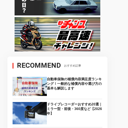
RECOMMEND
おすすめ記事
自動車保険の補償内容満足度ランキ
ング！一般的な補償内容や選び方の
基本も解説します
ドライブレコーダーおすすめ20選｜
ミラー型・前後・360度など【2026
年】