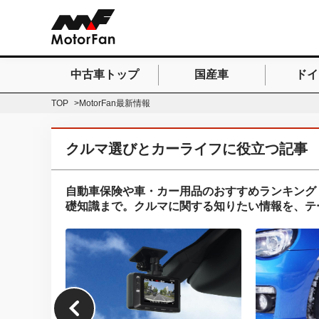
中古車トップ
国産車
ドイ
検索したいキーワードを
TOP
MotorFan最新情報
クルマ選びとカーライフに役立つ記事
自動車保険や車・カー用品のおすすめランキング
礎知識まで。クルマに関する知りたい情報を、テ