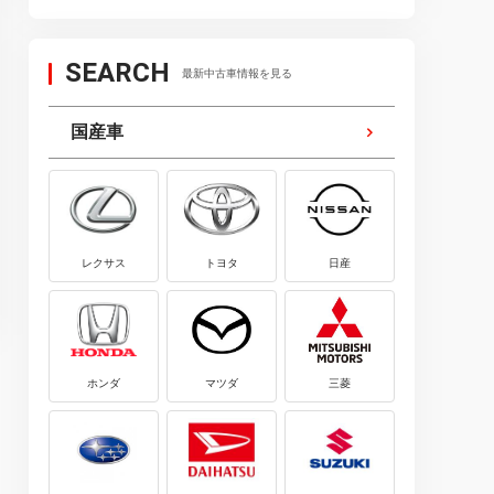
おすすめ・ランキング
おすすめ・ランキング
2023.04.20
2026.08.01
SEARCH
最新中古車情報を見る
【2023年】ETC車載器おすすめラ
【2026年】カーナビお
ンキング15選｜選び方や使い方も
ランキング20選｜価格・
国産車
解説
レクサス
トヨタ
日産
ホンダ
マツダ
三菱