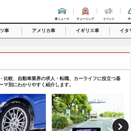
車ニュース
チューニング
イベント
中
ツ車
アメリカ車
イギリス車
イタ
入力
・比較、自動車業界の求人・転職、カーライフに役立つ基
ーマ別にわかりやすく紹介します。