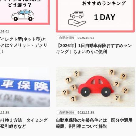
.09.01
自動車保険
2026.08.01
イレクト型(ネット型)と
いとは？メリット・デメリ
【2026年】1日自動車保険おすすめラン
較！
キング｜ちょいのりに便利
自動車保険
.12.28
2022.12.28
乗り換え方法｜タイミング
自動車保険の年齢条件とは｜区分や適用
等級引継ぎなど
範囲、割引率について解説