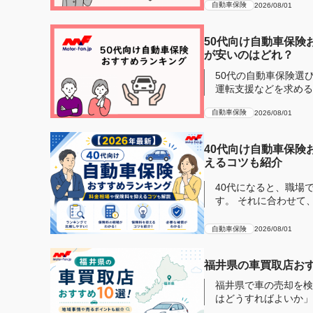
自動車保険
2026/08/01
50代向け自動車保険
が安いのはどれ？
50代の自動車保険選
運転支援などを求める傾向にあります。 そこで補
険の専門...
自動車保険
2026/08/01
40代向け自動車保険
えるコツも紹介
40代になると、職場
す。 それに合わせて
おすすめ...
自動車保険
2026/08/01
福井県の車買取店おす
福井県で車の売却を検
はどうすればよいか」
ため、同じ車...