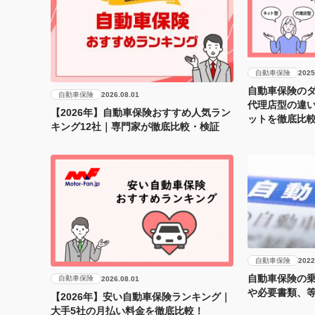
自動車保険
2025
自動車保険のダ
自動車保険
2026.08.01
代理店型の違
【2026年】自動車保険おすすめ人気ラン
ットを徹底比
キング12社｜専門家が徹底比較・検証
自動車保険
2022
自動車保険の
自動車保険
2026.08.01
や必要書類、
【2026年】安い自動車保険ランキング｜
大手5社の月払い料金を徹底比較！