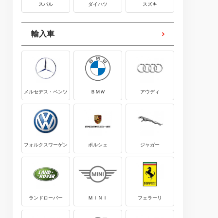
スバル
ダイハツ
スズキ
輸入車
メルセデス・ベンツ
ＢＭＷ
アウディ
フォルクスワーゲン
ポルシェ
ジャガー
ランドローバー
ＭＩＮＩ
フェラーリ