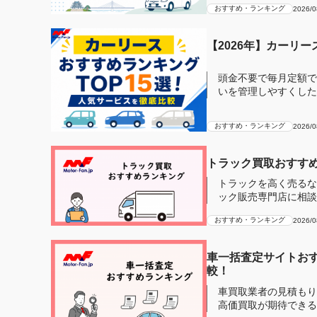
おすすめ・ランキング
2026/0
【2026年】カーリ
頭金不要で毎月定額で
いを管理しやすくしたい」とい
ディアで...
おすすめ・ランキング
2026/0
トラック買取おすすめ
トラックを高く売るな
ック販売専門店に相談
ら、トラック買...
おすすめ・ランキング
2026/0
車一括査定サイトおす
較！
車買取業者の見積もり
高価買取が期待できる