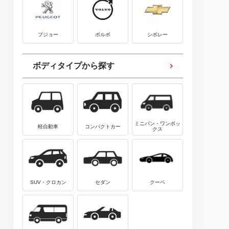
プジョー
ボルボ
シボレー
ボディタイプから探す
ミニバン・ワンボッ
軽自動車
コンパクトカー
クス
SUV・クロカン
セダン
クーペ