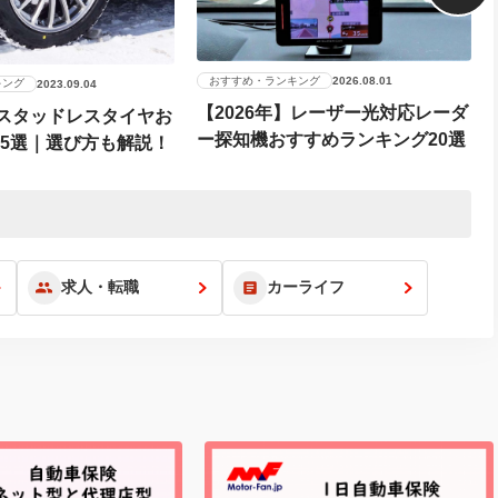
おすすめ・ランキング
2026.08.01
キング
2023.09.04
【2026年】レーザー光対応レーダ
】スタッドレスタイヤお
ー探知機おすすめランキング20選
15選｜選び方も解説！
求人・転職
カーライフ