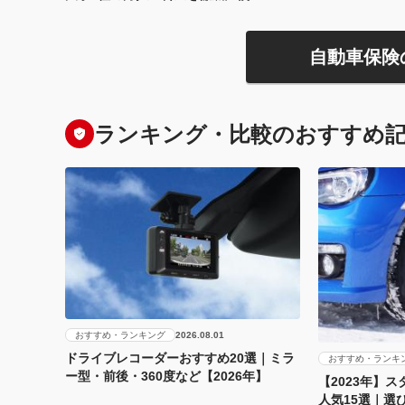
自動車保険
ランキング・比較のおすすめ
おすすめ・ランキング
2026.08.01
ドライブレコーダーおすすめ20選｜ミラ
おすすめ・ランキ
ー型・前後・360度など【2026年】
【2023年】
人気15選｜選