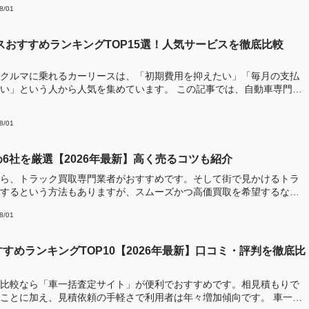
8/01
ースおすすめランキングTOP15選！人気サービスを徹底比較
クルマに乗れるカーリースは、「初期費用を抑えたい」「毎月の支払
う人から人気を集めています。 この記事では、自動車専門メ
8/01
6社を厳選【2026年最新】高く売るコツも紹介
ら、トラック買取専門業者がおすすめです。そして街で見かけるトラ
するという方法もありますが、スムーズかつ高価買取を希望するな
8/01
すめランキングTOP10【2026年最新】口コミ・評判を徹底比
比較なら「車一括査定サイト」が便利でおすすめです。相見積もりで
ことに加え、見積依頼の手軽さで利用者は年々増加傾向です。 車一括