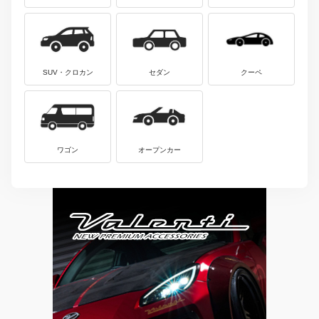
SUV・クロカン
セダン
クーペ
ワゴン
オープンカー