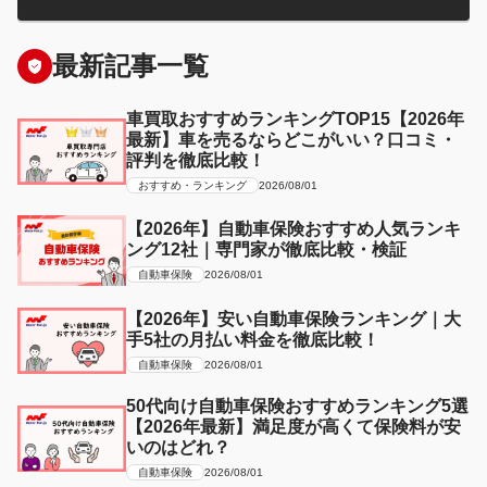
最新記事一覧
車買取おすすめランキングTOP15【2026年
最新】車を売るならどこがいい？口コミ・
評判を徹底比較！
おすすめ・ランキング
2026/08/01
【2026年】自動車保険おすすめ人気ランキ
ング12社｜専門家が徹底比較・検証
自動車保険
2026/08/01
【2026年】安い自動車保険ランキング｜大
手5社の月払い料金を徹底比較！
自動車保険
2026/08/01
50代向け自動車保険おすすめランキング5選
【2026年最新】満足度が高くて保険料が安
いのはどれ？
自動車保険
2026/08/01