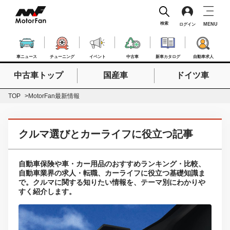
検索
MENU
ログイン
車ニュース
チューニング
イベント
中古車
新車カタログ
自動車求人
中古車トップ
国産車
ドイツ車
検索したいキーワードを入力
検索
TOP
MotorFan最新情報
クルマ選びとカーライフに役立つ記事
自動車保険や車・カー用品のおすすめランキング・比較、
自動車業界の求人・転職、カーライフに役立つ基礎知識ま
で。クルマに関する知りたい情報を、テーマ別にわかりや
すく紹介します。