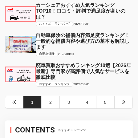
カーシェアおすすめ人気ランキング
TOP10！口コミ・評判で満足度が高いの
は？
おすすめ・ランキング
2026/08/01
自動車保険の補償内容満足度ランキング！
一般的な補償内容や選び方の基本も解説し
ます
自動車保険
2026/08/01
廃車買取おすすめランキング10選【2026年
最新】専門家が高評価で人気なサービスを
徹底比較
おすすめ・ランキング
2026/08/01
1
2
3
4
5
CONTENTS
おすすめコンテンツ