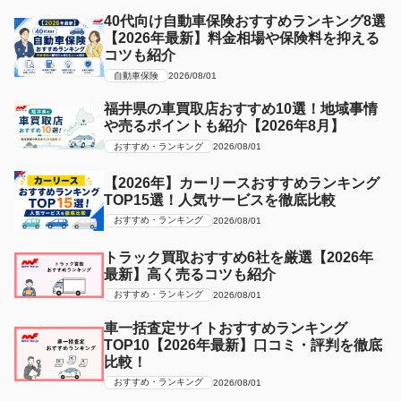
40代向け自動車保険おすすめランキング8選
【2026年最新】料金相場や保険料を抑える
コツも紹介
自動車保険
2026/08/01
福井県の車買取店おすすめ10選！地域事情
や売るポイントも紹介【2026年8月】
おすすめ・ランキング
2026/08/01
【2026年】カーリースおすすめランキング
TOP15選！人気サービスを徹底比較
おすすめ・ランキング
2026/08/01
トラック買取おすすめ6社を厳選【2026年
最新】高く売るコツも紹介
おすすめ・ランキング
2026/08/01
車一括査定サイトおすすめランキング
TOP10【2026年最新】口コミ・評判を徹底
比較！
おすすめ・ランキング
2026/08/01