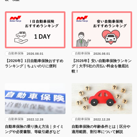
自動車保険
自動車保険
2026.08.01
2026.08.01
【2026年】1日自動車保険おすすめ
【2026年】安い自動車保険ランキン
ランキング｜ちょいのりに便利
グ｜大手5社の月払い料金を徹底比
較！
自動車保険
自動車保険
2022.12.28
2022.12.28
自動車保険の乗り換え方法｜タイミ
自動車保険の年齢条件とは｜区分や
ングや必要書類、等級引継ぎなど
適用範囲、割引率について解説