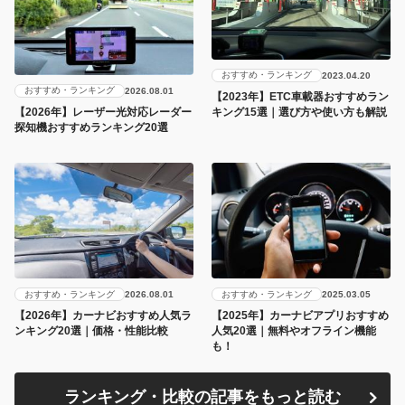
おすすめ・ランキング
2023.04.20
おすすめ・ランキング
2026.08.01
【2023年】ETC車載器おすすめラン
キング15選｜選び方や使い方も解説
【2026年】レーザー光対応レーダー
探知機おすすめランキング20選
おすすめ・ランキング
おすすめ・ランキング
2026.08.01
2025.03.05
【2026年】カーナビおすすめ人気ラ
【2025年】カーナビアプリおすすめ
ンキング20選｜価格・性能比較
人気20選｜無料やオフライン機能
も！
ランキング・比較の記事をもっと読む