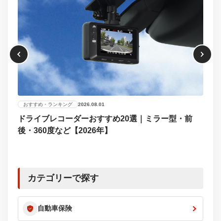
おすすめ・ランキング
2026.08.01
ドライブレコーダーおすすめ20選｜ミラー型・前
おす
後・360度など【2026年】
【2
選び
カテゴリーで探す
自動車保険