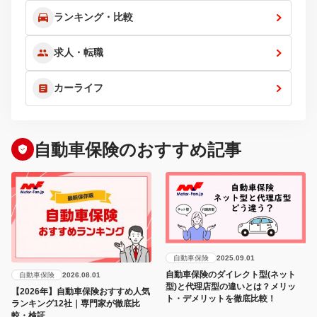
ランキング・比較
求人・転職
カーライフ
自動車保険のおすすめ記事
自動車保険
2025.09.01
自動車保険のダイレクト型(ネット
自動車保険
2026.08.01
型)と代理店型の違いとは？メリッ
【2026年】自動車保険おすすめ人気
ト・デメリットを徹底比較！
ランキング12社｜専門家が徹底比
較・検証